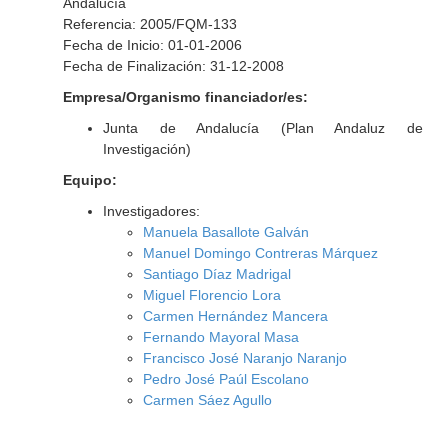
Andalucía
Referencia: 2005/FQM-133
Fecha de Inicio: 01-01-2006
Fecha de Finalización: 31-12-2008
Empresa/Organismo financiador/es:
Junta de Andalucía (Plan Andaluz de
Investigación)
Equipo:
Investigadores:
Manuela Basallote Galván
Manuel Domingo Contreras Márquez
Santiago Díaz Madrigal
Miguel Florencio Lora
Carmen Hernández Mancera
Fernando Mayoral Masa
Francisco José Naranjo Naranjo
Pedro José Paúl Escolano
Carmen Sáez Agullo