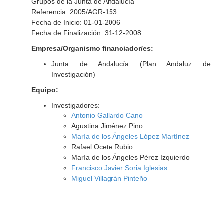
Grupos de la Junta de Andalucía
Referencia: 2005/AGR-153
Fecha de Inicio: 01-01-2006
Fecha de Finalización: 31-12-2008
Empresa/Organismo financiador/es:
Junta de Andalucía (Plan Andaluz de
Investigación)
Equipo:
Investigadores:
Antonio Gallardo Cano
Agustina Jiménez Pino
María de los Ángeles López Martínez
Rafael Ocete Rubio
María de los Ángeles Pérez Izquierdo
Francisco Javier Soria Iglesias
Miguel Villagrán Pinteño