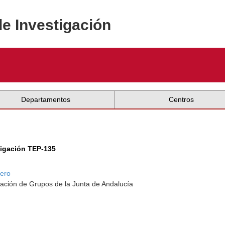
de Investigación
Departamentos
Centros
tigación TEP-135
rero
ación de Grupos de la Junta de Andalucía