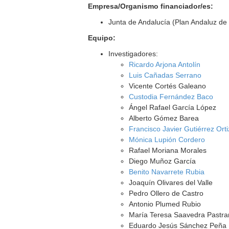
Empresa/Organismo financiador/es:
Junta de Andalucía (Plan Andaluz de 
Equipo:
Investigadores:
Ricardo Arjona Antolín
Luis Cañadas Serrano
Vicente Cortés Galeano
Custodia Fernández Baco
Ángel Rafael García López
Alberto Gómez Barea
Francisco Javier Gutiérrez Orti
Mónica Lupión Cordero
Rafael Moriana Morales
Diego Muñoz García
Benito Navarrete Rubia
Joaquín Olivares del Valle
Pedro Ollero de Castro
Antonio Plumed Rubio
María Teresa Saavedra Pastr
Eduardo Jesús Sánchez Peña