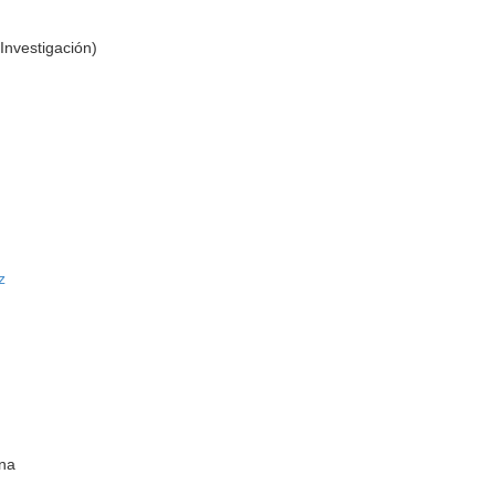
Investigación)
z
ana