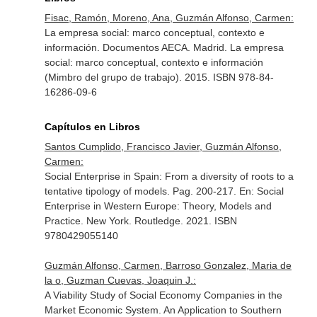
Fisac, Ramón, Moreno, Ana, Guzmán Alfonso, Carmen:
La empresa social: marco conceptual, contexto e
información. Documentos AECA. Madrid. La empresa
social: marco conceptual, contexto e información
(Mimbro del grupo de trabajo). 2015. ISBN 978-84-
16286-09-6
Capítulos en Libros
Santos Cumplido, Francisco Javier, Guzmán Alfonso,
Carmen:
Social Enterprise in Spain: From a diversity of roots to a
tentative tipology of models. Pag. 200-217.
En: Social
Enterprise in Western Europe: Theory, Models and
Practice
. New York. Routledge. 2021. ISBN
9780429055140
Guzmán Alfonso, Carmen, Barroso Gonzalez, Maria de
la o, Guzman Cuevas, Joaquin J.:
A Viability Study of Social Economy Companies in the
Market Economic System. An Application to Southern