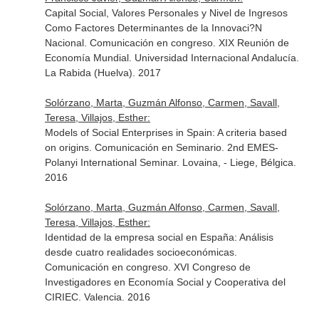
Capital Social, Valores Personales y Nivel de Ingresos
Como Factores Determinantes de la Innovaci?N
Nacional. Comunicación en congreso. XIX Reunión de
Economía Mundial. Universidad Internacional Andalucía.
La Rabida (Huelva). 2017
Solórzano, Marta, Guzmán Alfonso, Carmen, Savall,
Teresa, Villajos, Esther:
Models of Social Enterprises in Spain: A criteria based
on origins. Comunicación en Seminario. 2nd EMES-
Polanyi International Seminar. Lovaina, - Liege, Bélgica.
2016
Solórzano, Marta, Guzmán Alfonso, Carmen, Savall,
Teresa, Villajos, Esther:
Identidad de la empresa social en España: Análisis
desde cuatro realidades socioeconómicas.
Comunicación en congreso. XVI Congreso de
Investigadores en Economía Social y Cooperativa del
CIRIEC. Valencia. 2016