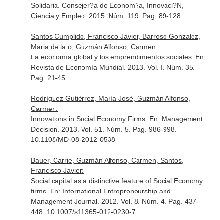
Solidaria. Consejer?a de Econom?a, Innovaci?N,
Ciencia y Empleo
. 2015. Núm. 119. Pag. 89-128
Santos Cumplido, Francisco Javier, Barroso Gonzalez,
Maria de la o, Guzmán Alfonso, Carmen:
La economía global y los emprendimientos sociales.
En:
Revista de Economía Mundial
. 2013. Vol. I. Núm. 35.
Pag. 21-45
Rodríguez Gutiérrez, María José, Guzmán Alfonso,
Carmen:
Innovations in Social Economy Firms.
En: Management
Decision
. 2013. Vol. 51. Núm. 5. Pag. 986-998.
10.1108/MD-08-2012-0538
Bauer, Carrie, Guzmán Alfonso, Carmen, Santos,
Francisco Javier:
Social capital as a distinctive feature of Social Economy
firms.
En: International Entrepreneurship and
Management Journal
. 2012. Vol. 8. Núm. 4. Pag. 437-
448. 10.1007/s11365-012-0230-7