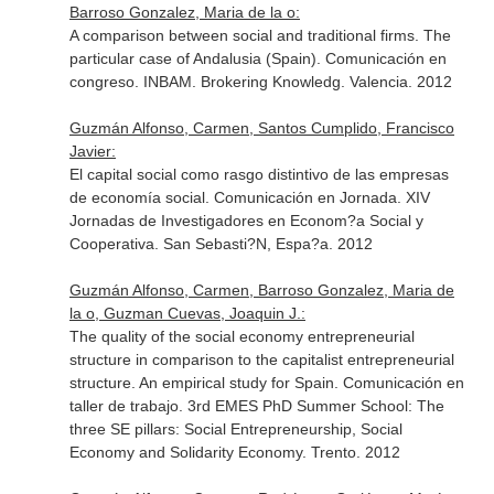
Barroso Gonzalez, Maria de la o:
A comparison between social and traditional firms. The
particular case of Andalusia (Spain). Comunicación en
congreso. INBAM. Brokering Knowledg. Valencia. 2012
Guzmán Alfonso, Carmen, Santos Cumplido, Francisco
Javier:
El capital social como rasgo distintivo de las empresas
de economía social. Comunicación en Jornada. XIV
Jornadas de Investigadores en Econom?a Social y
Cooperativa. San Sebasti?N, Espa?a. 2012
Guzmán Alfonso, Carmen, Barroso Gonzalez, Maria de
la o, Guzman Cuevas, Joaquin J.:
The quality of the social economy entrepreneurial
structure in comparison to the capitalist entrepreneurial
structure. An empirical study for Spain. Comunicación en
taller de trabajo. 3rd EMES PhD Summer School: The
three SE pillars: Social Entrepreneurship, Social
Economy and Solidarity Economy. Trento. 2012