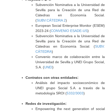
Subvención Nominativa a la Universidad de
Sevilla para la Creación de una Red de
Cátedras en Economía Social.
(
SUBV.CÁTEDRA 2
)
European Social Enterprise Monitor (ESEM)
2023-24 (
CONVENIO ESADE-US
)
Subvención Nominativa a la Universidad de
Sevilla para la Creación de una Red de
Cátedras en Economía Social. (
SUBV.
CÁTEDRA
)
Convenio marco de colaboración entre la
Universidad de Sevilla y UNEI Grupo Social,
S.A. (
UNEI
)
Contratos con otras entidades:
Análisis del impacto socioeconómico de
UNEI grupo Social S.A. a través de la
metodología SROI (
5332/3003
)
Redes de investigación:
Empowering the next generation of social