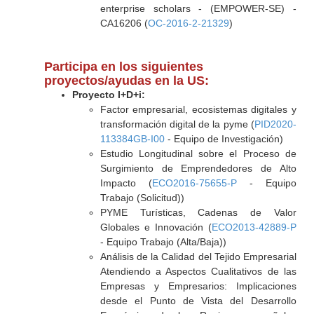
enterprise scholars - (EMPOWER-SE) -
CA16206 (
OC-2016-2-21329
)
Participa en los siguientes
proyectos/ayudas en la US:
Proyecto I+D+i:
Factor empresarial, ecosistemas digitales y
transformación digital de la pyme (
PID2020-
113384GB-I00
- Equipo de Investigación)
Estudio Longitudinal sobre el Proceso de
Surgimiento de Emprendedores de Alto
Impacto (
ECO2016-75655-P
- Equipo
Trabajo (Solicitud))
PYME Turísticas, Cadenas de Valor
Globales e Innovación (
ECO2013-42889-P
- Equipo Trabajo (Alta/Baja))
Análisis de la Calidad del Tejido Empresarial
Atendiendo a Aspectos Cualitativos de las
Empresas y Empresarios: Implicaciones
desde el Punto de Vista del Desarrollo