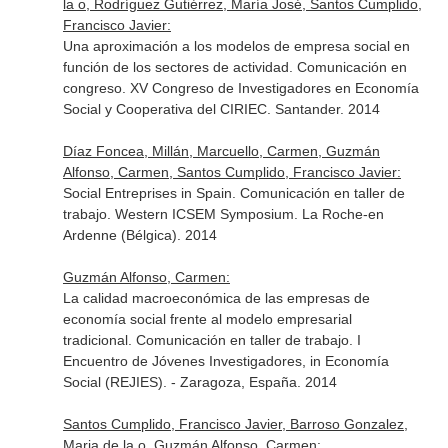
la o, Rodríguez Gutiérrez, María José, Santos Cumplido,
Francisco Javier:
Una aproximación a los modelos de empresa social en
función de los sectores de actividad. Comunicación en
congreso. XV Congreso de Investigadores en Economía
Social y Cooperativa del CIRIEC. Santander. 2014
Díaz Foncea, Millán, Marcuello, Carmen, Guzmán
Alfonso, Carmen, Santos Cumplido, Francisco Javier:
Social Entreprises in Spain. Comunicación en taller de
trabajo. Western ICSEM Symposium. La Roche-en
Ardenne (Bélgica). 2014
Guzmán Alfonso, Carmen:
La calidad macroeconómica de las empresas de
economía social frente al modelo empresarial
tradicional. Comunicación en taller de trabajo. I
Encuentro de Jóvenes Investigadores, in Economía
Social (REJIES). - Zaragoza, España. 2014
Santos Cumplido, Francisco Javier, Barroso Gonzalez,
Maria de la o, Guzmán Alfonso, Carmen: