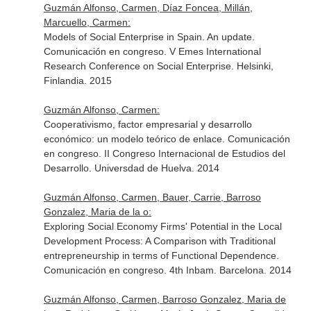
Guzmán Alfonso, Carmen, Díaz Foncea, Millán,
Marcuello, Carmen:
Models of Social Enterprise in Spain. An update.
Comunicación en congreso. V Emes International
Research Conference on Social Enterprise. Helsinki,
Finlandia. 2015
Guzmán Alfonso, Carmen:
Cooperativismo, factor empresarial y desarrollo
económico: un modelo teórico de enlace. Comunicación
en congreso. II Congreso Internacional de Estudios del
Desarrollo. Universdad de Huelva. 2014
Guzmán Alfonso, Carmen, Bauer, Carrie, Barroso
Gonzalez, Maria de la o:
Exploring Social Economy Firms' Potential in the Local
Development Process: A Comparison with Traditional
entrepreneurship in terms of Functional Dependence.
Comunicación en congreso. 4th Inbam. Barcelona. 2014
Guzmán Alfonso, Carmen, Barroso Gonzalez, Maria de