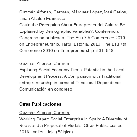
Guzmán Alfonso, Carmen, Márquez López,José Carlos,
Liñán Alcalde,Francisco:
Could the Perception About Entrepreneurial Culture Be
Explained by Demographic Variables?. Conferencia
Congreso no publicada. The Esu 7th Conference 2010
on Entrepreneurship. Tartu, Estonia. 2010. The Esu 7th
Conference 2010 on Entrepreneurship. 531. 549
Guzmán Alfonso, Carmen:
Exploring Social Economy Firms' Potential in the Local
Development Process: A Comparison with Traditional
entrepreneurship in terms of Functional Dependence.
Comunicación en congreso
Otras Publicaciones
Guzmán Alfonso, Carmen:
Working Paper: Social Enterprise in Spain: A Diversity of
Roots and a Proposal of Models. Otras Publicaciones.
2016. Inglés. Lieja (Bélgica)