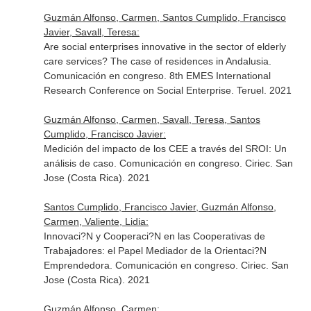
Guzmán Alfonso, Carmen, Santos Cumplido, Francisco
Javier, Savall, Teresa:
Are social enterprises innovative in the sector of elderly
care services? The case of residences in Andalusia.
Comunicación en congreso. 8th EMES International
Research Conference on Social Enterprise. Teruel. 2021
Guzmán Alfonso, Carmen, Savall, Teresa, Santos
Cumplido, Francisco Javier:
Medición del impacto de los CEE a través del SROI: Un
análisis de caso. Comunicación en congreso. Ciriec. San
Jose (Costa Rica). 2021
Santos Cumplido, Francisco Javier, Guzmán Alfonso,
Carmen, Valiente, Lidia:
Innovaci?N y Cooperaci?N en las Cooperativas de
Trabajadores: el Papel Mediador de la Orientaci?N
Emprendedora. Comunicación en congreso. Ciriec. San
Jose (Costa Rica). 2021
Guzmán Alfonso, Carmen: