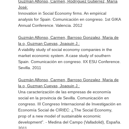
Guzmán Alfonso, Carmen, Rodríguez Gutiérrez, María
José:
Innovation in Social Economy firms. An empirical
analysis for Spain. Comunicación en congreso. 1st GIKA
Annual Conference. Valencia. 2012
Guzmán Alfonso, Carmen, Barroso Gonzalez, Maria de
la o, Guzman Cuevas, Joaquin J.:
A viability study of social economy companies in the
market economic system. A case study of southern
Spain. Comunicación en congreso. IIX ESU Conference.
Sevilla. 2011
Guzmán Alfonso, Carmen, Barroso Gonzalez, Maria de
la o, Guzman Cuevas, Joaquin J.:
Una caracterización de las empresas de economía
social en la provincia de Sevilla. Comunicación en
congreso. III Congreso Internacional de Investigación en
Economía Social de CIRIEC: ¿The Social Economy,
prop of a new model of sustainable economic
development". - Medina del Campo (Valladolid), España.
2011