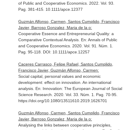
of Public and Cooperative Economics
. 2022. Vol. 93.
Pag. 381-415. 10.1111/apce.12377
Guzmán Alfonso, Carmen, Santos Cumplido, Francisco
Javier, Barroso Gonzalez, Maria de la o:
Cooperative Essence and Entrepreneurial Quality: a
Comparative Contextual Analysis.
En: Annals of Public
and Cooperative Economics
. 2020. Vol. 91. Núm. 1.
Pag. 95-118. DOI: 10.1111/apce.12257
Caceres Carrasco, Felipe Rafael, Santos Cumplido,
Francisco Javier, Guzmán Alfonso, Carmen:
Social capital, personal values and economic
development: effect on innovation. An international
analysis.
En: Innovation: The European Journal of Social
Science Research
. 2020. Vol. 33. Núm. 1. Pag. 70-95.
https://doi.org/10.1080/13511610.2019.1626701
Guzmán Alfonso, Carmen, Santos Cumplido, Francisco
Javier, Barroso Gonzalez, Maria de la o:
Analysing the links between cooperative principles,