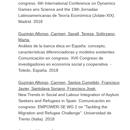
congreso. 6th International Conference on Dynamics
Games ans Science and the 19th Jornadas
Latinoamericanas de Teoría Económica (Jolate-XIX).
Madrid. 2018
Guzmán Alfonso, Carmen, Savall, Teresa, Solórzano,
Marta:
Análisis de la banca ética en España: concepto,
características diferenciadoras y modelos existentes.
Comunicación en congreso. XVII Congreso de
investigadores en economía social y cooperativa. -
Toledo, España. 2018
Guzmán Alfonso, Carmen, Santos Cumplido, Francisco
Javier, Santolaya Soriano, Francisco José:
New Trends in Social and Labour Integration of Asylum
Seekers and Refugees in Spain. Comunicación en
congreso. EMPOWER-SE WG 2 on "Tackling the
Migration and Refugee Challenge". Universidad de
Trento (Italia). 2018