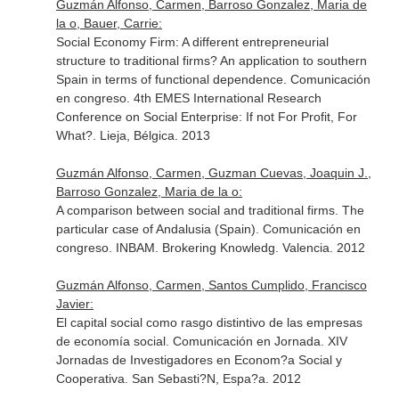
Guzmán Alfonso, Carmen, Barroso Gonzalez, Maria de
la o, Bauer, Carrie:
Social Economy Firm: A different entrepreneurial
structure to traditional firms? An application to southern
Spain in terms of functional dependence. Comunicación
en congreso. 4th EMES International Research
Conference on Social Enterprise: If not For Profit, For
What?. Lieja, Bélgica. 2013
Guzmán Alfonso, Carmen, Guzman Cuevas, Joaquin J.,
Barroso Gonzalez, Maria de la o:
A comparison between social and traditional firms. The
particular case of Andalusia (Spain). Comunicación en
congreso. INBAM. Brokering Knowledg. Valencia. 2012
Guzmán Alfonso, Carmen, Santos Cumplido, Francisco
Javier:
El capital social como rasgo distintivo de las empresas
de economía social. Comunicación en Jornada. XIV
Jornadas de Investigadores en Econom?a Social y
Cooperativa. San Sebasti?N, Espa?a. 2012