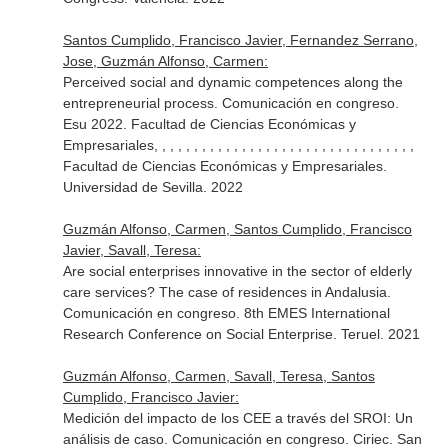
Santos Cumplido, Francisco Javier, Fernandez Serrano,
Jose, Guzmán Alfonso, Carmen:
Perceived social and dynamic competences along the
entrepreneurial process. Comunicación en congreso.
Esu 2022. Facultad de Ciencias Económicas y
Empresariales, , , , , , , , , , , , , , , , , , , , , , , , , , , , , , , , ,
Facultad de Ciencias Económicas y Empresariales.
Universidad de Sevilla. 2022
Guzmán Alfonso, Carmen, Santos Cumplido, Francisco
Javier, Savall, Teresa:
Are social enterprises innovative in the sector of elderly
care services? The case of residences in Andalusia.
Comunicación en congreso. 8th EMES International
Research Conference on Social Enterprise. Teruel. 2021
Guzmán Alfonso, Carmen, Savall, Teresa, Santos
Cumplido, Francisco Javier:
Medición del impacto de los CEE a través del SROI: Un
análisis de caso. Comunicación en congreso. Ciriec. San