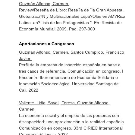
Guzmán Alfonso, Carmen:
Review/Reseña de Libro: Rese?a de "la Gran Apuesta.
Globalizaci?N y Multinacionales Espa?Olas en AM?Rica
Latina. an?Lisis de los Protagonistas.".
En: Revista de
Economía Mundial
. 2009. Pag. 297-300
Aportaciones a Congresos
Guzmán Alfonso, Carmen, Santos Cumplido, Francisco
Javier:
Perfil de la empresa de inserción española en base a
tres casos de referencia. Comunicación en congreso. I
Encuentro Iberoamericano de Economía Solidaria e
Innovación Socioecológica. Universidad Santiago de
Cali. 2022
Valiente, Lidia, Savall, Teresa, Guzmán Alfonso,
Carmen:
La economía social y el empleo de las personas con
discapacidad: una aproximación a la realidad española.
Comunicación en congreso. 33rd CIRIEC International
Congress. Valencia. 2022