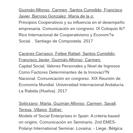
Guzmán Alfonso, Carmen, Santos Cumplido, Francisco
Javier, Barroso Gonzalez, Maria de la o:
Principios Cooperativos y su influencia en el desempeño
empresaria. Comunicación en congreso. IX Coloquio Ib?
Rico Internacional de Cooperativismo y Econom?a
Social. . Santiago de Compostela. 2017
Caceres Carrasco, Felipe Rafael, Santos Cumplido,
Francisco Javier, Guzmán Alfonso, Carmen:
Capital Social, Valores Personales y Nivel de Ingresos
Como Factores Determinantes de la Innovaci?N
Nacional. Comunicación en congreso. XIX Reunión de
Economía Mundial. Universidad Internacional Andalucía.
La Rabida (Huelva). 2017
Solórzano, Marta, Guzmán Alfonso, Carmen, Savall,
Teresa, Villajos, Esther:
Models of Social Enterprises in Spain: A criteria based
on origins. Comunicación en Seminario. 2nd EMES-
Polanyi International Seminar. Lovaina, - Liege, Bélgica.