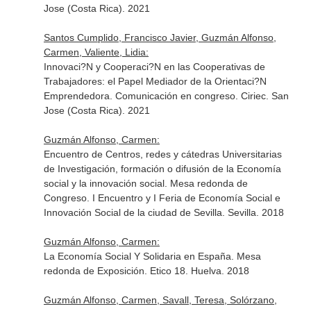
Jose (Costa Rica). 2021
Santos Cumplido, Francisco Javier, Guzmán Alfonso,
Carmen, Valiente, Lidia:
Innovaci?N y Cooperaci?N en las Cooperativas de
Trabajadores: el Papel Mediador de la Orientaci?N
Emprendedora. Comunicación en congreso. Ciriec. San
Jose (Costa Rica). 2021
Guzmán Alfonso, Carmen:
Encuentro de Centros, redes y cátedras Universitarias
de Investigación, formación o difusión de la Economía
social y la innovación social. Mesa redonda de
Congreso. I Encuentro y I Feria de Economía Social e
Innovación Social de la ciudad de Sevilla. Sevilla. 2018
Guzmán Alfonso, Carmen:
La Economía Social Y Solidaria en España. Mesa
redonda de Exposición. Etico 18. Huelva. 2018
Guzmán Alfonso, Carmen, Savall, Teresa, Solórzano,