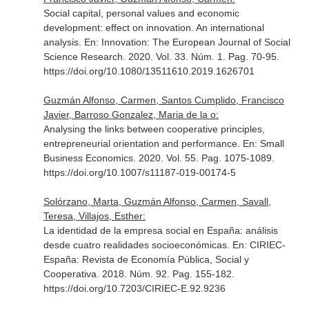
Social capital, personal values and economic
development: effect on innovation. An international
analysis.
En: Innovation: The European Journal of Social
Science Research
. 2020. Vol. 33. Núm. 1. Pag. 70-95.
https://doi.org/10.1080/13511610.2019.1626701
Guzmán Alfonso, Carmen, Santos Cumplido, Francisco
Javier, Barroso Gonzalez, Maria de la o:
Analysing the links between cooperative principles,
entrepreneurial orientation and performance.
En: Small
Business Economics
. 2020. Vol. 55. Pag. 1075-1089.
https://doi.org/10.1007/s11187-019-00174-5
Solórzano, Marta, Guzmán Alfonso, Carmen, Savall,
Teresa, Villajos, Esther:
La identidad de la empresa social en España: análisis
desde cuatro realidades socioeconómicas.
En: CIRIEC-
España: Revista de Economía Pública, Social y
Cooperativa
. 2018. Núm. 92. Pag. 155-182.
https://doi.org/10.7203/CIRIEC-E.92.9236