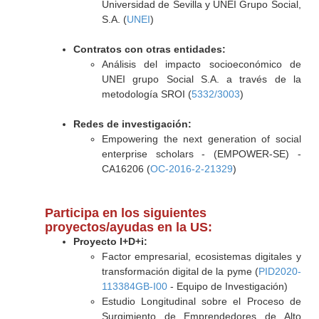
Universidad de Sevilla y UNEI Grupo Social,
S.A. (
UNEI
)
Contratos con otras entidades:
Análisis del impacto socioeconómico de
UNEI grupo Social S.A. a través de la
metodología SROI (
5332/3003
)
Redes de investigación:
Empowering the next generation of social
enterprise scholars - (EMPOWER-SE) -
CA16206 (
OC-2016-2-21329
)
Participa en los siguientes
proyectos/ayudas en la US:
Proyecto I+D+i:
Factor empresarial, ecosistemas digitales y
transformación digital de la pyme (
PID2020-
113384GB-I00
- Equipo de Investigación)
Estudio Longitudinal sobre el Proceso de
Surgimiento de Emprendedores de Alto