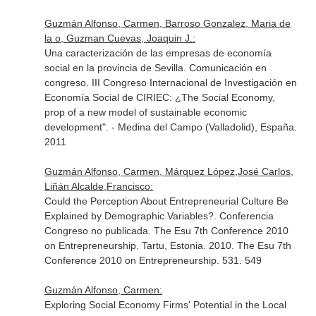
Guzmán Alfonso, Carmen, Barroso Gonzalez, Maria de
la o, Guzman Cuevas, Joaquin J.:
Una caracterización de las empresas de economía
social en la provincia de Sevilla. Comunicación en
congreso. III Congreso Internacional de Investigación en
Economía Social de CIRIEC: ¿The Social Economy,
prop of a new model of sustainable economic
development". - Medina del Campo (Valladolid), España.
2011
Guzmán Alfonso, Carmen, Márquez López,José Carlos,
Liñán Alcalde,Francisco:
Could the Perception About Entrepreneurial Culture Be
Explained by Demographic Variables?. Conferencia
Congreso no publicada. The Esu 7th Conference 2010
on Entrepreneurship. Tartu, Estonia. 2010. The Esu 7th
Conference 2010 on Entrepreneurship. 531. 549
Guzmán Alfonso, Carmen:
Exploring Social Economy Firms' Potential in the Local