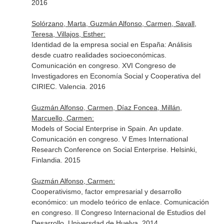
2016
Solórzano, Marta, Guzmán Alfonso, Carmen, Savall,
Teresa, Villajos, Esther:
Identidad de la empresa social en España: Análisis
desde cuatro realidades socioeconómicas.
Comunicación en congreso. XVI Congreso de
Investigadores en Economía Social y Cooperativa del
CIRIEC. Valencia. 2016
Guzmán Alfonso, Carmen, Díaz Foncea, Millán,
Marcuello, Carmen:
Models of Social Enterprise in Spain. An update.
Comunicación en congreso. V Emes International
Research Conference on Social Enterprise. Helsinki,
Finlandia. 2015
Guzmán Alfonso, Carmen:
Cooperativismo, factor empresarial y desarrollo
económico: un modelo teórico de enlace. Comunicación
en congreso. II Congreso Internacional de Estudios del
Desarrollo. Universdad de Huelva. 2014