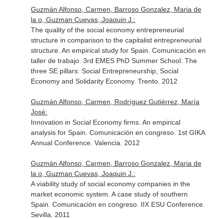
Guzmán Alfonso, Carmen, Barroso Gonzalez, Maria de
la o, Guzman Cuevas, Joaquin J.:
The quality of the social economy entrepreneurial
structure in comparison to the capitalist entrepreneurial
structure. An empirical study for Spain. Comunicación en
taller de trabajo. 3rd EMES PhD Summer School: The
three SE pillars: Social Entrepreneurship, Social
Economy and Solidarity Economy. Trento. 2012
Guzmán Alfonso, Carmen, Rodríguez Gutiérrez, María
José:
Innovation in Social Economy firms. An empirical
analysis for Spain. Comunicación en congreso. 1st GIKA
Annual Conference. Valencia. 2012
Guzmán Alfonso, Carmen, Barroso Gonzalez, Maria de
la o, Guzman Cuevas, Joaquin J.:
A viability study of social economy companies in the
market economic system. A case study of southern
Spain. Comunicación en congreso. IIX ESU Conference.
Sevilla. 2011