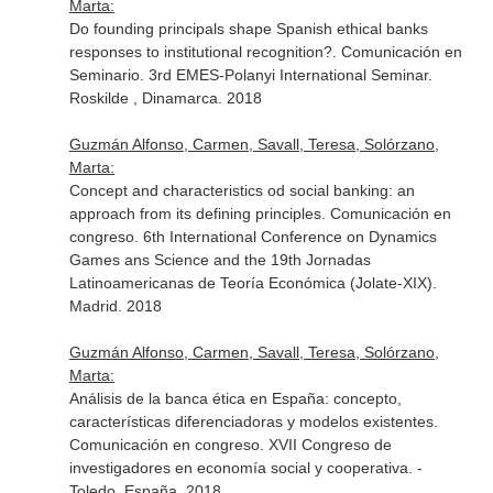
Marta:
Do founding principals shape Spanish ethical banks
responses to institutional recognition?. Comunicación en
Seminario. 3rd EMES-Polanyi International Seminar.
Roskilde , Dinamarca. 2018
Guzmán Alfonso, Carmen, Savall, Teresa, Solórzano,
Marta:
Concept and characteristics od social banking: an
approach from its defining principles. Comunicación en
congreso. 6th International Conference on Dynamics
Games ans Science and the 19th Jornadas
Latinoamericanas de Teoría Económica (Jolate-XIX).
Madrid. 2018
Guzmán Alfonso, Carmen, Savall, Teresa, Solórzano,
Marta:
Análisis de la banca ética en España: concepto,
características diferenciadoras y modelos existentes.
Comunicación en congreso. XVII Congreso de
investigadores en economía social y cooperativa. -
Toledo, España. 2018