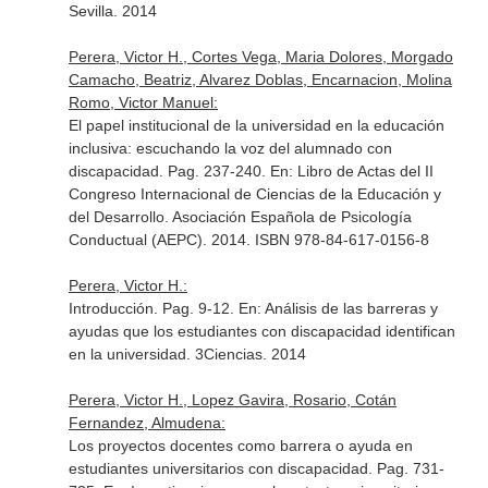
Sevilla. 2014
Perera, Victor H., Cortes Vega, Maria Dolores, Morgado
Camacho, Beatriz, Alvarez Doblas, Encarnacion, Molina
Romo, Victor Manuel:
El papel institucional de la universidad en la educación
inclusiva: escuchando la voz del alumnado con
discapacidad. Pag. 237-240.
En: Libro de Actas del II
Congreso Internacional de Ciencias de la Educación y
del Desarrollo
. Asociación Española de Psicología
Conductual (AEPC). 2014. ISBN 978-84-617-0156-8
Perera, Victor H.:
Introducción. Pag. 9-12.
En: Análisis de las barreras y
ayudas que los estudiantes con discapacidad identifican
en la universidad
. 3Ciencias. 2014
Perera, Victor H., Lopez Gavira, Rosario, Cotán
Fernandez, Almudena:
Los proyectos docentes como barrera o ayuda en
estudiantes universitarios con discapacidad. Pag. 731-