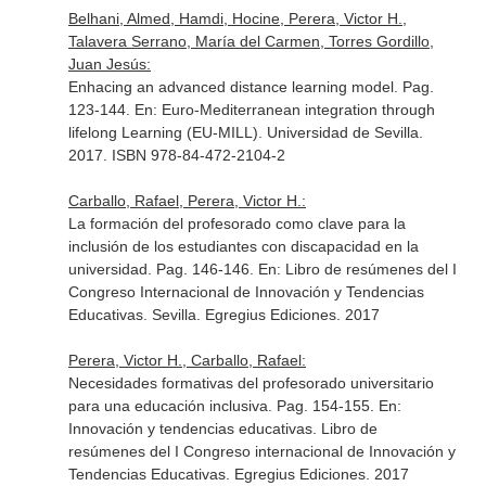
Belhani, Almed, Hamdi, Hocine, Perera, Victor H.,
Talavera Serrano, María del Carmen, Torres Gordillo,
Juan Jesús:
Enhacing an advanced distance learning model. Pag.
123-144.
En: Euro-Mediterranean integration through
lifelong Learning (EU-MILL)
. Universidad de Sevilla.
2017. ISBN 978-84-472-2104-2
Carballo, Rafael, Perera, Victor H.:
La formación del profesorado como clave para la
inclusión de los estudiantes con discapacidad en la
universidad. Pag. 146-146.
En: Libro de resúmenes del I
Congreso Internacional de Innovación y Tendencias
Educativas
. Sevilla. Egregius Ediciones. 2017
Perera, Victor H., Carballo, Rafael:
Necesidades formativas del profesorado universitario
para una educación inclusiva. Pag. 154-155.
En:
Innovación y tendencias educativas. Libro de
resúmenes del I Congreso internacional de Innovación y
Tendencias Educativas
. Egregius Ediciones. 2017