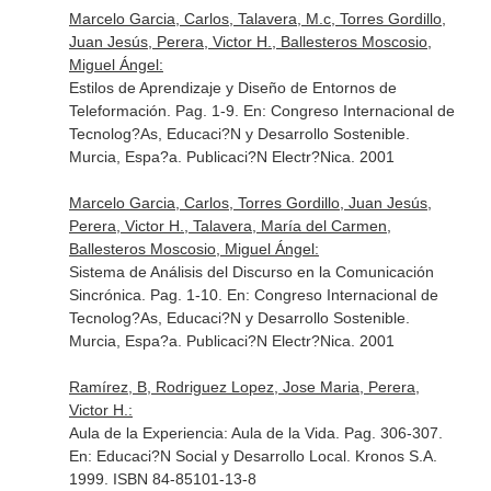
Marcelo Garcia, Carlos, Talavera, M.c, Torres Gordillo,
Juan Jesús, Perera, Victor H., Ballesteros Moscosio,
Miguel Ángel:
Estilos de Aprendizaje y Diseño de Entornos de
Teleformación. Pag. 1-9.
En: Congreso Internacional de
Tecnolog?As, Educaci?N y Desarrollo Sostenible
.
Murcia, Espa?a. Publicaci?N Electr?Nica. 2001
Marcelo Garcia, Carlos, Torres Gordillo, Juan Jesús,
Perera, Victor H., Talavera, María del Carmen,
Ballesteros Moscosio, Miguel Ángel:
Sistema de Análisis del Discurso en la Comunicación
Sincrónica. Pag. 1-10.
En: Congreso Internacional de
Tecnolog?As, Educaci?N y Desarrollo Sostenible
.
Murcia, Espa?a. Publicaci?N Electr?Nica. 2001
Ramírez, B, Rodriguez Lopez, Jose Maria, Perera,
Victor H.:
Aula de la Experiencia: Aula de la Vida. Pag. 306-307.
En: Educaci?N Social y Desarrollo Local
. Kronos S.A.
1999. ISBN 84-85101-13-8