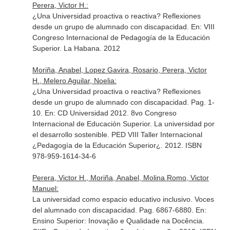
Perera, Victor H.:
¿Una Universidad proactiva o reactiva? Reflexiones
desde un grupo de alumnado con discapacidad.
En: VIII
Congreso Internacional de Pedagogía de la Educación
Superior
. La Habana. 2012
Moriña, Anabel, Lopez Gavira, Rosario, Perera, Victor
H., Melero Aguilar, Noelia:
¿Una Universidad proactiva o reactiva? Reflexiones
desde un grupo de alumnado con discapacidad. Pag. 1-
10.
En: CD Universidad 2012. 8vo Congreso
Internacional de Educación Superior. La universidad por
el desarrollo sostenible. PED VIII Taller Internacional
¿Pedagogía de la Educación Superior¿
. 2012. ISBN
978-959-1614-34-6
Perera, Victor H., Moriña, Anabel, Molina Romo, Victor
Manuel:
La universidad como espacio educativo inclusivo. Voces
del alumnado con discapacidad. Pag. 6867-6880.
En:
Ensino Superior: Inovação e Qualidade na Docência
.