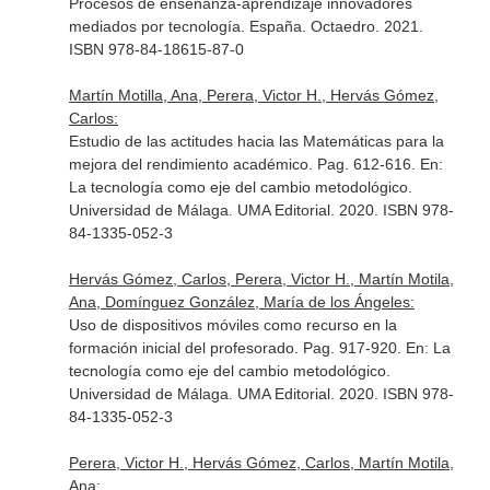
Procesos de enseñanza-aprendizaje innovadores
mediados por tecnología
. España. Octaedro. 2021.
ISBN 978-84-18615-87-0
Martín Motilla, Ana, Perera, Victor H., Hervás Gómez,
Carlos:
Estudio de las actitudes hacia las Matemáticas para la
mejora del rendimiento académico. Pag. 612-616.
En:
La tecnología como eje del cambio metodológico
.
Universidad de Málaga. UMA Editorial. 2020. ISBN 978-
84-1335-052-3
Hervás Gómez, Carlos, Perera, Victor H., Martín Motila,
Ana, Domínguez González, María de los Ángeles:
Uso de dispositivos móviles como recurso en la
formación inicial del profesorado. Pag. 917-920.
En: La
tecnología como eje del cambio metodológico
.
Universidad de Málaga. UMA Editorial. 2020. ISBN 978-
84-1335-052-3
Perera, Victor H., Hervás Gómez, Carlos, Martín Motila,
Ana: