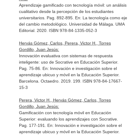
Aprendizaje gamificado con tecnología móvil: un análisis
cualitativo desde la percepción de los estudiantes
universitarios. Pag. 892-895.
En: La tecnología como eje
del cambio metodológico
. Universidad de Málaga. UMA
Editorial. 2020. ISBN 978-84-1335-052-3
Hervás Gómez, Carlos, Perera, Victor H., Torres
Gordillo, Juan Jesús:
Innovación evaluativa con sistemas de respuesta
inteligente: uso de Socrative en Educación Superior.
Pag. 75-86.
En: Innovación e investigación sobre el
aprendizaje ubicuo y móvil en la Educación Superior
.
Barcelona. Octaedro. 2019. 199. ISBN 978-84-17667-
15-3
Perera, Victor H., Hervás Gómez, Carlos, Torres
Gordillo, Juan Jesús:
Gamificación con tecnología móvil en Educación
Superior: evaluando los aprendizajes con Socrative.
Pag. 177-191.
En: Innovación e investigación sobre el
aprendizaje ubicuo y móvil en la Educación Superior
.