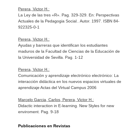
Perera, Victor H.:
La Ley de las tres «R». Pag. 329-329.
En: Perspectivas
Actuales de la Pedagogia Social.
. Autor. 1997. ISBN 84-
922325-0-1
Perera, Victor H.:
Ayudas y barreras que identifican los estudiantes
maduros de la Facultad de Ciencias de la Educación de
la Universidad de Sevilla. Pag. 1-12
Perera, Victor H.:
Comunicación y aprendizaje electrónico electrónico: La
interacción didáctica en los nuevos espacios virtuales de
aprendizaje Actas del Virtual Campus 2006
Marcelo Garcia, Carlos, Perera, Victor H.:
Didactic interaction in E-learning. New Styles for new
enviroment. Pag. 9-18
Publicaciones en Revistas