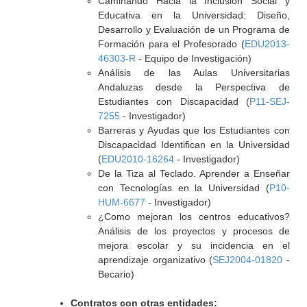
Caminando Hacia la Inclusión Social y
Educativa en la Universidad: Diseño,
Desarrollo y Evaluación de un Programa de
Formación para el Profesorado (
EDU2013-
46303-R
- Equipo de Investigación)
Análisis de las Aulas Universitarias
Andaluzas desde la Perspectiva de
Estudiantes con Discapacidad (
P11-SEJ-
7255
- Investigador)
Barreras y Ayudas que los Estudiantes con
Discapacidad Identifican en la Universidad
(
EDU2010-16264
- Investigador)
De la Tiza al Teclado. Aprender a Enseñar
con Tecnologías en la Universidad (
P10-
HUM-6677
- Investigador)
¿Como mejoran los centros educativos?
Análisis de los proyectos y procesos de
mejora escolar y su incidencia en el
aprendizaje organizativo (
SEJ2004-01820
-
Becario)
Contratos con otras entidades: