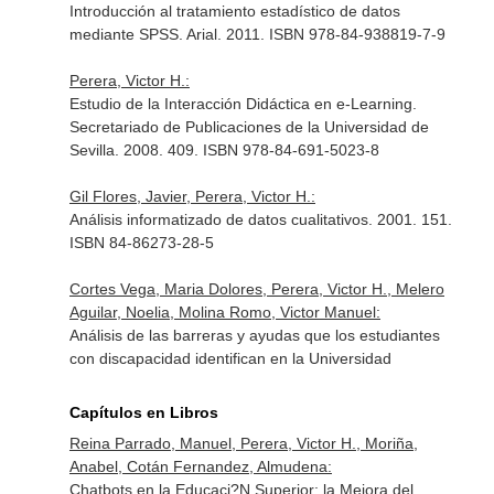
Introducción al tratamiento estadístico de datos
mediante SPSS. Arial. 2011. ISBN 978-84-938819-7-9
Perera, Victor H.:
Estudio de la Interacción Didáctica en e-Learning.
Secretariado de Publicaciones de la Universidad de
Sevilla. 2008. 409. ISBN 978-84-691-5023-8
Gil Flores, Javier, Perera, Victor H.:
Análisis informatizado de datos cualitativos. 2001. 151.
ISBN 84-86273-28-5
Cortes Vega, Maria Dolores, Perera, Victor H., Melero
Aguilar, Noelia, Molina Romo, Victor Manuel:
Análisis de las barreras y ayudas que los estudiantes
con discapacidad identifican en la Universidad
Capítulos en Libros
Reina Parrado, Manuel, Perera, Victor H., Moriña,
Anabel, Cotán Fernandez, Almudena:
Chatbots en la Educaci?N Superior: la Mejora del