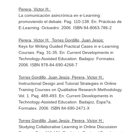
Perera, Victor H.:
La comunicación asincrónica en e-Learning:
promoviendo el debate. Pag. 110-138.
En: Prácticas de
E-Learning
. Octoedro. 2006. ISBN 84-8063-786-2
Perera, Victor H., Torres Gordillo, Juan Jesús:
Keys for Writing Guided Practical Cases in e-Learning
Courses. Pag. 31-35.
En: Current Developments in
Technology-Assisted Education
. Badajoz. Formatex.
2006. ISBN 978-84-690-4268-7
Torres Gordillo, Juan Jesús, Perera, Victor H.:
Instructional Design and Tutorial Strategies in Online
Training Courses on Qualitative Research Methodology.
Vol. 1. Pag. 489-493.
En: Current Developments in
Technology-Assisted Education
. Badajoz, Espa?a.
Formatex. 2006. ISBN 84-690-2471-X
Torres Gordillo, Juan Jesús, Perera, Victor H.:
Studying Collaborative Learning in Online Discussion