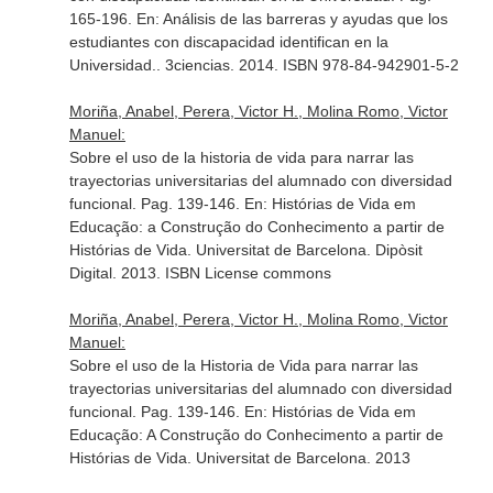
165-196.
En: Análisis de las barreras y ayudas que los
estudiantes con discapacidad identifican en la
Universidad.
. 3ciencias. 2014. ISBN 978-84-942901-5-2
Moriña, Anabel, Perera, Victor H., Molina Romo, Victor
Manuel:
Sobre el uso de la historia de vida para narrar las
trayectorias universitarias del alumnado con diversidad
funcional. Pag. 139-146.
En: Histórias de Vida em
Educação: a Construção do Conhecimento a partir de
Histórias de Vida
. Universitat de Barcelona. Dipòsit
Digital. 2013. ISBN License commons
Moriña, Anabel, Perera, Victor H., Molina Romo, Victor
Manuel:
Sobre el uso de la Historia de Vida para narrar las
trayectorias universitarias del alumnado con diversidad
funcional. Pag. 139-146.
En: Histórias de Vida em
Educação: A Construção do Conhecimento a partir de
Histórias de Vida
. Universitat de Barcelona. 2013