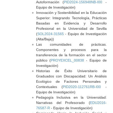
Autoformación (
PID2024-156948NB-I00
-
Equipo de Investigación)
Innovación y Sostenibilidad en la Educación
Superior: Integrando Tecnología, Prácticas
Basadas en Evidencia y Desarrollo
Profesional en la Universidad de Sevilla
(
SOL2024-31565
- Equipo de Investigación
(Alta/Baja))
Las comunidades de prácticas.
Componentes y procesos para la
transferencia de la formación en el sector
público (
PROYEXCEL_00838
- Equipo de
Investigación)
Historias de Éxito Universitario de
Graduados con Discapacidad: Un Análisis
Ecológico de Factores Personales y
Contextuales (
PID2020-112761RB-I00
-
Equipo de Investigación)
Pedagogía Inclusiva en la Universidad:
Narrativas del Profesorado (
EDU2016-
76587-R
- Equipo de Investigación)