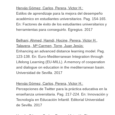
Hervás Gómez, Carlos, Perera, Victor H.:
Estilos de aprendizaje para la mejora del desempeño
académico en estudiantes universitarios. Pag. 154-165.
En: Factores de éxito de los estudiantes universitarios y
herramientas para conseguirlo
. Egregius. 2017
Belhani, Ahmed, Hamdi, Hocine, Perera, Victor H.,
Talavera,, Mª Carmen, Torre, Juan Jesús:
Enhancing an advanced distance learning model. Pag.
123-138.
En: Euro-Mediterranean Integration through
Lifelong Learning (EU-MILL). A memory of cooperation
and dialogue on education in the mediterranean basin
.
Universidad de Sevilla. 2017
Hervás Gómez, Carlos, Perera, Victor H.:
Percepciones de Twitter para la práctica educativa en la
enseñanza universitaria. Pag. 217-224.
En: Innovación y
Tecnología en Educación Infantil
. Editorial Universidad
de Sevilla. 2017