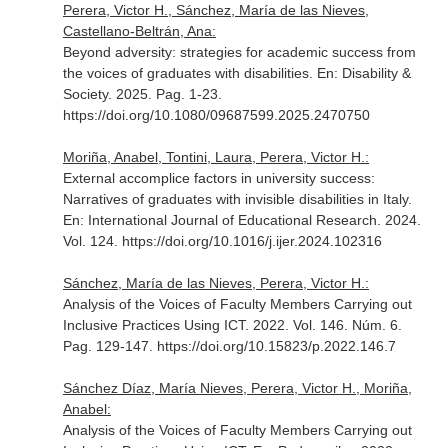
Perera, Victor H., Sánchez, María de las Nieves,
Castellano-Beltrán, Ana:
Beyond adversity: strategies for academic success from
the voices of graduates with disabilities.
En: Disability &
Society
. 2025. Pag. 1-23.
https://doi.org/10.1080/09687599.2025.2470750
Moriña, Anabel, Tontini, Laura, Perera, Victor H.:
External accomplice factors in university success:
Narratives of graduates with invisible disabilities in Italy.
En: International Journal of Educational Research
. 2024.
Vol. 124. https://doi.org/10.1016/j.ijer.2024.102316
Sánchez, María de las Nieves, Perera, Victor H.:
Analysis of the Voices of Faculty Members Carrying out
Inclusive Practices Using ICT. 2022. Vol. 146. Núm. 6.
Pag. 129-147. https://doi.org/10.15823/p.2022.146.7
Sánchez Díaz, María Nieves, Perera, Victor H., Moriña,
Anabel:
Analysis of the Voices of Faculty Members Carrying out