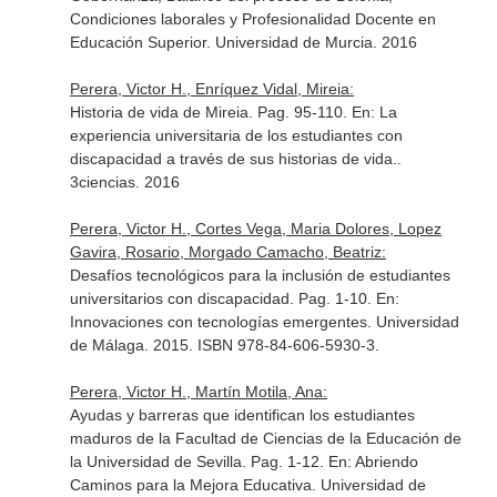
Condiciones laborales y Profesionalidad Docente en
Educación Superior
. Universidad de Murcia. 2016
Perera, Victor H., Enríquez Vidal, Mireia:
Historia de vida de Mireia. Pag. 95-110.
En: La
experiencia universitaria de los estudiantes con
discapacidad a través de sus historias de vida.
.
3ciencias. 2016
Perera, Victor H., Cortes Vega, Maria Dolores, Lopez
Gavira, Rosario, Morgado Camacho, Beatriz:
Desafíos tecnológicos para la inclusión de estudiantes
universitarios con discapacidad. Pag. 1-10.
En:
Innovaciones con tecnologías emergentes
. Universidad
de Málaga. 2015. ISBN 978-84-606-5930-3.
Perera, Victor H., Martín Motila, Ana:
Ayudas y barreras que identifican los estudiantes
maduros de la Facultad de Ciencias de la Educación de
la Universidad de Sevilla. Pag. 1-12.
En: Abriendo
Caminos para la Mejora Educativa
. Universidad de