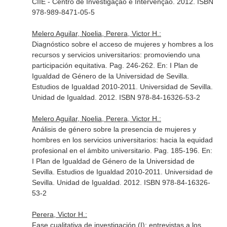
CIIE - Centro de Investigação e Intervenção. 2012. ISBN
978-989-8471-05-5
Melero Aguilar, Noelia, Perera, Victor H.:
Diagnóstico sobre el acceso de mujeres y hombres a los
recursos y servicios universitarios: promoviendo una
participación equitativa. Pag. 246-262.
En: I Plan de
Igualdad de Género de la Universidad de Sevilla.
Estudios de Igualdad 2010-2011
. Universidad de Sevilla.
Unidad de Igualdad. 2012. ISBN 978-84-16326-53-2
Melero Aguilar, Noelia, Perera, Victor H.:
Análisis de género sobre la presencia de mujeres y
hombres en los servicios universitarios: hacia la equidad
profesional en el ámbito universitario. Pag. 185-196.
En:
I Plan de Igualdad de Género de la Universidad de
Sevilla. Estudios de Igualdad 2010-2011
. Universidad de
Sevilla. Unidad de Igualdad. 2012. ISBN 978-84-16326-
53-2
Perera, Victor H.:
Fase cualitativa de investigación (I): entrevistas a los