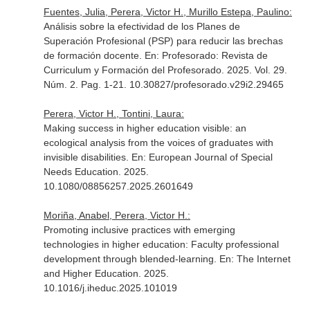
Fuentes, Julia, Perera, Victor H., Murillo Estepa, Paulino:
Análisis sobre la efectividad de los Planes de
Superación Profesional (PSP) para reducir las brechas
de formación docente.
En: Profesorado: Revista de
Curriculum y Formación del Profesorado
. 2025. Vol. 29.
Núm. 2. Pag. 1-21. 10.30827/profesorado.v29i2.29465
Perera, Victor H., Tontini, Laura:
Making success in higher education visible: an
ecological analysis from the voices of graduates with
invisible disabilities.
En: European Journal of Special
Needs Education
. 2025.
10.1080/08856257.2025.2601649
Moriña, Anabel, Perera, Victor H.:
Promoting inclusive practices with emerging
technologies in higher education: Faculty professional
development through blended-learning.
En: The Internet
and Higher Education
. 2025.
10.1016/j.iheduc.2025.101019