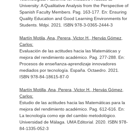
University: A Qualitative Analysis from the Perspective of
Spanish Faculty Members. Pag. 163-177.
En: Ensuring
Quality Education and Good Learning Environments for
Students
. Mdpi. 2021. ISBN 978-3-0365-2444-3
Martín Motila, Ana, Perera, Victor H., Hervás Gómez,
Carlos:
Evaluación de las actitudes hacia las Matemáticas y
mejora del rendimiento académico. Pag. 277-288.
En:
Procesos de enseñanza-aprendizaje innovadores
mediados por tecnología
. España. Octaedro. 2021.
ISBN 978-84-18615-87-0
Martín Motilla, Ana, Perera, Victor H., Hervás Gómez,
Carlos:
Estudio de las actitudes hacia las Matemáticas para la
mejora del rendimiento académico. Pag. 612-616.
En:
La tecnología como eje del cambio metodológico
.
Universidad de Málaga. UMA Editorial. 2020. ISBN 978-
84-1335-052-3