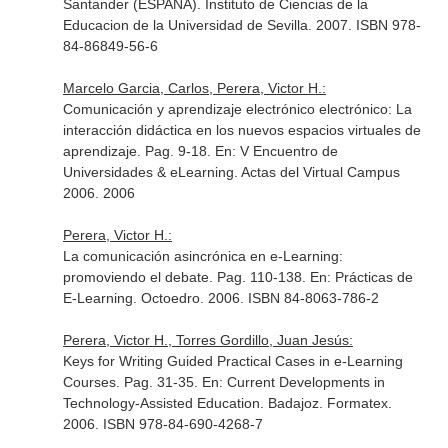
Santander (ESPAÑA). Instituto de Ciencias de la
Educacion de la Universidad de Sevilla. 2007. ISBN 978-
84-86849-56-6
Marcelo Garcia, Carlos, Perera, Victor H.:
Comunicación y aprendizaje electrónico electrónico: La
interacción didáctica en los nuevos espacios virtuales de
aprendizaje. Pag. 9-18.
En: V Encuentro de
Universidades & eLearning
. Actas del Virtual Campus
2006. 2006
Perera, Victor H.:
La comunicación asincrónica en e-Learning:
promoviendo el debate. Pag. 110-138.
En: Prácticas de
E-Learning
. Octoedro. 2006. ISBN 84-8063-786-2
Perera, Victor H., Torres Gordillo, Juan Jesús:
Keys for Writing Guided Practical Cases in e-Learning
Courses. Pag. 31-35.
En: Current Developments in
Technology-Assisted Education
. Badajoz. Formatex.
2006. ISBN 978-84-690-4268-7