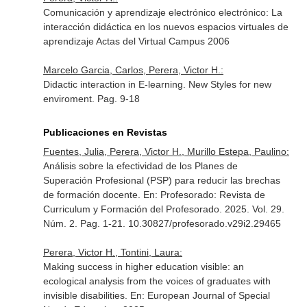
Comunicación y aprendizaje electrónico electrónico: La
interacción didáctica en los nuevos espacios virtuales de
aprendizaje Actas del Virtual Campus 2006
Marcelo Garcia, Carlos, Perera, Victor H.:
Didactic interaction in E-learning. New Styles for new
enviroment. Pag. 9-18
Publicaciones en Revistas
Fuentes, Julia, Perera, Victor H., Murillo Estepa, Paulino:
Análisis sobre la efectividad de los Planes de
Superación Profesional (PSP) para reducir las brechas
de formación docente.
En: Profesorado: Revista de
Curriculum y Formación del Profesorado
. 2025. Vol. 29.
Núm. 2. Pag. 1-21. 10.30827/profesorado.v29i2.29465
Perera, Victor H., Tontini, Laura:
Making success in higher education visible: an
ecological analysis from the voices of graduates with
invisible disabilities.
En: European Journal of Special