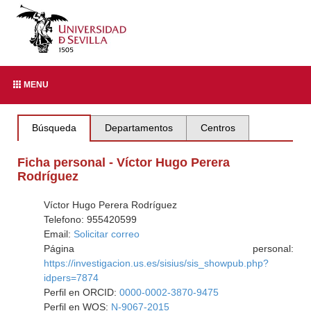
MENU
Búsqueda
Departamentos
Centros
Ficha personal - Víctor Hugo Perera
Rodríguez
Víctor Hugo Perera Rodríguez
Telefono: 955420599
Email:
Solicitar correo
Página personal:
https://investigacion.us.es/sisius/sis_showpub.php?
idpers=7874
Perfil en ORCID:
0000-0002-3870-9475
Perfil en WOS:
N-9067-2015