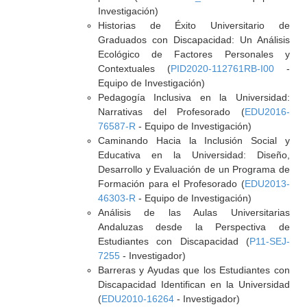
Investigación)
Historias de Éxito Universitario de
Graduados con Discapacidad: Un Análisis
Ecológico de Factores Personales y
Contextuales (
PID2020-112761RB-I00
-
Equipo de Investigación)
Pedagogía Inclusiva en la Universidad:
Narrativas del Profesorado (
EDU2016-
76587-R
- Equipo de Investigación)
Caminando Hacia la Inclusión Social y
Educativa en la Universidad: Diseño,
Desarrollo y Evaluación de un Programa de
Formación para el Profesorado (
EDU2013-
46303-R
- Equipo de Investigación)
Análisis de las Aulas Universitarias
Andaluzas desde la Perspectiva de
Estudiantes con Discapacidad (
P11-SEJ-
7255
- Investigador)
Barreras y Ayudas que los Estudiantes con
Discapacidad Identifican en la Universidad
(
EDU2010-16264
- Investigador)