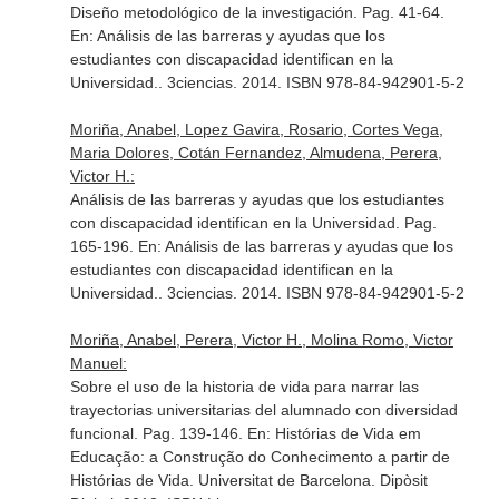
Diseño metodológico de la investigación. Pag. 41-64.
En: Análisis de las barreras y ayudas que los
estudiantes con discapacidad identifican en la
Universidad.
. 3ciencias. 2014. ISBN 978-84-942901-5-2
Moriña, Anabel, Lopez Gavira, Rosario, Cortes Vega,
Maria Dolores, Cotán Fernandez, Almudena, Perera,
Victor H.:
Análisis de las barreras y ayudas que los estudiantes
con discapacidad identifican en la Universidad. Pag.
165-196.
En: Análisis de las barreras y ayudas que los
estudiantes con discapacidad identifican en la
Universidad.
. 3ciencias. 2014. ISBN 978-84-942901-5-2
Moriña, Anabel, Perera, Victor H., Molina Romo, Victor
Manuel:
Sobre el uso de la historia de vida para narrar las
trayectorias universitarias del alumnado con diversidad
funcional. Pag. 139-146.
En: Histórias de Vida em
Educação: a Construção do Conhecimento a partir de
Histórias de Vida
. Universitat de Barcelona. Dipòsit