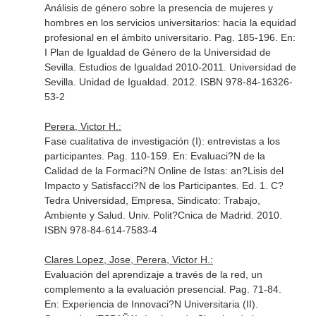
Análisis de género sobre la presencia de mujeres y
hombres en los servicios universitarios: hacia la equidad
profesional en el ámbito universitario. Pag. 185-196.
En:
I Plan de Igualdad de Género de la Universidad de
Sevilla. Estudios de Igualdad 2010-2011
. Universidad de
Sevilla. Unidad de Igualdad. 2012. ISBN 978-84-16326-
53-2
Perera, Victor H.:
Fase cualitativa de investigación (I): entrevistas a los
participantes. Pag. 110-159.
En: Evaluaci?N de la
Calidad de la Formaci?N Online de Istas: an?Lisis del
Impacto y Satisfacci?N de los Participantes
. Ed. 1. C?
Tedra Universidad, Empresa, Sindicato: Trabajo,
Ambiente y Salud. Univ. Polit?Cnica de Madrid. 2010.
ISBN 978-84-614-7583-4
Clares Lopez, Jose, Perera, Victor H.:
Evaluación del aprendizaje a través de la red, un
complemento a la evaluación presencial. Pag. 71-84.
En: Experiencia de Innovaci?N Universitaria (II)
.