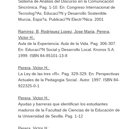
Sistema de Análisis del Discurso en la Comunicación
Sincrónica. Pag. 1-10.
En: Congreso Internacional de
Tecnolog?As, Educaci?N y Desarrollo Sostenible
.
Murcia, Espa?a. Publicaci?N Electr?Nica. 2001
Ramírez, B, Rodriguez Lopez, Jose Maria, Perera,
Victor H.:
Aula de la Experiencia: Aula de la Vida. Pag. 306-307.
En: Educaci?N Social y Desarrollo Local
. Kronos S.A.
1999. ISBN 84-85101-13-8
Perera, Victor H.:
La Ley de las tres «R». Pag. 329-329.
En: Perspectivas
Actuales de la Pedagogia Social.
. Autor. 1997. ISBN 84-
922325-0-1
Perera, Victor H.:
Ayudas y barreras que identifican los estudiantes
maduros de la Facultad de Ciencias de la Educación de
la Universidad de Sevilla. Pag. 1-12
Perera, Victor H.: