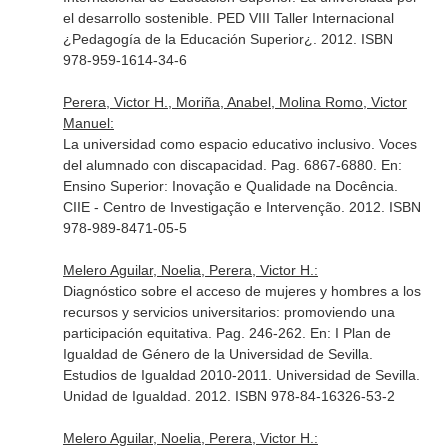
el desarrollo sostenible. PED VIII Taller Internacional
¿Pedagogía de la Educación Superior¿
. 2012. ISBN
978-959-1614-34-6
Perera, Victor H., Moriña, Anabel, Molina Romo, Victor
Manuel:
La universidad como espacio educativo inclusivo. Voces
del alumnado con discapacidad. Pag. 6867-6880.
En:
Ensino Superior: Inovação e Qualidade na Docência
.
CIIE - Centro de Investigação e Intervenção. 2012. ISBN
978-989-8471-05-5
Melero Aguilar, Noelia, Perera, Victor H.:
Diagnóstico sobre el acceso de mujeres y hombres a los
recursos y servicios universitarios: promoviendo una
participación equitativa. Pag. 246-262.
En: I Plan de
Igualdad de Género de la Universidad de Sevilla.
Estudios de Igualdad 2010-2011
. Universidad de Sevilla.
Unidad de Igualdad. 2012. ISBN 978-84-16326-53-2
Melero Aguilar, Noelia, Perera, Victor H.: