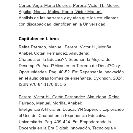
Cortes Vega, Maria Dolores, Perera, Victor H., Melero
Aguilar, Noelia, Molina Romo, Victor Manuel:
Análisis de las barreras y ayudas que los estudiantes
con discapacidad identifican en la Universidad
Capítulos en Libros
Reina Parrado, Manuel, Perera, Victor H., Moriña,
Anabel, Cotán Fernandez, Almudena:
Chatbots en la Educaci?N Superior: la Mejora del
Desempe?o Acad?Mico en un Terreno de Desaf?Os y
Oportunidades. Pag. 40-52.
En: Repensar la innovación
en el aula: otras formas de enseñanza
. Dykinson. 2024.
ISBN 978-84-1170-931-6
Perera, Victor H., Cotán Fernandez, Almudena, Reina
Parrado, Manuel, Moriña, Anabel:
Inteligencia Artificial en Educaci?N Superior: Explorando
el Uso del Chatbot en la Experiencia Educativa
Universitaria. Pag. 409-424.
En: Empoderando la
Docencia en la Era Digital: Innovación, Tecnología y