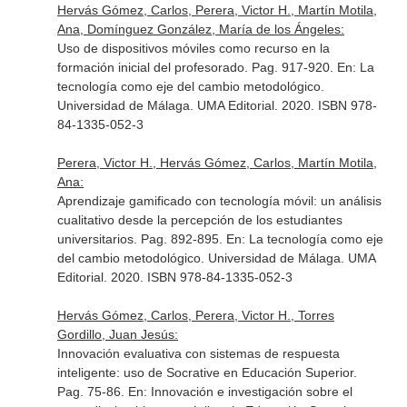
Hervás Gómez, Carlos, Perera, Victor H., Martín Motila,
Ana, Domínguez González, María de los Ángeles:
Uso de dispositivos móviles como recurso en la
formación inicial del profesorado. Pag. 917-920.
En: La
tecnología como eje del cambio metodológico
.
Universidad de Málaga. UMA Editorial. 2020. ISBN 978-
84-1335-052-3
Perera, Victor H., Hervás Gómez, Carlos, Martín Motila,
Ana:
Aprendizaje gamificado con tecnología móvil: un análisis
cualitativo desde la percepción de los estudiantes
universitarios. Pag. 892-895.
En: La tecnología como eje
del cambio metodológico
. Universidad de Málaga. UMA
Editorial. 2020. ISBN 978-84-1335-052-3
Hervás Gómez, Carlos, Perera, Victor H., Torres
Gordillo, Juan Jesús:
Innovación evaluativa con sistemas de respuesta
inteligente: uso de Socrative en Educación Superior.
Pag. 75-86.
En: Innovación e investigación sobre el