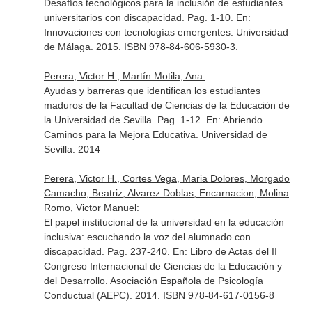
Desafíos tecnológicos para la inclusión de estudiantes
universitarios con discapacidad. Pag. 1-10.
En:
Innovaciones con tecnologías emergentes
. Universidad
de Málaga. 2015. ISBN 978-84-606-5930-3.
Perera, Victor H., Martín Motila, Ana:
Ayudas y barreras que identifican los estudiantes
maduros de la Facultad de Ciencias de la Educación de
la Universidad de Sevilla. Pag. 1-12.
En: Abriendo
Caminos para la Mejora Educativa
. Universidad de
Sevilla. 2014
Perera, Victor H., Cortes Vega, Maria Dolores, Morgado
Camacho, Beatriz, Alvarez Doblas, Encarnacion, Molina
Romo, Victor Manuel:
El papel institucional de la universidad en la educación
inclusiva: escuchando la voz del alumnado con
discapacidad. Pag. 237-240.
En: Libro de Actas del II
Congreso Internacional de Ciencias de la Educación y
del Desarrollo
. Asociación Española de Psicología
Conductual (AEPC). 2014. ISBN 978-84-617-0156-8