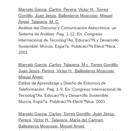
Marcelo Garcia, Carlos, Perera, Victor H., Torres
Gordillo, Juan Jesús, Ballesteros Moscosio, Miguel
Ángel, Talavera, M. C:
Análisis del Discurso y Comunicación Asincrónica: un
Sistema de Análisis. Pag. 1-12.
En: Congreso
Internacional de Tecnolog?As, Educaci?N y Desarrollo
Sostenible
. Murcia, Espa?a. Publicaci?N Electr?Nica.
2001
Marcelo Garcia, Carlos, Talavera, M.c, Torres Gordillo,
Juan Jesús, Perera, Victor H., Ballesteros Moscosio,
Miguel Ángel:
Estilos de Aprendizaje y Diseño de Entornos de
Teleformación. Pag. 1-9.
En: Congreso Internacional de
Tecnolog?As, Educaci?N y Desarrollo Sostenible
.
Murcia, Espa?a. Publicaci?N Electr?Nica. 2001
Marcelo Garcia, Carlos, Torres Gordillo, Juan Jesús,
Perera, Victor H., Talavera, María del Carmen,
Ballesteros Moscosio, Miguel Ángel: