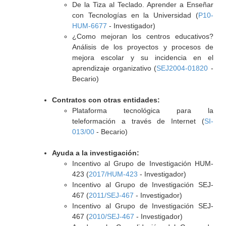
De la Tiza al Teclado. Aprender a Enseñar
con Tecnologías en la Universidad (
P10-
HUM-6677
- Investigador)
¿Como mejoran los centros educativos?
Análisis de los proyectos y procesos de
mejora escolar y su incidencia en el
aprendizaje organizativo (
SEJ2004-01820
-
Becario)
Contratos con otras entidades:
Plataforma tecnológica para la
teleformación a través de Internet (
SI-
013/00
- Becario)
Ayuda a la investigación:
Incentivo al Grupo de Investigación HUM-
423 (
2017/HUM-423
- Investigador)
Incentivo al Grupo de Investigación SEJ-
467 (
2011/SEJ-467
- Investigador)
Incentivo al Grupo de Investigación SEJ-
467 (
2010/SEJ-467
- Investigador)