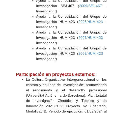
Ayuda a la Consolidación del Grupo de
Investigación SEJ-467 (
2009/SEJ-467
-
Investigador)
Ayuda a la Consolidación del Grupo de
Investigación HUM-423 (
2008/HUM-423
-
Investigador)
Ayuda a la Consolidación del Grupo de
Investigación HUM-423 (
2007/HUM-423
-
Investigador)
Ayuda a la Consolidación del Grupo de
Investigación HUM-423 (
2005/HUM-423
-
Investigador)
Participación en proyectos externos:
La Cultura Organizativa Intergeneracional en los
centros y equipos de investigación: promoviendo
el rendimiento y el desarrollo profesional
(Universitat Autònoma de Barcelona). Plan Estatal
de Investigación Científica y Técnica y de
Innovación 2021-2023 Proyecto No Orientado,
Modalidad B. Periodo de ejecución: 01/09/2024 al