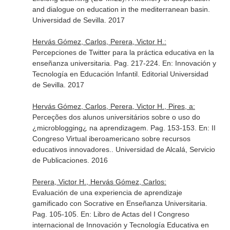
and dialogue on education in the mediterranean basin
.
Universidad de Sevilla. 2017
Hervás Gómez, Carlos, Perera, Victor H.:
Percepciones de Twitter para la práctica educativa en la
enseñanza universitaria. Pag. 217-224.
En: Innovación y
Tecnología en Educación Infantil
. Editorial Universidad
de Sevilla. 2017
Hervás Gómez, Carlos, Perera, Victor H., Pires, a:
Perceções dos alunos universitários sobre o uso do
¿microblogging¿ na aprendizagem. Pag. 153-153.
En: II
Congreso Virtual iberoamericano sobre recursos
educativos innovadores.
. Universidad de Alcalá, Servicio
de Publicaciones. 2016
Perera, Victor H., Hervás Gómez, Carlos:
Evaluación de una experiencia de aprendizaje
gamificado con Socrative en Enseñanza Universitaria.
Pag. 105-105.
En: Libro de Actas del I Congreso
internacional de Innovación y Tecnología Educativa en