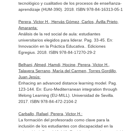
tecnológico y cualitativo de los procesos de enseñanza-
aprendizaje (HUM-390). 2018. ISBN 978-84-16313-05-1
Perera, Victor H., Hervás Gómez, Carlos, Ávilla Prieto,
Amaranta:
Análisis de la red social de aula: estudiantes
universitarios elegidos para liderar. Pag. 33-45.
En:
Innovación en la Práctica Educativa.
. Ediciones
Egregius. 2018. ISBN 978-84-17270-29-2
Belhani, Almed, Hamdi, Hocine, Perera, Victor H.,
Talavera Serrano, María del Carmen, Torres Gordillo,
Juan Jesús:
Enhacing an advanced distance learning model. Pag.
123-144.
En: Euro-Mediterranean integration through
lifelong Learning (EU-MILL)
. Universidad de Sevilla.
2017. ISBN 978-84-472-2104-2
Carballo, Rafael, Perera, Victor H.:
La formación del profesorado como clave para la
inclusión de los estudiantes con discapacidad en la