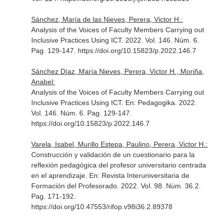
Sánchez, María de las Nieves, Perera, Victor H.:
Analysis of the Voices of Faculty Members Carrying out
Inclusive Practices Using ICT. 2022. Vol. 146. Núm. 6.
Pag. 129-147. https://doi.org/10.15823/p.2022.146.7
Sánchez Díaz, María Nieves, Perera, Victor H., Moriña,
Anabel:
Analysis of the Voices of Faculty Members Carrying out
Inclusive Practices Using ICT.
En: Pedagogika
. 2022.
Vol. 146. Núm. 6. Pag. 129-147.
https://doi.org/10.15823/p.2022.146.7
Varela, Isabel, Murillo Estepa, Paulino, Perera, Victor H.:
Construcción y validación de un cuestionario para la
reflexión pedagógica del profesor universitario centrada
en el aprendizaje.
En: Revista Interuniversitaria de
Formación del Profesorado
. 2022. Vol. 98. Núm. 36.2.
Pag. 171-192.
https://doi.org/10.47553/rifop.v98i36.2.89378