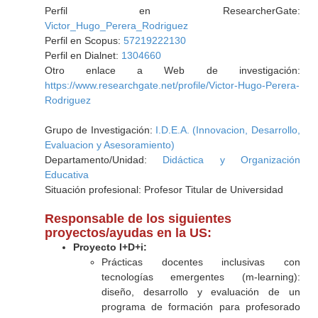
Perfil en ResearcherGate:
Victor_Hugo_Perera_Rodriguez
Perfil en Scopus:
57219222130
Perfil en Dialnet:
1304660
Otro enlace a Web de investigación:
https://www.researchgate.net/profile/Victor-Hugo-Perera-
Rodriguez
Grupo de Investigación:
I.D.E.A. (Innovacion, Desarrollo,
Evaluacion y Asesoramiento)
Departamento/Unidad:
Didáctica y Organización
Educativa
Situación profesional: Profesor Titular de Universidad
Responsable de los siguientes
proyectos/ayudas en la US:
Proyecto I+D+i:
Prácticas docentes inclusivas con
tecnologías emergentes (m-learning):
diseño, desarrollo y evaluación de un
programa de formación para profesorado