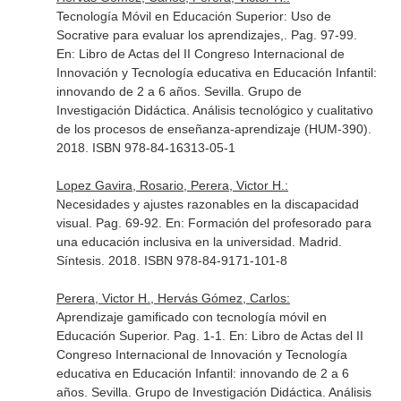
Tecnología Móvil en Educación Superior: Uso de
Socrative para evaluar los aprendizajes,. Pag. 97-99.
En: Libro de Actas del II Congreso Internacional de
Innovación y Tecnología educativa en Educación Infantil:
innovando de 2 a 6 años
. Sevilla. Grupo de
Investigación Didáctica. Análisis tecnológico y cualitativo
de los procesos de enseñanza-aprendizaje (HUM-390).
2018. ISBN 978-84-16313-05-1
Lopez Gavira, Rosario, Perera, Victor H.:
Necesidades y ajustes razonables en la discapacidad
visual. Pag. 69-92.
En: Formación del profesorado para
una educación inclusiva en la universidad
. Madrid.
Síntesis. 2018. ISBN 978-84-9171-101-8
Perera, Victor H., Hervás Gómez, Carlos:
Aprendizaje gamificado con tecnología móvil en
Educación Superior. Pag. 1-1.
En: Libro de Actas del II
Congreso Internacional de Innovación y Tecnología
educativa en Educación Infantil: innovando de 2 a 6
años
. Sevilla. Grupo de Investigación Didáctica. Análisis