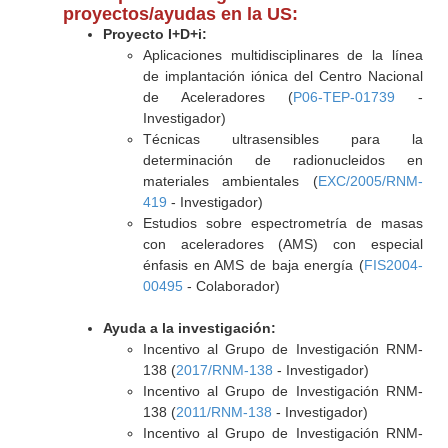
proyectos/ayudas en la US:
Proyecto I+D+i:
Aplicaciones multidisciplinares de la línea
de implantación iónica del Centro Nacional
de Aceleradores (
P06-TEP-01739
-
Investigador)
Técnicas ultrasensibles para la
determinación de radionucleidos en
materiales ambientales (
EXC/2005/RNM-
419
- Investigador)
Estudios sobre espectrometría de masas
con aceleradores (AMS) con especial
énfasis en AMS de baja energía (
FIS2004-
00495
- Colaborador)
Ayuda a la investigación:
Incentivo al Grupo de Investigación RNM-
138 (
2017/RNM-138
- Investigador)
Incentivo al Grupo de Investigación RNM-
138 (
2011/RNM-138
- Investigador)
Incentivo al Grupo de Investigación RNM-