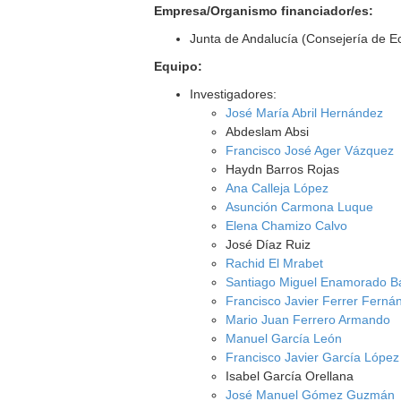
Empresa/Organismo financiador/es:
Junta de Andalucía (Consejería de E
Equipo:
Investigadores:
José María Abril Hernández
Abdeslam Absi
Francisco José Ager Vázquez
Haydn Barros Rojas
Ana Calleja López
Asunción Carmona Luque
Elena Chamizo Calvo
José Díaz Ruiz
Rachid El Mrabet
Santiago Miguel Enamorado B
Francisco Javier Ferrer Ferná
Mario Juan Ferrero Armando
Manuel García León
Francisco Javier García López
Isabel García Orellana
José Manuel Gómez Guzmán