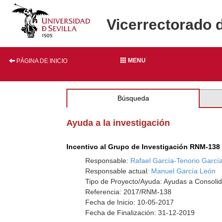
Vicerrectorado 
MENU
PÁGINA DE INICIO
Búsqueda
Ayuda a la investigación
Incentivo al Grupo de Investigación RNM-138
Responsable:
Rafael García-Tenorio Garc
Responsable actual:
Manuel García León
Tipo de Proyecto/Ayuda: Ayudas a Consolid
Referencia: 2017/RNM-138
Fecha de Inicio: 10-05-2017
Fecha de Finalización: 31-12-2019