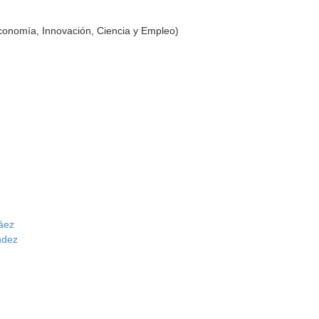
conomía, Innovación, Ciencia y Empleo)
áez
ndez