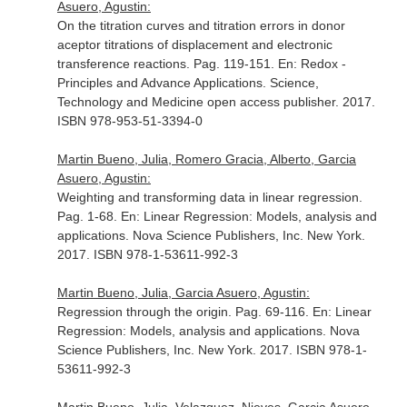
Asuero, Agustin:
On the titration curves and titration errors in donor
aceptor titrations of displacement and electronic
transference reactions. Pag. 119-151.
En: Redox -
Principles and Advance Applications
. Science,
Technology and Medicine open access publisher. 2017.
ISBN 978-953-51-3394-0
Martin Bueno, Julia, Romero Gracia, Alberto, Garcia
Asuero, Agustin:
Weighting and transforming data in linear regression.
Pag. 1-68.
En: Linear Regression: Models, analysis and
applications
. Nova Science Publishers, Inc. New York.
2017. ISBN 978-1-53611-992-3
Martin Bueno, Julia, Garcia Asuero, Agustin:
Regression through the origin. Pag. 69-116.
En: Linear
Regression: Models, analysis and applications
. Nova
Science Publishers, Inc. New York. 2017. ISBN 978-1-
53611-992-3