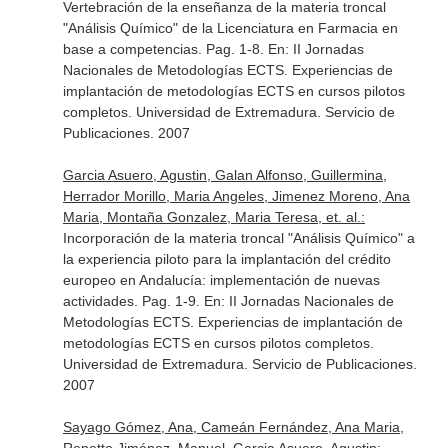
Vertebración de la enseñanza de la materia troncal
"Análisis Químico" de la Licenciatura en Farmacia en
base a competencias. Pag. 1-8.
En: II Jornadas
Nacionales de Metodologías ECTS. Experiencias de
implantación de metodologías ECTS en cursos pilotos
completos
. Universidad de Extremadura. Servicio de
Publicaciones. 2007
Garcia Asuero, Agustin, Galan Alfonso, Guillermina,
Herrador Morillo, Maria Angeles, Jimenez Moreno, Ana
Maria, Montaña Gonzalez, Maria Teresa, et. al.:
Incorporación de la materia troncal "Análisis Químico" a
la experiencia piloto para la implantación del crédito
europeo en Andalucía: implementación de nuevas
actividades. Pag. 1-9.
En: II Jornadas Nacionales de
Metodologías ECTS. Experiencias de implantación de
metodologías ECTS en cursos pilotos completos
.
Universidad de Extremadura. Servicio de Publicaciones.
2007
Sayago Gómez, Ana, Cameán Fernández, Ana Maria,