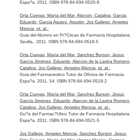
Espa?a. 2011. ISBN 978-84-694-0520-8
Orta Cuevas, María del Mar, Alarcón, Catalina, Garcia,
Eduardo, Garcia Asuero, Agustin, Jos Gallego, Angeles
Mencia, et. al.:
Guia del Alumno en Pr?Cticas de Farmacia Hospitalaria.
Sevilla,. 2011. ISBN 978-84-694-0518-5
Orta Cuevas, María del Mar, Sanchez Burson, Jesus,
García Jiménez, Eduardo, Alarcon de la Lastra Romero,
Catalina, Jos Gallego, Angeles Mencia, et. al.:
Guia del Farmaceutico Tutor de Oficina de Farmacia.
Espa?a. 2011. 54. ISBN 978-84-694-0519-2
Orta Cuevas, María del Mar, Sanchez Burson, Jesus,
García Jiménez, Eduardo, Alarcon de la Lastra Romero,
Catalina, Jos Gallego, Angeles Mencia, et. al.:
Gu?a del Farmac?Utico Tutor de Farmacia Hospitalaria.
Espa?a. 2011. ISBN 978-84-694-0521-5
Jos Gallego, Angeles Mencia, Sanchez Burson, Jesus,