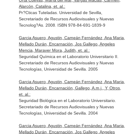
Orta Cuevas, María del Mar, Vargas Macias, Carmen,
Alarcón, Catalina, et. al.:
Pr?Cticas Tuteladas. Universidad de Sevilla,
Secretariado de Recursos Audiovisuales y Nuevas
Tecnolog?As. 2008. ISBN 978-84-691-1839-9
Garcia Asuero, Agustin, Cameán Fernández, Ana Maria,
Mellado Durán, Encarnación, Jos Gallego, Angeles
Mencia, Maraver Mora, Judith, et. al.:
Seguridad Química en el Laboratorio Universitario II.
Secretariado de Recursos Audiovisuales y Nuevas
Tecnologías, Universidad de Sevilla. 2005
Garcia Asuero, Agustin, Cameán Fernández, Ana Maria,
Mellado Durán, Encarnación, Gallego, A.m.j., Y, Otros,
et. al.:
Seguridad Biológica en el Laboratorio Universitario.
Secretariado de Recursos Audiovisuales y Nuevas
Tecnologías, Universidad de Sevilla. 2004
Garcia Asuero, Agustin, Cameán Fernández, Ana Maria,
Mellado Durán, Encarnación, Jos Gallego, Angeles