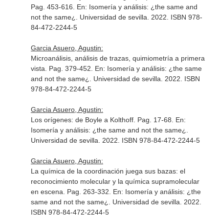
Pag. 453-616.
En: Isomería y análisis: ¿the same and
not the same¿
. Universidad de sevilla. 2022. ISBN 978-
84-472-2244-5
Garcia Asuero, Agustin:
Microanálisis, análisis de trazas, quimiometría a primera
vista. Pag. 379-452.
En: Isomería y análisis: ¿the same
and not the same¿
. Universidad de sevilla. 2022. ISBN
978-84-472-2244-5
Garcia Asuero, Agustin:
Los orígenes: de Boyle a Kolthoff. Pag. 17-68.
En:
Isomería y análisis: ¿the same and not the same¿
.
Universidad de sevilla. 2022. ISBN 978-84-472-2244-5
Garcia Asuero, Agustin:
La química de la coordinación juega sus bazas: el
reconocimiento molecular y la química supramolecular
en escena. Pag. 263-332.
En: Isomería y análisis: ¿the
same and not the same¿
. Universidad de sevilla. 2022.
ISBN 978-84-472-2244-5