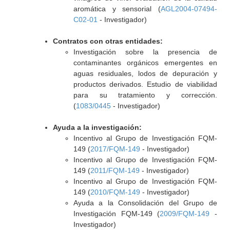
aromática y sensorial (
AGL2004-07494-
C02-01
- Investigador)
Contratos con otras entidades:
Investigación sobre la presencia de
contaminantes orgánicos emergentes en
aguas residuales, lodos de depuración y
productos derivados. Estudio de viabilidad
para su tratamiento y corrección.
(
1083/0445
- Investigador)
Ayuda a la investigación:
Incentivo al Grupo de Investigación FQM-
149 (
2017/FQM-149
- Investigador)
Incentivo al Grupo de Investigación FQM-
149 (
2011/FQM-149
- Investigador)
Incentivo al Grupo de Investigación FQM-
149 (
2010/FQM-149
- Investigador)
Ayuda a la Consolidación del Grupo de
Investigación FQM-149 (
2009/FQM-149
-
Investigador)