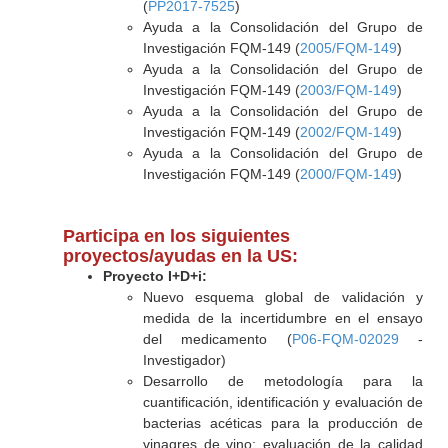
(
PP2017-7525
)
Ayuda a la Consolidación del Grupo de
Investigación FQM-149 (
2005/FQM-149
)
Ayuda a la Consolidación del Grupo de
Investigación FQM-149 (
2003/FQM-149
)
Ayuda a la Consolidación del Grupo de
Investigación FQM-149 (
2002/FQM-149
)
Ayuda a la Consolidación del Grupo de
Investigación FQM-149 (
2000/FQM-149
)
Participa en los siguientes
proyectos/ayudas en la US:
Proyecto I+D+i:
Nuevo esquema global de validación y
medida de la incertidumbre en el ensayo
del medicamento (
P06-FQM-02029
-
Investigador)
Desarrollo de metodología para la
cuantificación, identificación y evaluación de
bacterias acéticas para la producción de
vinagres de vino: evaluación de la calidad