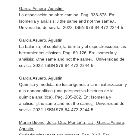
Garcia Asuero, Agustin:
La especiación se abre camino. Pag. 333-378.
En:
Isomería y análisis: ¿the same and not the same¿
.
Universidad de sevilla. 2022. ISBN 978-84-472-2244-5
Garcia Asuero, Agustin:
La balanza, el soplete, la bureta y el espectroscopio: las
herramientas clásicas. Pag. 69-126.
En: Isomería y
análisis: ¿the same and not the same¿
. Universidad de
sevilla. 2022. ISBN 978-84-472-2244-5
Garcia Asuero, Agustin:
Química y medida: de los orígenes a la miniaturización y
a la nanoanalítica (una perspectiva histórica de la
química analítica). Pag. 205-262.
En: Isomería y
análisis: ¿the same and not the same¿
. Universidad de
sevilla. 2022. ISBN 978-84-472-2244-5
Martin Bueno, Julia, Díaz Montaña, E.J., Garcia Asuero,
Agustin: