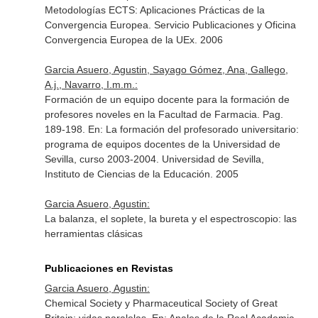
Metodologías ECTS: Aplicaciones Prácticas de la
Convergencia Europea
. Servicio Publicaciones y Oficina
Convergencia Europea de la UEx. 2006
Garcia Asuero, Agustin, Sayago Gómez, Ana, Gallego,
A.j., Navarro, I.m.m.:
Formación de un equipo docente para la formación de
profesores noveles en la Facultad de Farmacia. Pag.
189-198.
En: La formación del profesorado universitario:
programa de equipos docentes de la Universidad de
Sevilla, curso 2003-2004
. Universidad de Sevilla,
Instituto de Ciencias de la Educación. 2005
Garcia Asuero, Agustin:
La balanza, el soplete, la bureta y el espectroscopio: las
herramientas clásicas
Publicaciones en Revistas
Garcia Asuero, Agustin:
Chemical Society y Pharmaceutical Society of Great