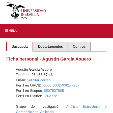
MENU
Búsqueda
Departamentos
Centros
Ficha personal - Agustín García Asuero
Agustín García Asuero
Telefono: 95.455.67.46
Email:
Solicitar correo
Perfil en ORCID:
0000-0002-9301-7287
Perfil en Scopus:
6507537805
Perfil en Dialnet:
1203728
Grupo de Investigación:
Análisis Estructural y
Composicional Aplicado