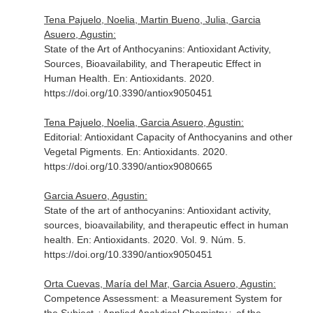
Tena Pajuelo, Noelia, Martin Bueno, Julia, Garcia
Asuero, Agustin:
State of the Art of Anthocyanins: Antioxidant Activity,
Sources, Bioavailability, and Therapeutic Effect in
Human Health.
En: Antioxidants
. 2020.
https://doi.org/10.3390/antiox9050451
Tena Pajuelo, Noelia, Garcia Asuero, Agustin:
Editorial: Antioxidant Capacity of Anthocyanins and other
Vegetal Pigments.
En: Antioxidants
. 2020.
https://doi.org/10.3390/antiox9080665
Garcia Asuero, Agustin:
State of the art of anthocyanins: Antioxidant activity,
sources, bioavailability, and therapeutic effect in human
health.
En: Antioxidants
. 2020. Vol. 9. Núm. 5.
https://doi.org/10.3390/antiox9050451
Orta Cuevas, María del Mar, Garcia Asuero, Agustin:
Competence Assessment: a Measurement System for