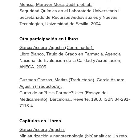
Mencia, Maraver Mora, Judith, et. al.:
Seguridad Química en el Laboratorio Universitario I.
Secretariado de Recursos Audiovisuales y Nuevas
Tecnologías, Universidad de Sevilla. 2004
Otra participación en Libros
Garcia Asuero, Agustin (Coordinador):
Libro Blanco, Título de Grado en Farmacia. Agencia
Nacional de Evaluación de la Calidad y Acreditación,
ANECA. 2005
Guzman Chozas, Matias (Traductor/a), Garcia Asuero,
Agustin (Traductor/a):
Curso de an?Lisis Farmac?Utico (Ensayo del
Medicamento). Barcelona,. Reverte. 1980. ISBN 84-291-
7113-4
Capítulos en Libros
Garcia Asuero, Agustin:
Miniaturización y nanotecnología (bio)analítica: Un reto.