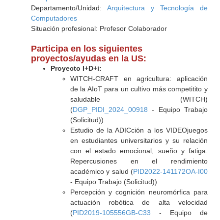
Departamento/Unidad:
Arquitectura y Tecnología de
Computadores
Situación profesional: Profesor Colaborador
Participa en los siguientes
proyectos/ayudas en la US:
Proyecto I+D+i:
WITCH-CRAFT en agricultura: aplicación
de la AIoT para un cultivo más competitito y
saludable (WITCH)
(
DGP_PIDI_2024_00918
- Equipo Trabajo
(Solicitud))
Estudio de la ADICción a los VIDEOjuegos
en estudiantes universitarios y su relación
con el estado emocional, sueño y fatiga.
Repercusiones en el rendimiento
académico y salud (
PID2022-141172OA-I00
- Equipo Trabajo (Solicitud))
Percepción y cognición neuromórfica para
actuación robótica de alta velocidad
(
PID2019-105556GB-C33
- Equipo de