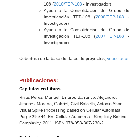
108 (
2010/TEP-108
- Investigador)
Ayuda a la Consolidación del Grupo de
Investigación TEP-108 (
2008/TEP-108
-
Investigador)
Ayuda a la Consolidación del Grupo de
Investigación TEP-108 (
2007/TEP-108
-
Investigador)
Cobertura de la base de datos de proyectos,
véase aqui
Publicaciones:
Capítulos en Libros
Rivas Pérez, Manuel, Linares Barranco, Alejandro,
Jimenez Moreno, Gabriel, Civit Balcells, Antonio Abad:
Visual Spike Processing Based on Cellular Automata.
Pag. 529-544.
En: Cellular Automata - Simplicity Behind
Complexity
. 2011. ISBN 978-953-307-230-2