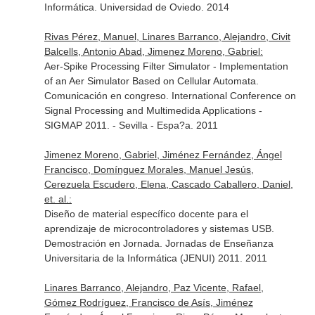
Informática. Universidad de Oviedo. 2014
Rivas Pérez, Manuel, Linares Barranco, Alejandro, Civit
Balcells, Antonio Abad, Jimenez Moreno, Gabriel:
Aer-Spike Processing Filter Simulator - Implementation
of an Aer Simulator Based on Cellular Automata.
Comunicación en congreso. International Conference on
Signal Processing and Multimedida Applications -
SIGMAP 2011. - Sevilla - Espa?a. 2011
Jimenez Moreno, Gabriel, Jiménez Fernández, Ángel
Francisco, Domínguez Morales, Manuel Jesús,
Cerezuela Escudero, Elena, Cascado Caballero, Daniel,
et. al.:
Diseño de material específico docente para el
aprendizaje de microcontroladores y sistemas USB.
Demostración en Jornada. Jornadas de Enseñanza
Universitaria de la Informática (JENUI) 2011. 2011
Linares Barranco, Alejandro, Paz Vicente, Rafael,
Gómez Rodríguez, Francisco de Asís, Jiménez