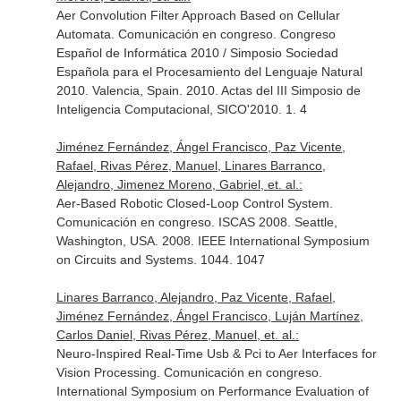
Aer Convolution Filter Approach Based on Cellular
Automata. Comunicación en congreso. Congreso
Español de Informática 2010 / Simposio Sociedad
Española para el Procesamiento del Lenguaje Natural
2010. Valencia, Spain. 2010. Actas del III Simposio de
Inteligencia Computacional, SICO'2010. 1. 4
Jiménez Fernández, Ángel Francisco, Paz Vicente,
Rafael, Rivas Pérez, Manuel, Linares Barranco,
Alejandro, Jimenez Moreno, Gabriel, et. al.:
Aer-Based Robotic Closed-Loop Control System.
Comunicación en congreso. ISCAS 2008. Seattle,
Washington, USA. 2008. IEEE International Symposium
on Circuits and Systems. 1044. 1047
Linares Barranco, Alejandro, Paz Vicente, Rafael,
Jiménez Fernández, Ángel Francisco, Luján Martínez,
Carlos Daniel, Rivas Pérez, Manuel, et. al.:
Neuro-Inspired Real-Time Usb & Pci to Aer Interfaces for
Vision Processing. Comunicación en congreso.
International Symposium on Performance Evaluation of