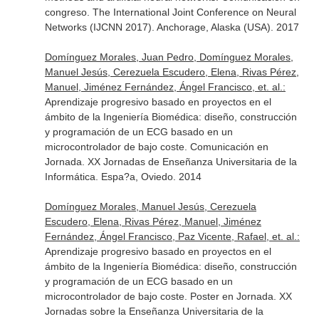
congreso. The International Joint Conference on Neural
Networks (IJCNN 2017). Anchorage, Alaska (USA). 2017
Domínguez Morales, Juan Pedro, Domínguez Morales,
Manuel Jesús, Cerezuela Escudero, Elena, Rivas Pérez,
Manuel, Jiménez Fernández, Ángel Francisco, et. al.:
Aprendizaje progresivo basado en proyectos en el
ámbito de la Ingeniería Biomédica: diseño, construcción
y programación de un ECG basado en un
microcontrolador de bajo coste. Comunicación en
Jornada. XX Jornadas de Enseñanza Universitaria de la
Informática. Espa?a, Oviedo. 2014
Domínguez Morales, Manuel Jesús, Cerezuela
Escudero, Elena, Rivas Pérez, Manuel, Jiménez
Fernández, Ángel Francisco, Paz Vicente, Rafael, et. al.:
Aprendizaje progresivo basado en proyectos en el
ámbito de la Ingeniería Biomédica: diseño, construcción
y programación de un ECG basado en un
microcontrolador de bajo coste. Poster en Jornada. XX
Jornadas sobre la Enseñanza Universitaria de la