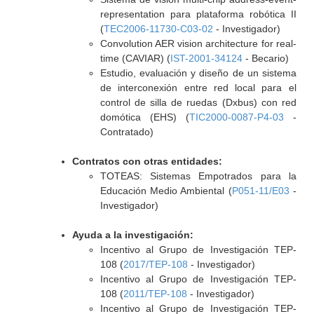
representation para plataforma robótica II
(
TEC2006-11730-C03-02
- Investigador)
Convolution AER vision architecture for real-
time (CAVIAR) (
IST-2001-34124
- Becario)
Estudio, evaluación y diseño de un sistema
de interconexión entre red local para el
control de silla de ruedas (Dxbus) con red
domótica (EHS) (
TIC2000-0087-P4-03
-
Contratado)
Contratos con otras entidades:
TOTEAS: Sistemas Empotrados para la
Educación Medio Ambiental (
P051-11/E03
-
Investigador)
Ayuda a la investigación:
Incentivo al Grupo de Investigación TEP-
108 (
2017/TEP-108
- Investigador)
Incentivo al Grupo de Investigación TEP-
108 (
2011/TEP-108
- Investigador)
Incentivo al Grupo de Investigación TEP-