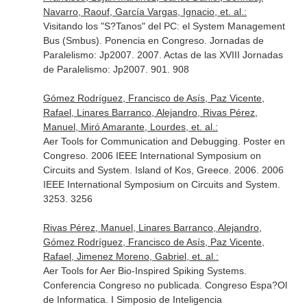
Navarro, Raouf, García Vargas, Ignacio, et. al.:
Visitando los "S?Tanos" del PC: el System Management
Bus (Smbus). Ponencia en Congreso. Jornadas de
Paralelismo: Jp2007. 2007. Actas de las XVIII Jornadas
de Paralelismo: Jp2007. 901. 908
Gómez Rodríguez, Francisco de Asís, Paz Vicente,
Rafael, Linares Barranco, Alejandro, Rivas Pérez,
Manuel, Miró Amarante, Lourdes, et. al.:
Aer Tools for Communication and Debugging. Poster en
Congreso. 2006 IEEE International Symposium on
Circuits and System. Island of Kos, Greece. 2006. 2006
IEEE International Symposium on Circuits and System.
3253. 3256
Rivas Pérez, Manuel, Linares Barranco, Alejandro,
Gómez Rodríguez, Francisco de Asís, Paz Vicente,
Rafael, Jimenez Moreno, Gabriel, et. al.:
Aer Tools for Aer Bio-Inspired Spiking Systems.
Conferencia Congreso no publicada. Congreso Espa?Ol
de Informatica. I Simposio de Inteligencia