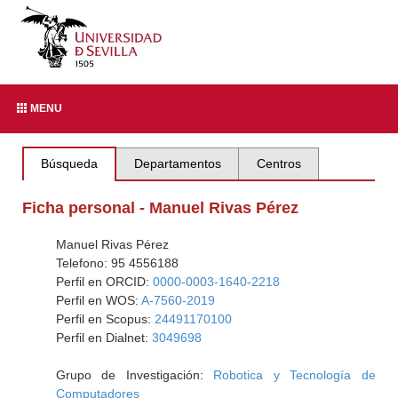
MENU
Búsqueda
Departamentos
Centros
Ficha personal - Manuel Rivas Pérez
Manuel Rivas Pérez
Telefono: 95 4556188
Perfil en ORCID:
0000-0003-1640-2218
Perfil en WOS:
A-7560-2019
Perfil en Scopus:
24491170100
Perfil en Dialnet:
3049698
Grupo de Investigación:
Robotica y Tecnología de
Computadores