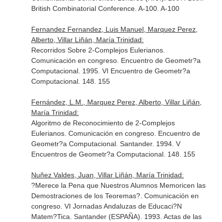
British Combinatorial Conference. A-100. A-100
Fernandez Fernandez, Luis Manuel, Marquez Perez,
Alberto, Villar Liñán, María Trinidad:
Recorridos Sobre 2-Complejos Eulerianos.
Comunicación en congreso. Encuentro de Geometr?a
Computacional. 1995. VI Encuentro de Geometr?a
Computacional. 148. 155
Fernández, L.M., Marquez Perez, Alberto, Villar Liñán,
María Trinidad:
Algoritmo de Reconocimiento de 2-Complejos
Eulerianos. Comunicación en congreso. Encuentro de
Geometr?a Computacional. Santander. 1994. V
Encuentros de Geometr?a Computacional. 148. 155
Nuñez Valdes, Juan, Villar Liñán, María Trinidad:
?Merece la Pena que Nuestros Alumnos Memoricen las
Demostraciones de los Teoremas?. Comunicación en
congreso. VI Jornadas Andaluzas de Educaci?N
Matem?Tica. Santander (ESPAÑA). 1993. Actas de las