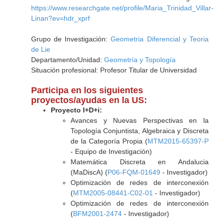
https://www.researchgate.net/profile/Maria_Trinidad_Villar-
Linan?ev=hdr_xprf
Grupo de Investigación:
Geometria Diferencial y Teoria
de Lie
Departamento/Unidad:
Geometría y Topología
Situación profesional: Profesor Titular de Universidad
Participa en los siguientes
proyectos/ayudas en la US:
Proyecto I+D+i:
Avances y Nuevas Perspectivas en la
Topología Conjuntista, Algebraica y Discreta
de la Categoría Propia (
MTM2015-65397-P
- Equipo de Investigación)
Matemática Discreta en Andalucia
(MaDiscA) (
P06-FQM-01649
- Investigador)
Optimización de redes de interconexión
(
MTM2005-08441-C02-01
- Investigador)
Optimización de redes de interconexión
(
BFM2001-2474
- Investigador)