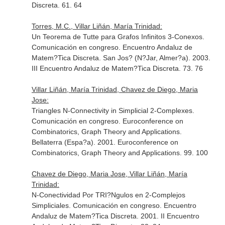
Discreta. 61. 64
Torres, M.C., Villar Liñán, María Trinidad:
Un Teorema de Tutte para Grafos Infinitos 3-Conexos.
Comunicación en congreso. Encuentro Andaluz de
Matem?Tica Discreta. San Jos? (N?Jar, Almer?a). 2003.
III Encuentro Andaluz de Matem?Tica Discreta. 73. 76
Villar Liñán, María Trinidad, Chavez de Diego, Maria
Jose:
Triangles N-Connectivity in Simplicial 2-Complexes.
Comunicación en congreso. Euroconference on
Combinatorics, Graph Theory and Applications.
Bellaterra (Espa?a). 2001. Euroconference on
Combinatorics, Graph Theory and Applications. 99. 100
Chavez de Diego, Maria Jose, Villar Liñán, María
Trinidad:
N-Conectividad Por TRI?Ngulos en 2-Complejos
Simpliciales. Comunicación en congreso. Encuentro
Andaluz de Matem?Tica Discreta. 2001. II Encuentro