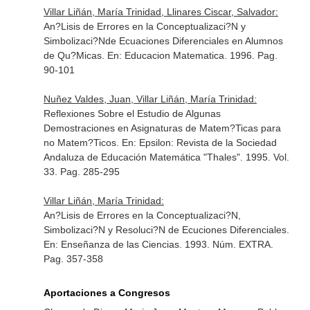
Villar Liñán, María Trinidad, Llinares Ciscar, Salvador:
An?Lisis de Errores en la Conceptualizaci?N y
Simbolizaci?Nde Ecuaciones Diferenciales en Alumnos
de Qu?Micas.
En: Educacion Matematica
. 1996. Pag.
90-101
Nuñez Valdes, Juan, Villar Liñán, María Trinidad:
Reflexiones Sobre el Estudio de Algunas
Demostraciones en Asignaturas de Matem?Ticas para
no Matem?Ticos.
En: Epsilon: Revista de la Sociedad
Andaluza de Educación Matemática "Thales"
. 1995. Vol.
33. Pag. 285-295
Villar Liñán, María Trinidad:
An?Lisis de Errores en la Conceptualizaci?N,
Simbolizaci?N y Resoluci?N de Ecuciones Diferenciales.
En: Enseñanza de las Ciencias
. 1993. Núm. EXTRA.
Pag. 357-358
Aportaciones a Congresos