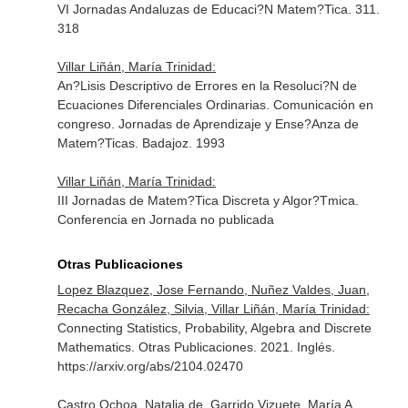
VI Jornadas Andaluzas de Educaci?N Matem?Tica. 311.
318
Villar Liñán, María Trinidad:
An?Lisis Descriptivo de Errores en la Resoluci?N de
Ecuaciones Diferenciales Ordinarias. Comunicación en
congreso. Jornadas de Aprendizaje y Ense?Anza de
Matem?Ticas. Badajoz. 1993
Villar Liñán, María Trinidad:
III Jornadas de Matem?Tica Discreta y Algor?Tmica.
Conferencia en Jornada no publicada
Otras Publicaciones
Lopez Blazquez, Jose Fernando, Nuñez Valdes, Juan,
Recacha González, Silvia, Villar Liñán, María Trinidad:
Connecting Statistics, Probability, Algebra and Discrete
Mathematics. Otras Publicaciones. 2021. Inglés.
https://arxiv.org/abs/2104.02470
Castro Ochoa, Natalia de, Garrido Vizuete, María A.,