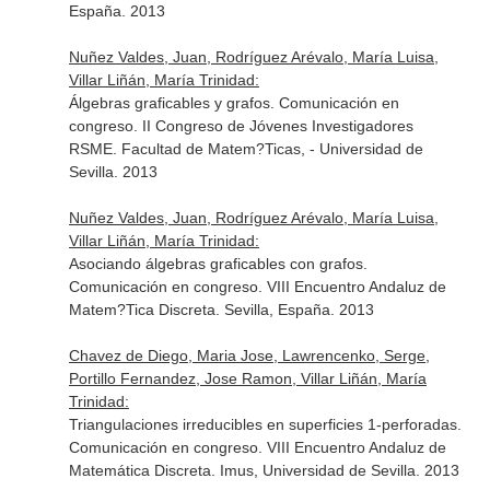
España. 2013
Nuñez Valdes, Juan, Rodríguez Arévalo, María Luisa,
Villar Liñán, María Trinidad:
Álgebras graficables y grafos. Comunicación en
congreso. II Congreso de Jóvenes Investigadores
RSME. Facultad de Matem?Ticas, - Universidad de
Sevilla. 2013
Nuñez Valdes, Juan, Rodríguez Arévalo, María Luisa,
Villar Liñán, María Trinidad:
Asociando álgebras graficables con grafos.
Comunicación en congreso. VIII Encuentro Andaluz de
Matem?Tica Discreta. Sevilla, España. 2013
Chavez de Diego, Maria Jose, Lawrencenko, Serge,
Portillo Fernandez, Jose Ramon, Villar Liñán, María
Trinidad:
Triangulaciones irreducibles en superficies 1-perforadas.
Comunicación en congreso. VIII Encuentro Andaluz de
Matemática Discreta. Imus, Universidad de Sevilla. 2013