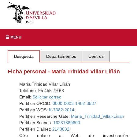
MENU
Búsqueda
Departamentos
Centros
Ficha personal - María Trinidad Villar Liñán
María Trinidad Villar Liñán
Telefono: 95.455.79.63
Email:
Solicitar correo
Perfil en ORCID:
0000-0003-1482-3537
Perfil en WOS:
K-7382-2014
Perfil en ResearcherGate:
Maria_Trinidad_Villar-Linan
Perfil en Scopus:
16231669600
Perfil en Dialnet:
2143032
Otro enlace a Web de investigación: