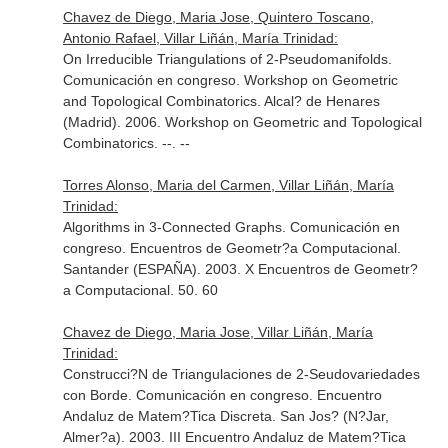
Chavez de Diego, Maria Jose, Quintero Toscano,
Antonio Rafael, Villar Liñán, María Trinidad:
On Irreducible Triangulations of 2-Pseudomanifolds.
Comunicación en congreso. Workshop on Geometric
and Topological Combinatorics. Alcal? de Henares
(Madrid). 2006. Workshop on Geometric and Topological
Combinatorics. --. --
Torres Alonso, Maria del Carmen, Villar Liñán, María
Trinidad:
Algorithms in 3-Connected Graphs. Comunicación en
congreso. Encuentros de Geometr?a Computacional.
Santander (ESPAÑA). 2003. X Encuentros de Geometr?
a Computacional. 50. 60
Chavez de Diego, Maria Jose, Villar Liñán, María
Trinidad:
Construcci?N de Triangulaciones de 2-Seudovariedades
con Borde. Comunicación en congreso. Encuentro
Andaluz de Matem?Tica Discreta. San Jos? (N?Jar,
Almer?a). 2003. III Encuentro Andaluz de Matem?Tica