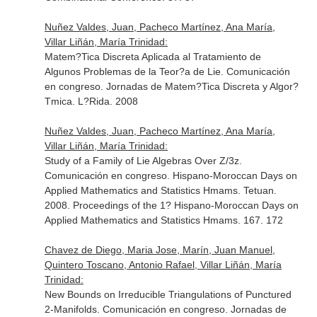
Nuñez Valdes, Juan, Pacheco Martínez, Ana María,
Villar Liñán, María Trinidad:
Matem?Tica Discreta Aplicada al Tratamiento de
Algunos Problemas de la Teor?a de Lie. Comunicación
en congreso. Jornadas de Matem?Tica Discreta y Algor?
Tmica. L?Rida. 2008
Nuñez Valdes, Juan, Pacheco Martínez, Ana María,
Villar Liñán, María Trinidad:
Study of a Family of Lie Algebras Over Z/3z.
Comunicación en congreso. Hispano-Moroccan Days on
Applied Mathematics and Statistics Hmams. Tetuan.
2008. Proceedings of the 1? Hispano-Moroccan Days on
Applied Mathematics and Statistics Hmams. 167. 172
Chavez de Diego, Maria Jose, Marín, Juan Manuel,
Quintero Toscano, Antonio Rafael, Villar Liñán, María
Trinidad:
New Bounds on Irreducible Triangulations of Punctured
2-Manifolds. Comunicación en congreso. Jornadas de