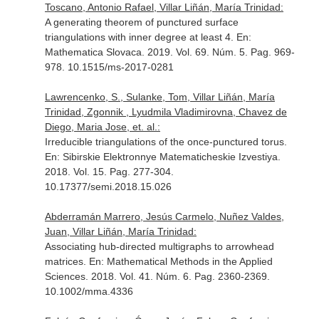
Toscano, Antonio Rafael, Villar Liñán, María Trinidad:
A generating theorem of punctured surface
triangulations with inner degree at least 4.
En:
Mathematica Slovaca
. 2019. Vol. 69. Núm. 5. Pag. 969-
978. 10.1515/ms-2017-0281
Lawrencenko, S., Sulanke, Tom, Villar Liñán, María
Trinidad, Zgonnik , Lyudmila Vladimirovna, Chavez de
Diego, Maria Jose, et. al.:
Irreducible triangulations of the once-punctured torus.
En: Sibirskie Elektronnye Matematicheskie Izvestiya
.
2018. Vol. 15. Pag. 277-304.
10.17377/semi.2018.15.026
Abderramán Marrero, Jesús Carmelo, Nuñez Valdes,
Juan, Villar Liñán, María Trinidad:
Associating hub-directed multigraphs to arrowhead
matrices.
En: Mathematical Methods in the Applied
Sciences
. 2018. Vol. 41. Núm. 6. Pag. 2360-2369.
10.1002/mma.4336