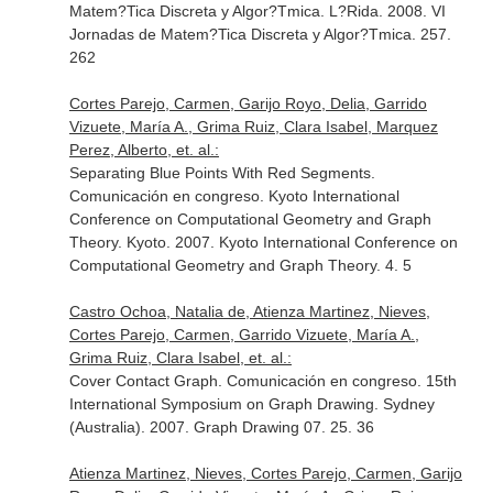
Matem?Tica Discreta y Algor?Tmica. L?Rida. 2008. VI
Jornadas de Matem?Tica Discreta y Algor?Tmica. 257.
262
Cortes Parejo, Carmen, Garijo Royo, Delia, Garrido
Vizuete, María A., Grima Ruiz, Clara Isabel, Marquez
Perez, Alberto, et. al.:
Separating Blue Points With Red Segments.
Comunicación en congreso. Kyoto International
Conference on Computational Geometry and Graph
Theory. Kyoto. 2007. Kyoto International Conference on
Computational Geometry and Graph Theory. 4. 5
Castro Ochoa, Natalia de, Atienza Martinez, Nieves,
Cortes Parejo, Carmen, Garrido Vizuete, María A.,
Grima Ruiz, Clara Isabel, et. al.:
Cover Contact Graph. Comunicación en congreso. 15th
International Symposium on Graph Drawing. Sydney
(Australia). 2007. Graph Drawing 07. 25. 36
Atienza Martinez, Nieves, Cortes Parejo, Carmen, Garijo