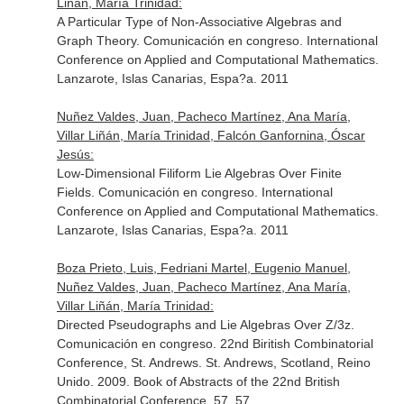
Liñán, María Trinidad:
A Particular Type of Non-Associative Algebras and
Graph Theory. Comunicación en congreso. International
Conference on Applied and Computational Mathematics.
Lanzarote, Islas Canarias, Espa?a. 2011
Nuñez Valdes, Juan, Pacheco Martínez, Ana María,
Villar Liñán, María Trinidad, Falcón Ganfornina, Óscar
Jesús:
Low-Dimensional Filiform Lie Algebras Over Finite
Fields. Comunicación en congreso. International
Conference on Applied and Computational Mathematics.
Lanzarote, Islas Canarias, Espa?a. 2011
Boza Prieto, Luis, Fedriani Martel, Eugenio Manuel,
Nuñez Valdes, Juan, Pacheco Martínez, Ana María,
Villar Liñán, María Trinidad:
Directed Pseudographs and Lie Algebras Over Z/3z.
Comunicación en congreso. 22nd Biritish Combinatorial
Conference, St. Andrews. St. Andrews, Scotland, Reino
Unido. 2009. Book of Abstracts of the 22nd British
Combinatorial Conference. 57. 57