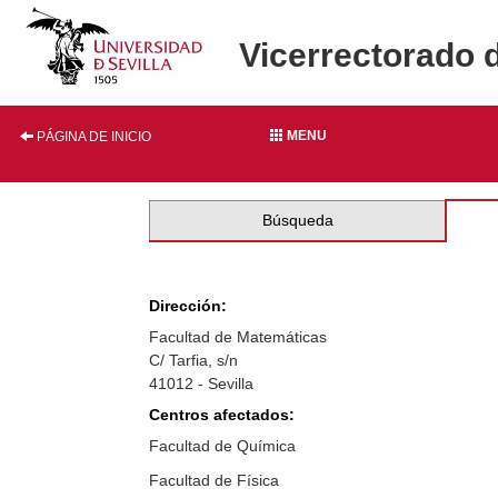
Vicerrectorado 
MENU
PÁGINA DE INICIO
Búsqueda
Dirección:
Facultad de Matemáticas
C/ Tarfia, s/n
41012 - Sevilla
Centros afectados:
Facultad de Química
Facultad de Física