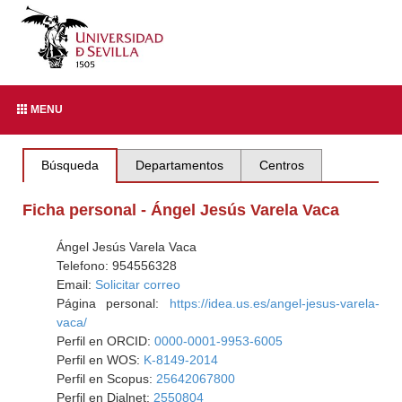
MENU
Búsqueda
Departamentos
Centros
Ficha personal - Ángel Jesús Varela Vaca
Ángel Jesús Varela Vaca
Telefono: 954556328
Email:
Solicitar correo
Página personal:
https://idea.us.es/angel-jesus-varela-
vaca/
Perfil en ORCID:
0000-0001-9953-6005
Perfil en WOS:
K-8149-2014
Perfil en Scopus:
25642067800
Perfil en Dialnet:
2550804