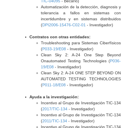
TIC-04095
- Becario)
Automatización de la detección, diagnosis y
tolerancia a fallos en sistemas con
incertidumbre y en sistemas distribuidos
(
DPI2006-15476-C02-01
- Investigador)
Contratos con otras entidades:
Troubleshooting para Sistemas Ciberfísicos
(
P033-19/E08
- Investigador)
Clean Sky 2: A-24 One Step Beyond
Onautomated Testing Technologies (
P036-
19/E08
- Investigador)
Clean Sky 2: A-24 ONE STEP BEYOND ON
AUTOMATED TESTING TECHNOLOGIES
(
P011-18/E08
- Investigador)
Ayuda a la investigación:
Incentivo al Grupo de Investigación TIC-134
(
2017/TIC-134
- Investigador)
Incentivo al Grupo de Investigación TIC-134
(
2011/TIC-134
- Investigador)
Incentivo al Grupo de Investigación TIC-134