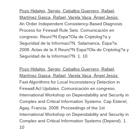
Pozo Hidalgo, Sergio, Ceballos Guerrero, Rafael,
Martínez Gasca, Rafael, Varela Vaca, Ángel Jesús:
An Order Independent Consistency-Based Diagnosis
Process for Firewall Rule Sets. Comunicación en
congreso. Reuni?N Espa?Ola de Criptolog?a y
Seguridad de la Informaci?N. Salamanca, Espa?a.
2008. Actas de la X Reuni?N Espa?Ola de Criptolog?a y
Seguridad de la Informaci?N. 1. 10
Pozo Hidalgo, Sergio, Ceballos Guerrero, Rafael,
Martínez Gasca, Rafael, Varela Vaca, Ángel Jesús:
Fast Algorithms for Local Inconsistency Detection in
Firewall Acl Updates. Comunicación en congreso.
International Workshop on Dependability and Security in
Complex and Critical Information Systems. Cap Esterel,
Agay, Francia. 2008. Proceedings of the 1st
International Workshop on Dependability and Security in
Complex and Critical Information Systems (Depend). 1.
10