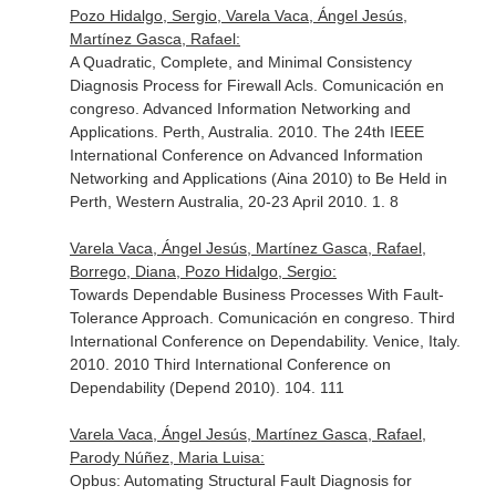
Pozo Hidalgo, Sergio, Varela Vaca, Ángel Jesús,
Martínez Gasca, Rafael:
A Quadratic, Complete, and Minimal Consistency
Diagnosis Process for Firewall Acls. Comunicación en
congreso. Advanced Information Networking and
Applications. Perth, Australia. 2010. The 24th IEEE
International Conference on Advanced Information
Networking and Applications (Aina 2010) to Be Held in
Perth, Western Australia, 20-23 April 2010. 1. 8
Varela Vaca, Ángel Jesús, Martínez Gasca, Rafael,
Borrego, Diana, Pozo Hidalgo, Sergio:
Towards Dependable Business Processes With Fault-
Tolerance Approach. Comunicación en congreso. Third
International Conference on Dependability. Venice, Italy.
2010. 2010 Third International Conference on
Dependability (Depend 2010). 104. 111
Varela Vaca, Ángel Jesús, Martínez Gasca, Rafael,
Parody Núñez, Maria Luisa:
Opbus: Automating Structural Fault Diagnosis for