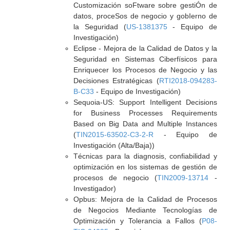
Customización soFtware sobre gestiÓn de
datos, proceSos de negocio y gobIerno de
la Seguridad (
US-1381375
- Equipo de
Investigación)
Eclipse - Mejora de la Calidad de Datos y la
Seguridad en Sistemas Ciberfísicos para
Enriquecer los Procesos de Negocio y las
Decisiones Estratégicas (
RTI2018-094283-
B-C33
- Equipo de Investigación)
Sequoia-US: Support Intelligent Decisions
for Business Processes Requirements
Based on Big Data and Multiple Instances
(
TIN2015-63502-C3-2-R
- Equipo de
Investigación (Alta/Baja))
Técnicas para la diagnosis, confiabilidad y
optimización en los sistemas de gestión de
procesos de negocio (
TIN2009-13714
-
Investigador)
Opbus: Mejora de la Calidad de Procesos
de Negocios Mediante Tecnologías de
Optimización y Tolerancia a Fallos (
P08-