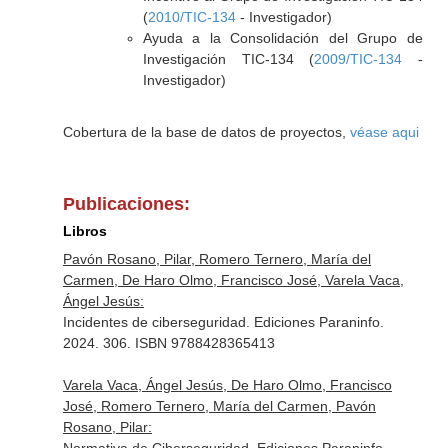
(
2010/TIC-134
- Investigador)
Ayuda a la Consolidación del Grupo de
Investigación TIC-134 (
2009/TIC-134
-
Investigador)
Cobertura de la base de datos de proyectos,
véase aqui
Publicaciones:
Libros
Pavón Rosano, Pilar, Romero Ternero, María del
Carmen, De Haro Olmo, Francisco José, Varela Vaca,
Ángel Jesús:
Incidentes de ciberseguridad. Ediciones Paraninfo.
2024. 306. ISBN 9788428365413
Varela Vaca, Ángel Jesús, De Haro Olmo, Francisco
José, Romero Ternero, María del Carmen, Pavón
Rosano, Pilar: