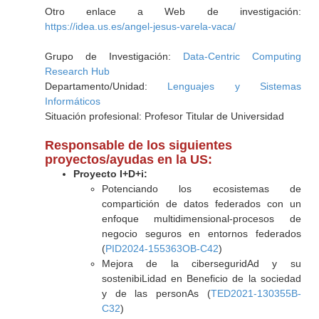
Otro enlace a Web de investigación:
https://idea.us.es/angel-jesus-varela-vaca/
Grupo de Investigación:
Data-Centric Computing
Research Hub
Departamento/Unidad:
Lenguajes y Sistemas
Informáticos
Situación profesional: Profesor Titular de Universidad
Responsable de los siguientes
proyectos/ayudas en la US:
Proyecto I+D+i:
Potenciando los ecosistemas de
compartición de datos federados con un
enfoque multidimensional-procesos de
negocio seguros en entornos federados
(
PID2024-155363OB-C42
)
Mejora de la ciberseguridAd y su
sostenibiLidad en Beneficio de la sociedad
y de las personAs (
TED2021-130355B-
C32
)