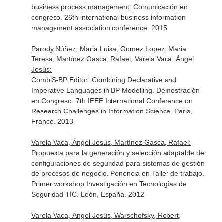
business process management. Comunicación en
congreso. 26th international business information
management association conference. 2015
Parody Núñez, Maria Luisa, Gomez Lopez, Maria
Teresa, Martínez Gasca, Rafael, Varela Vaca, Ángel
Jesús:
CombiS-BP Editor: Combining Declarative and
Imperative Languages in BP Modelling. Demostración
en Congreso. 7th IEEE International Conference on
Research Challenges in Information Science. Paris,
France. 2013
Varela Vaca, Ángel Jesús, Martínez Gasca, Rafael:
Propuesta para la generación y selección adaptable de
configuraciones de seguridad para sistemas de gestión
de procesos de negocio. Ponencia en Taller de trabajo.
Primer workshop Investigación en Tecnologías de
Seguridad TIC. León, España. 2012
Varela Vaca, Ángel Jesús, Warschofsky, Robert,