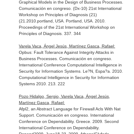
Graphical Models in the Design of Business Processes.
Comunicación en congreso. (Dx-10) 21st International
Workshop on Principles of Diagnosis (21)
(21.2010.portland, USA. Portland, USA. 2010.
Proceedings of the 21st International Workshop on
Principles of Diagnosis. 337. 344
Varela Vaca, Ángel Jesús, Martínez Gasca, Rafael:
Opbus: Fault Tolerance Against Integrity Attacks in
Business Processes. Comunicación en congreso.
International Conference Computational Intelligence in
Security for Information Systems. Le?N, Espa?a. 2010.
Computational Intelligence in Security for Information
Systems 2010. 213. 222
Pozo Hidalgo, Sergio, Varela Vaca, Ángel Jesús,
Martínez Gasca, Rafael:
Afpl2, an Abstract Language for Firewall Acls With Nat
Support. Comunicación en congreso. International
Conference on Dependability. Greece. 2009. Second
International Conference on Dependability.