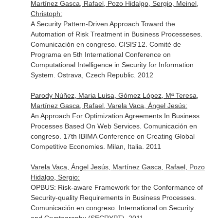
Martínez Gasca, Rafael, Pozo Hidalgo, Sergio, Meinel,
Christoph:
A Security Pattern-Driven Approach Toward the
Automation of Risk Treatment in Business Processeses.
Comunicación en congreso. CISIS'12. Comité de
Programa en 5th International Conference on
Computational Intelligence in Security for Information
System. Ostrava, Czech Republic. 2012
Parody Núñez, Maria Luisa, Gómez López, Mª Teresa,
Martínez Gasca, Rafael, Varela Vaca, Ángel Jesús:
An Approach For Optimization Agreements In Business
Processes Based On Web Services. Comunicación en
congreso. 17th IBIMA Conference on Creating Global
Competitive Economies. Milan, Italia. 2011
Varela Vaca, Ángel Jesús, Martínez Gasca, Rafael, Pozo
Hidalgo, Sergio:
OPBUS: Risk-aware Framework for the Conformance of
Security-quality Requirements in Business Processes.
Comunicación en congreso. International on Security