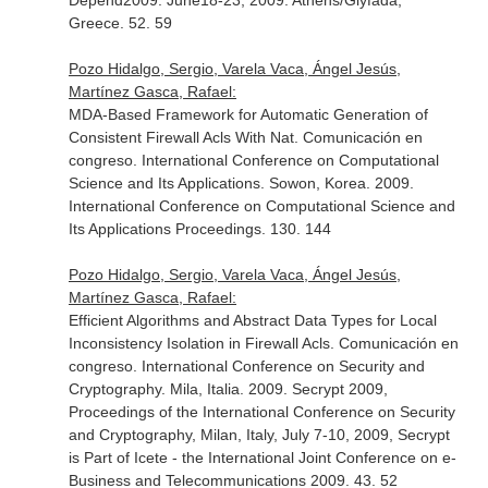
Depend2009. June18-23, 2009. Athens/Glyfada,
Greece. 52. 59
Pozo Hidalgo, Sergio, Varela Vaca, Ángel Jesús,
Martínez Gasca, Rafael:
MDA-Based Framework for Automatic Generation of
Consistent Firewall Acls With Nat. Comunicación en
congreso. International Conference on Computational
Science and Its Applications. Sowon, Korea. 2009.
International Conference on Computational Science and
Its Applications Proceedings. 130. 144
Pozo Hidalgo, Sergio, Varela Vaca, Ángel Jesús,
Martínez Gasca, Rafael:
Efficient Algorithms and Abstract Data Types for Local
Inconsistency Isolation in Firewall Acls. Comunicación en
congreso. International Conference on Security and
Cryptography. Mila, Italia. 2009. Secrypt 2009,
Proceedings of the International Conference on Security
and Cryptography, Milan, Italy, July 7-10, 2009, Secrypt
is Part of Icete - the International Joint Conference on e-
Business and Telecommunications 2009. 43. 52