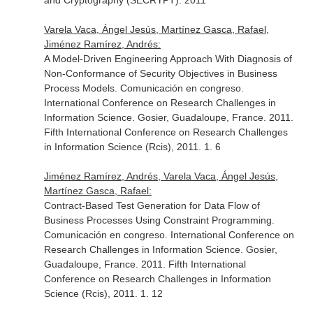
and Cryptography (SECRYPT). 2011
Varela Vaca, Ángel Jesús, Martínez Gasca, Rafael,
Jiménez Ramírez, Andrés:
A Model-Driven Engineering Approach With Diagnosis of
Non-Conformance of Security Objectives in Business
Process Models. Comunicación en congreso.
International Conference on Research Challenges in
Information Science. Gosier, Guadaloupe, France. 2011.
Fifth International Conference on Research Challenges
in Information Science (Rcis), 2011. 1. 6
Jiménez Ramírez, Andrés, Varela Vaca, Ángel Jesús,
Martínez Gasca, Rafael:
Contract-Based Test Generation for Data Flow of
Business Processes Using Constraint Programming.
Comunicación en congreso. International Conference on
Research Challenges in Information Science. Gosier,
Guadaloupe, France. 2011. Fifth International
Conference on Research Challenges in Information
Science (Rcis), 2011. 1. 12