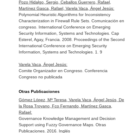
Pozo Hidalgo, Sergio, Ceballos Guerrero, Rafael,
Martínez Gasca, Rafael, Varela Vaca, Ángel Jesús:
Polynomial Heuristic Algorithms for Inconsistency
Characterization in Firewall Rule Sets. Comunicación en
congreso. International Conference on Emerging
Security Information, Systems and Technologies. Cap
Esterel, Agay, Francia. 2008. Proceedings of the Second
International Conference on Emerging Security
Information, Systems and Technologies. 1. 9
Varela Vaca, Ángel Jesús:
Comite Organizador en Congreso. Conferencia
Congreso no publicada
Otras Publicaciones
Gómez López, Mª Teresa, Varela Vaca, Ángel Jesús, De
la Rosa Troyano, Fco Fernando, Martínez Gasca,
Rafael:
Governance Knowledge Management and Decision
Support using Fuzzy Governance Maps. Otras
Publicaciones. 2016. Inglés