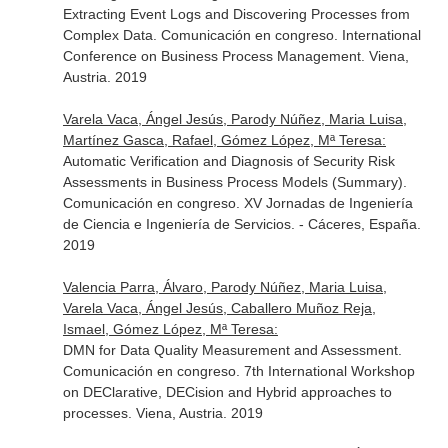
Extracting Event Logs and Discovering Processes from
Complex Data. Comunicación en congreso. International
Conference on Business Process Management. Viena,
Austria. 2019
Varela Vaca, Ángel Jesús, Parody Núñez, Maria Luisa,
Martínez Gasca, Rafael, Gómez López, Mª Teresa:
Automatic Verification and Diagnosis of Security Risk
Assessments in Business Process Models (Summary).
Comunicación en congreso. XV Jornadas de Ingeniería
de Ciencia e Ingeniería de Servicios. - Cáceres, España.
2019
Valencia Parra, Álvaro, Parody Núñez, Maria Luisa,
Varela Vaca, Ángel Jesús, Caballero Muñoz Reja,
Ismael, Gómez López, Mª Teresa:
DMN for Data Quality Measurement and Assessment.
Comunicación en congreso. 7th International Workshop
on DEClarative, DECision and Hybrid approaches to
processes. Viena, Austria. 2019