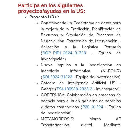
Participa en los siguientes
proyectos/ayudas en la US:
Proyecto I+D+i:
Construyendo un Ecosistema de datos para
la mejora de la Predicción, Planificación de
Recursos y Simulación de Procesos de
Negocio con Estrategias de Intervención -
Aplicación a la Logística Portuaria
(
DGP_PIDI_2024_01728
- Equipo de
Investigación)
Nuevo Impulso a la Investigación en
Ingeniería Informática (NI-FOUR)
(
SOL2024-31823
- Equipo de Investigación)
Cátedra de Inteligencia Artificial US -
Google (
TSI-100930-2023-2
- Investigador)
COPERNICA: Colaboración en procesos de
negocio para el buen gobierno de servicios
y datos compartidos (
P20_01224
- Equipo
de Investigación)
METAMORFOSIS: Marco dE
Trasnformación digitAl Mediante