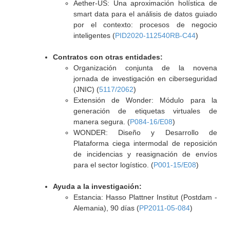
Aether-US: Una aproximación holística de
smart data para el análisis de datos guiado
por el contexto: procesos de negocio
inteligentes (
PID2020-112540RB-C44
)
Contratos con otras entidades:
Organización conjunta de la novena
jornada de investigación en ciberseguridad
(JNIC) (
5117/2062
)
Extensión de Wonder: Módulo para la
generación de etiquetas virtuales de
manera segura. (
P084-16/E08
)
WONDER: Diseño y Desarrollo de
Plataforma ciega intermodal de reposición
de incidencias y reasignación de envíos
para el sector logístico. (
P001-15/E08
)
Ayuda a la investigación:
Estancia: Hasso Plattner Institut (Postdam -
Alemania), 90 días (
PP2011-05-084
)