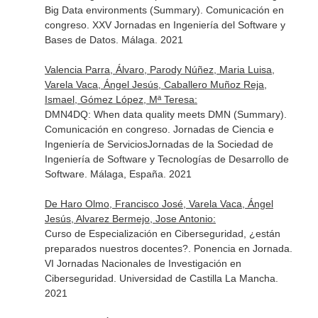
Big Data environments (Summary). Comunicación en
congreso. XXV Jornadas en Ingeniería del Software y
Bases de Datos. Málaga. 2021
Valencia Parra, Álvaro, Parody Núñez, Maria Luisa,
Varela Vaca, Ángel Jesús, Caballero Muñoz Reja,
Ismael, Gómez López, Mª Teresa:
DMN4DQ: When data quality meets DMN (Summary).
Comunicación en congreso. Jornadas de Ciencia e
Ingeniería de ServiciosJornadas de la Sociedad de
Ingeniería de Software y Tecnologías de Desarrollo de
Software. Málaga, España. 2021
De Haro Olmo, Francisco José, Varela Vaca, Ángel
Jesús, Alvarez Bermejo, Jose Antonio:
Curso de Especialización en Ciberseguridad, ¿están
preparados nuestros docentes?. Ponencia en Jornada.
VI Jornadas Nacionales de Investigación en
Ciberseguridad. Universidad de Castilla La Mancha.
2021