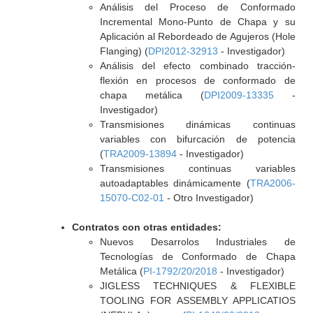
Análisis del Proceso de Conformado
Incremental Mono-Punto de Chapa y su
Aplicación al Rebordeado de Agujeros (Hole
Flanging) (
DPI2012-32913
- Investigador)
Análisis del efecto combinado tracción-
flexión en procesos de conformado de
chapa metálica (
DPI2009-13335
-
Investigador)
Transmisiones dinámicas continuas
variables con bifurcación de potencia
(
TRA2009-13894
- Investigador)
Transmisiones continuas variables
autoadaptables dinámicamente (
TRA2006-
15070-C02-01
- Otro Investigador)
Contratos con otras entidades:
Nuevos Desarrolos Industriales de
Tecnologías de Conformado de Chapa
Metálica (
PI-1792/20/2018
- Investigador)
JIGLESS TECHNIQUES & FLEXIBLE
TOOLING FOR ASSEMBLY APPLICATIOS