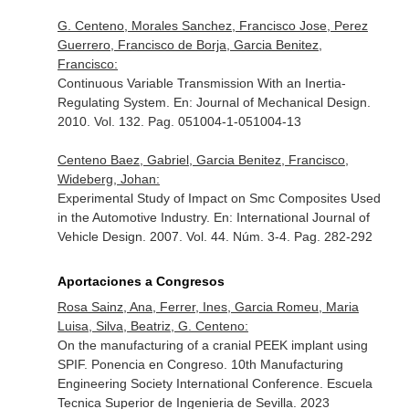
G. Centeno, Morales Sanchez, Francisco Jose, Perez
Guerrero, Francisco de Borja, Garcia Benitez,
Francisco:
Continuous Variable Transmission With an Inertia-
Regulating System.
En: Journal of Mechanical Design
.
2010. Vol. 132. Pag. 051004-1-051004-13
Centeno Baez, Gabriel, Garcia Benitez, Francisco,
Wideberg, Johan:
Experimental Study of Impact on Smc Composites Used
in the Automotive Industry.
En: International Journal of
Vehicle Design
. 2007. Vol. 44. Núm. 3-4. Pag. 282-292
Aportaciones a Congresos
Rosa Sainz, Ana, Ferrer, Ines, Garcia Romeu, Maria
Luisa, Silva, Beatriz, G. Centeno:
On the manufacturing of a cranial PEEK implant using
SPIF. Ponencia en Congreso. 10th Manufacturing
Engineering Society International Conference. Escuela
Tecnica Superior de Ingenieria de Sevilla. 2023