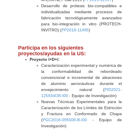
Desarrollo de prótesis bio-compatibles e
individualizadas mediante procesos de
fabricación tecnológicamente avanzados
para bio-integración in vitro (PROTECH-
INVITRO) (
PP2018-11495
)
Participa en los siguientes
proyectos/ayudas en la US:
Proyecto I+D+i:
Caracterización experimental y numérica de
la conformabilidad de rebordeado
convencional e incremental de aleaciones
de aluminio aeronáuticas durante el
envejecimiento natural (
PID2021-
125934OB-I00
- Equipo de Investigación)
Nuevas Técnicas Experimentales para la
Caracterización de los Límites de Estricción
y Fractura en Conformado de Chapa
(
PGC2018-095508-B-I00
- Equipo de
Investigación)