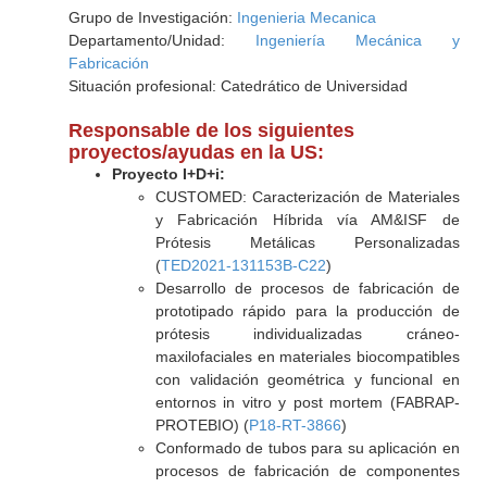
Grupo de Investigación:
Ingenieria Mecanica
Departamento/Unidad:
Ingeniería Mecánica y
Fabricación
Situación profesional: Catedrático de Universidad
Responsable de los siguientes
proyectos/ayudas en la US:
Proyecto I+D+i:
CUSTOMED: Caracterización de Materiales
y Fabricación Híbrida vía AM&ISF de
Prótesis Metálicas Personalizadas
(
TED2021-131153B-C22
)
Desarrollo de procesos de fabricación de
prototipado rápido para la producción de
prótesis individualizadas cráneo-
maxilofaciales en materiales biocompatibles
con validación geométrica y funcional en
entornos in vitro y post mortem (FABRAP-
PROTEBIO) (
P18-RT-3866
)
Conformado de tubos para su aplicación en
procesos de fabricación de componentes