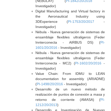
(NEBULA+) (
PI-1842/20/2018
-
Investigador)
Digital Manufacturing and Virtual factory in
the Aeronautical Industry using
3DExperience (
PI-1753/20/2017
-
Investigador)
Nébula - Nueva generación de sistemas de
ensamblaje flexibles ultraligeros (Feder
Innterconecta - AIRBUS DS) (
PI-
1601/20/2016
- Investigador)
Nébula - Nueva generación de sistemas de
ensamblaje flexibles ultraligeros (Feder
Innterconecta - MC2) (
PI-1602/20/2016
-
Investigador)
Value Chain: From IDMU to LEAN
documentation for assembly (ARIADNE)
(
PI-1498/20/2016
- Investigador)
Desarrollo de un nuevo método de
realización de puntos de conexión a masa y
retorno de corriente (AMASA) (
PI-
1212/20/2013
)
Desarrollo e Investigación de Nuevas