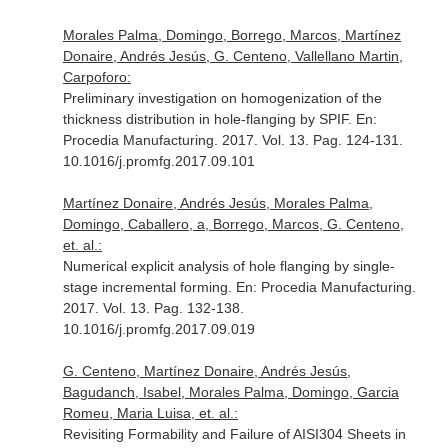
Morales Palma, Domingo, Borrego, Marcos, Martínez
Donaire, Andrés Jesús, G. Centeno, Vallellano Martin,
Carpoforo:
Preliminary investigation on homogenization of the
thickness distribution in hole-flanging by SPIF.
En:
Procedia Manufacturing
. 2017. Vol. 13. Pag. 124-131.
10.1016/j.promfg.2017.09.101
Martínez Donaire, Andrés Jesús, Morales Palma,
Domingo, Caballero, a, Borrego, Marcos, G. Centeno,
et. al.:
Numerical explicit analysis of hole flanging by single-
stage incremental forming.
En: Procedia Manufacturing
.
2017. Vol. 13. Pag. 132-138.
10.1016/j.promfg.2017.09.019
G. Centeno, Martínez Donaire, Andrés Jesús,
Bagudanch, Isabel, Morales Palma, Domingo, Garcia
Romeu, Maria Luisa, et. al.:
Revisiting Formability and Failure of AISI304 Sheets in