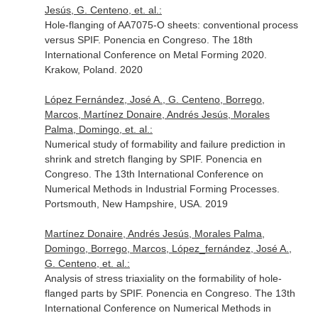
Jesús, G. Centeno, et. al.:
Hole-flanging of AA7075-O sheets: conventional process
versus SPIF. Ponencia en Congreso. The 18th
International Conference on Metal Forming 2020.
Krakow, Poland. 2020
López Fernández, José A., G. Centeno, Borrego,
Marcos, Martínez Donaire, Andrés Jesús, Morales
Palma, Domingo, et. al.:
Numerical study of formability and failure prediction in
shrink and stretch flanging by SPIF. Ponencia en
Congreso. The 13th International Conference on
Numerical Methods in Industrial Forming Processes.
Portsmouth, New Hampshire, USA. 2019
Martínez Donaire, Andrés Jesús, Morales Palma,
Domingo, Borrego, Marcos, López_fernández, José A.,
G. Centeno, et. al.:
Analysis of stress triaxiality on the formability of hole-
flanged parts by SPIF. Ponencia en Congreso. The 13th
International Conference on Numerical Methods in