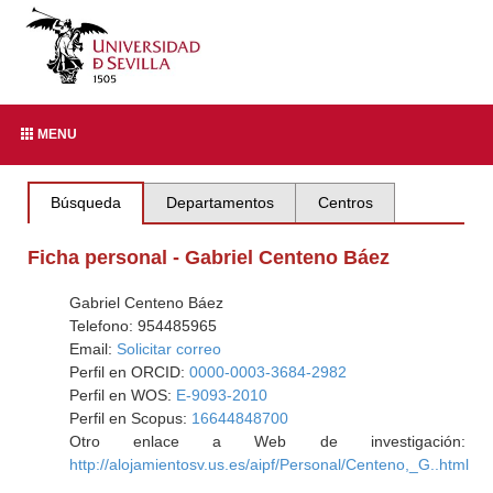
MENU
Búsqueda
Departamentos
Centros
Ficha personal - Gabriel Centeno Báez
Gabriel Centeno Báez
Telefono: 954485965
Email:
Solicitar correo
Perfil en ORCID:
0000-0003-3684-2982
Perfil en WOS:
E-9093-2010
Perfil en Scopus:
16644848700
Otro enlace a Web de investigación:
http://alojamientosv.us.es/aipf/Personal/Centeno,_G..html