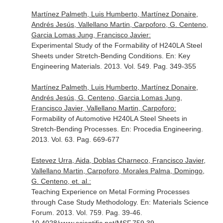
Martínez Palmeth, Luis Humberto, Martínez Donaire,
Andrés Jesús, Vallellano Martin, Carpoforo, G. Centeno,
Garcia Lomas Jung, Francisco Javier:
Experimental Study of the Formability of H240LA Steel
Sheets under Stretch-Bending Conditions.
En: Key
Engineering Materials
. 2013. Vol. 549. Pag. 349-355
Martínez Palmeth, Luis Humberto, Martínez Donaire,
Andrés Jesús, G. Centeno, Garcia Lomas Jung,
Francisco Javier, Vallellano Martin, Carpoforo:
Formability of Automotive H240LA Steel Sheets in
Stretch-Bending Processes.
En: Procedia Engineering
.
2013. Vol. 63. Pag. 669-677
Estevez Urra, Aida, Doblas Charneco, Francisco Javier,
Vallellano Martin, Carpoforo, Morales Palma, Domingo,
G. Centeno, et. al.:
Teaching Experience on Metal Forming Processes
through Case Study Methodology.
En: Materials Science
Forum
. 2013. Vol. 759. Pag. 39-46.