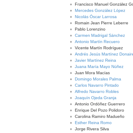
Francisco Manuel González 
Mercedes González López
Nicolás Óscar Larrosa
Romain Jean Pierre Leberre
Pablo Lorenzino
Carmen Madrigal Sánchez
Antonio Martín Recuero
Vicente Martín Rodríguez
Andrés Jesús Martínez Donair
Javier Martínez Reina
Juana María Mayo Núñez
Juan Mora Macías
Domingo Morales Palma
Carlos Navarro Pintado
Alfredo Navarro Robles
Joaquín Ojeda Granja
Antonio Ordóñez Guerrero
Enrique Del Pozo Polidoro
Carolina Ramiro Madueño
Esther Reina Romo
Jorge Rivera Silva