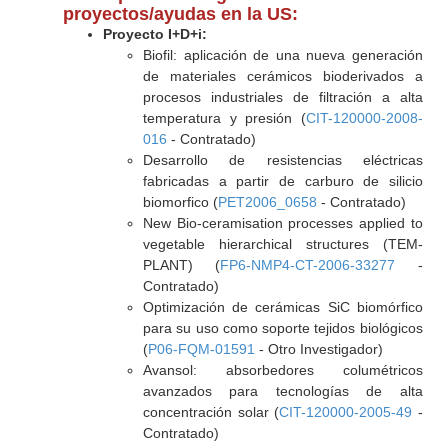
proyectos/ayudas en la US:
Proyecto I+D+i:
Biofil: aplicación de una nueva generación
de materiales cerámicos bioderivados a
procesos industriales de filtración a alta
temperatura y presión (
CIT-120000-2008-
016
- Contratado)
Desarrollo de resistencias eléctricas
fabricadas a partir de carburo de silicio
biomorfico (
PET2006_0658
- Contratado)
New Bio-ceramisation processes applied to
vegetable hierarchical structures (TEM-
PLANT) (
FP6-NMP4-CT-2006-33277
-
Contratado)
Optimización de cerámicas SiC biomórfico
para su uso como soporte tejidos biológicos
(
P06-FQM-01591
- Otro Investigador)
Avansol: absorbedores columétricos
avanzados para tecnologías de alta
concentración solar (
CIT-120000-2005-49
-
Contratado)