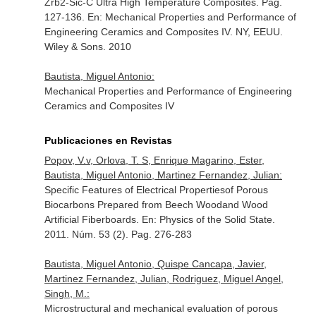
Zrb2-Sic-C Ultra High Temperature Composites. Pag.
127-136.
En: Mechanical Properties and Performance of
Engineering Ceramics and Composites IV
. NY, EEUU.
Wiley & Sons. 2010
Bautista, Miguel Antonio:
Mechanical Properties and Performance of Engineering
Ceramics and Composites IV
Publicaciones en Revistas
Popov, V.v, Orlova, T. S, Enrique Magarino, Ester,
Bautista, Miguel Antonio, Martinez Fernandez, Julian:
Specific Features of Electrical Propertiesof Porous
Biocarbons Prepared from Beech Woodand Wood
Artificial Fiberboards.
En: Physics of the Solid State
.
2011. Núm. 53 (2). Pag. 276-283
Bautista, Miguel Antonio, Quispe Cancapa, Javier,
Martinez Fernandez, Julian, Rodriguez, Miguel Angel,
Singh, M.:
Microstructural and mechanical evaluation of porous