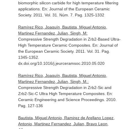
biomorphic silicon carbide for high temperature filtering
applications.
En: Journal of the European Ceramic
Society
. 2011. Vol. 31. Núm. 7. Pag. 1325-1332
Ramírez Rico, Joaquín, Bautista, Miguel Antonio,
Martinez Fernandez, Julian, Singh, M:
Compressive Strength Degradation in Zrb2-Based Ultra-
High Temperature Ceramic Composites.
En: Journal of
the European Ceramic Society
. 2011. Vol. 31. Pag.
1345-1352.
dx.doi.org/10.1016/j.jeurceramsoc.2010.05.020
Ramírez Rico, Joaquín, Bautista, Miguel Antonio,
Martinez Fernandez, Julian, Singh, M.:
Compressive Strength Degradation in Zrb2-Sic and
Zrb2-Sic-C Ultra High Temperature Composites.
En:
Ceramic Engineering and Science Proceedings
. 2010.
Pag. 127-136
Bautista, Miguel Antonio, Ramirez de Arellano Lopez,
Antonio, Martinez Fernandez, Julian, Bravo Leon,