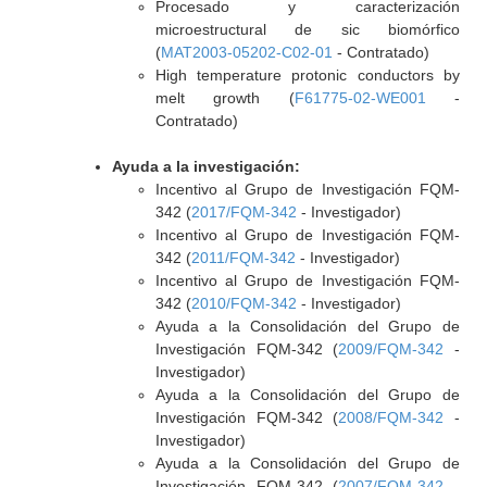
Procesado y caracterización
microestructural de sic biomórfico
(
MAT2003-05202-C02-01
- Contratado)
High temperature protonic conductors by
melt growth (
F61775-02-WE001
-
Contratado)
Ayuda a la investigación:
Incentivo al Grupo de Investigación FQM-
342 (
2017/FQM-342
- Investigador)
Incentivo al Grupo de Investigación FQM-
342 (
2011/FQM-342
- Investigador)
Incentivo al Grupo de Investigación FQM-
342 (
2010/FQM-342
- Investigador)
Ayuda a la Consolidación del Grupo de
Investigación FQM-342 (
2009/FQM-342
-
Investigador)
Ayuda a la Consolidación del Grupo de
Investigación FQM-342 (
2008/FQM-342
-
Investigador)
Ayuda a la Consolidación del Grupo de
Investigación FQM-342 (
2007/FQM-342
-