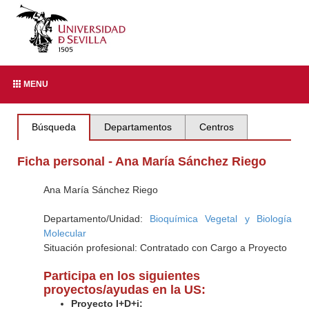
MENU
Búsqueda
Departamentos
Centros
Ficha personal - Ana María Sánchez Riego
Ana María Sánchez Riego
Departamento/Unidad:
Bioquímica Vegetal y Biología
Molecular
Situación profesional: Contratado con Cargo a Proyecto
Participa en los siguientes
proyectos/ayudas en la US:
Proyecto I+D+i: