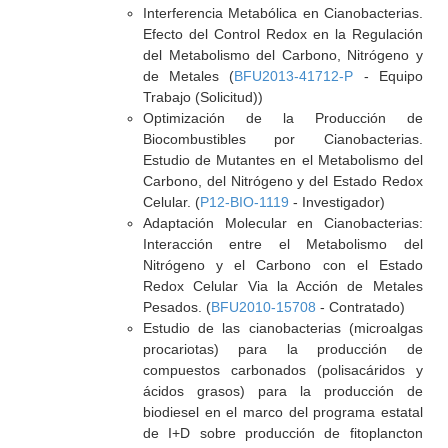
Interferencia Metabólica en Cianobacterias.
Efecto del Control Redox en la Regulación
del Metabolismo del Carbono, Nitrógeno y
de Metales (
BFU2013-41712-P
- Equipo
Trabajo (Solicitud))
Optimización de la Producción de
Biocombustibles por Cianobacterias.
Estudio de Mutantes en el Metabolismo del
Carbono, del Nitrógeno y del Estado Redox
Celular. (
P12-BIO-1119
- Investigador)
Adaptación Molecular en Cianobacterias:
Interacción entre el Metabolismo del
Nitrógeno y el Carbono con el Estado
Redox Celular Via la Acción de Metales
Pesados. (
BFU2010-15708
- Contratado)
Estudio de las cianobacterias (microalgas
procariotas) para la producción de
compuestos carbonados (polisacáridos y
ácidos grasos) para la producción de
biodiesel en el marco del programa estatal
de I+D sobre producción de fitoplancton