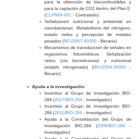
para la obtención de biocombustibles y
para la captación de CO2 dentro del Plan E.
(
CLPN09-001
- Contratado)
Señalización nutricional y ambiental en
cianobacterias. Metabolismo del nitrógeno,
estado redox y percepción de metales
pesados (
BFU2007-60300
- Becario)
Mecanismos de transducción de señales en
organismos fotosintéticos. Señalización
redox (vía tiorredoxinas) y nutricional
(estado nitrogenado) (
BFU2004-00050
-
Becario)
Ayuda a la investigación:
Incentivo al Grupo de Investigación BIO-
284 (
2017/BIO-284
- Investigador)
Incentivo al Grupo de Investigación BIO-
284 (
2011/BIO-284
- Investigador)
Ayuda a la Consolidación del Grupo de
Investigación BIO-284 (
2008/BIO-284
-
Investigador)
Ayuda a la Consolidación del Grupo de