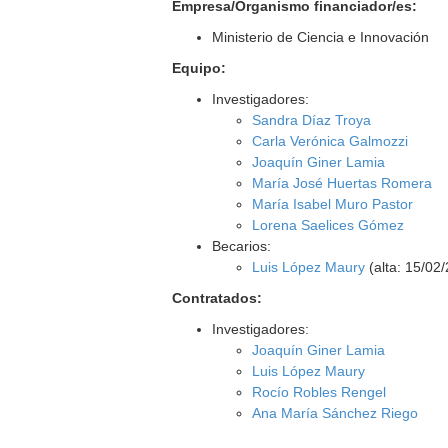
Empresa/Organismo financiador/es:
Ministerio de Ciencia e Innovación
Equipo:
Investigadores:
Sandra Díaz Troya
Carla Verónica Galmozzi
Joaquín Giner Lamia
María José Huertas Romera
María Isabel Muro Pastor
Lorena Saelices Gómez
Becarios:
Luis López Maury
(alta: 15/02
Contratados:
Investigadores:
Joaquín Giner Lamia
Luis López Maury
Rocío Robles Rengel
Ana María Sánchez Riego