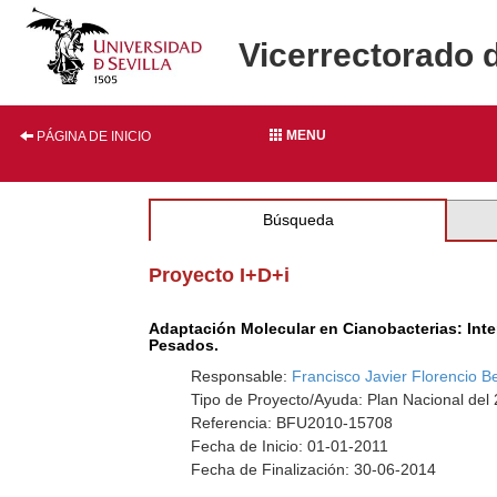
Vicerrectorado 
MENU
PÁGINA DE INICIO
Búsqueda
Proyecto I+D+i
Adaptación Molecular en Cianobacterias: Inte
Pesados.
Responsable:
Francisco Javier Florencio Be
Tipo de Proyecto/Ayuda: Plan Nacional del
Referencia: BFU2010-15708
Fecha de Inicio: 01-01-2011
Fecha de Finalización: 30-06-2014