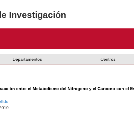
de Investigación
Departamentos
Centros
racción entre el Metabolismo del Nitrógeno y el Carbono con el E
llido
 2010