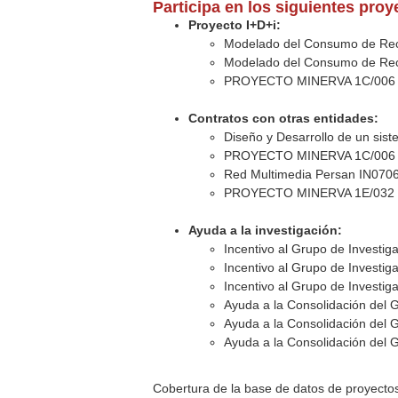
Participa en los siguientes pro
Proyecto I+D+i:
Modelado del Consumo de Recu
Modelado del Consumo de Recu
PROYECTO MINERVA 1C/006 (
Contratos con otras entidades:
Diseño y Desarrollo de un sist
PROYECTO MINERVA 1C/006 
Red Multimedia Persan IN0706
PROYECTO MINERVA 1E/032 
Ayuda a la investigación:
Incentivo al Grupo de Investig
Incentivo al Grupo de Investig
Incentivo al Grupo de Investig
Ayuda a la Consolidación del 
Ayuda a la Consolidación del 
Ayuda a la Consolidación del 
Cobertura de la base de datos de proyecto