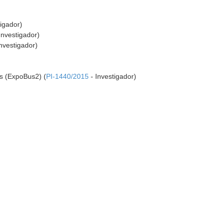
tigador)
Investigador)
nvestigador)
es (ExpoBus2) (
PI-1440/2015
- Investigador)