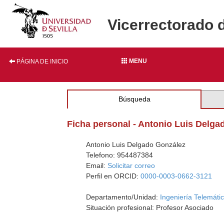
Vicerrectorado 
MENU
PÁGINA DE INICIO
Búsqueda
Ficha personal - Antonio Luis Delga
Antonio Luis Delgado González
Telefono: 954487384
Email:
Solicitar correo
Perfil en ORCID:
0000-0003-0662-3121
Departamento/Unidad:
Ingeniería Telemáti
Situación profesional: Profesor Asociado