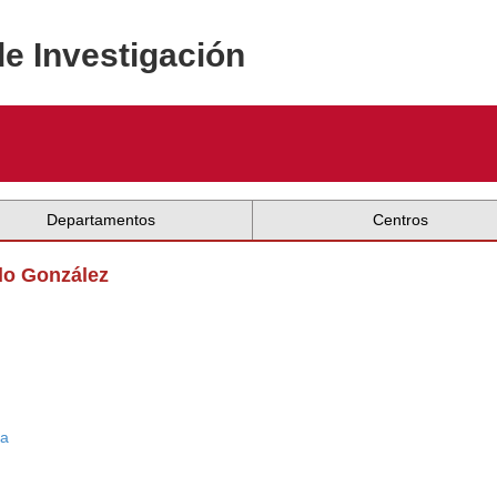
de Investigación
Departamentos
Centros
do González
ca