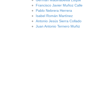
Germán Madinabeitia Luque
Francisco Javier Muñoz Calle
Pablo Nebrera Herrera
Isabel Román Martínez
Antonio Jesús Sierra Collado
Juan Antonio Ternero Muñiz