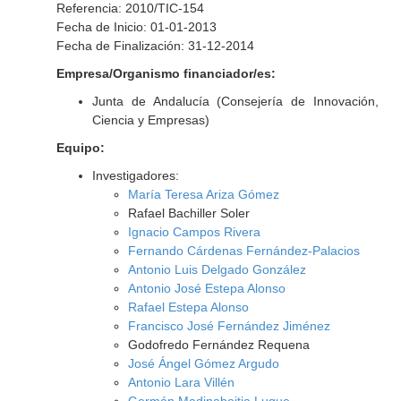
Referencia: 2010/TIC-154
Fecha de Inicio: 01-01-2013
Fecha de Finalización: 31-12-2014
Empresa/Organismo financiador/es:
Junta de Andalucía (Consejería de Innovación,
Ciencia y Empresas)
Equipo:
Investigadores:
María Teresa Ariza Gómez
Rafael Bachiller Soler
Ignacio Campos Rivera
Fernando Cárdenas Fernández-Palacios
Antonio Luis Delgado González
Antonio José Estepa Alonso
Rafael Estepa Alonso
Francisco José Fernández Jiménez
Godofredo Fernández Requena
José Ángel Gómez Argudo
Antonio Lara Villén