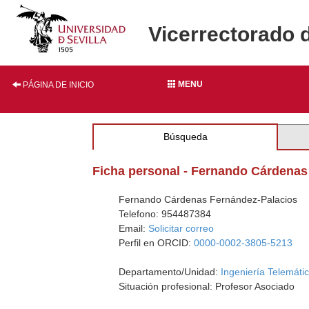
Vicerrectorado 
MENU
PÁGINA DE INICIO
Búsqueda
Ficha personal - Fernando Cárdenas
Fernando Cárdenas Fernández-Palacios
Telefono: 954487384
Email:
Solicitar correo
Perfil en ORCID:
0000-0002-3805-5213
Departamento/Unidad:
Ingeniería Telemáti
Situación profesional: Profesor Asociado