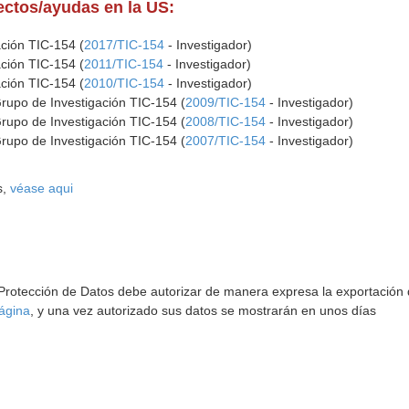
yectos/ayudas en la US:
ación TIC-154 (
2017/TIC-154
- Investigador)
ación TIC-154 (
2011/TIC-154
- Investigador)
ación TIC-154 (
2010/TIC-154
- Investigador)
Grupo de Investigación TIC-154 (
2009/TIC-154
- Investigador)
Grupo de Investigación TIC-154 (
2008/TIC-154
- Investigador)
Grupo de Investigación TIC-154 (
2007/TIC-154
- Investigador)
s,
véase aqui
 Protección de Datos debe autorizar de manera expresa la exportación d
ágina
, y una vez autorizado sus datos se mostrarán en unos días