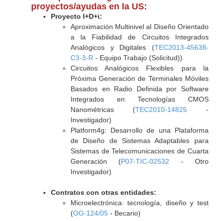
proyectos/ayudas en la US:
Proyecto I+D+i:
Aproximación Multinivel al Diseño Orientado
a la Fiabilidad de Circuitos Integrados
Analógicos y Digitales (
TEC2013-45638-
C3-3-R
- Equipo Trabajo (Solicitud))
Circuitos Analógicos Flexibles para la
Próxima Generación de Terminales Móviles
Basados en Radio Definida por Software
Integrados en Tecnologías CMOS
Nanométricas (
TEC2010-14825
-
Investigador)
Platform4g: Desarrollo de una Plataforma
de Diseño de Sistemas Adaptables para
Sistemas de Telecomunicaciones de Cuarta
Generación (
P07-TIC-02532
- Otro
Investigador)
Contratos con otras entidades:
Microelectrónica: tecnología, diseño y test
(
OG-124/05
- Becario)