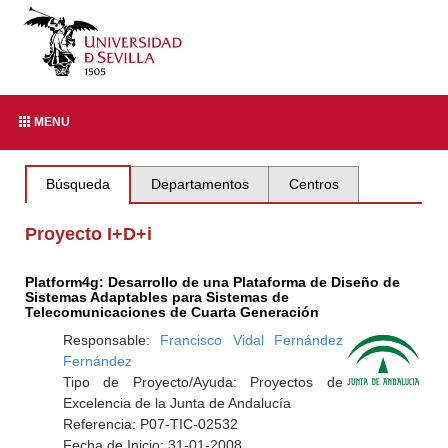
MENU
Búsqueda
Departamentos
Centros
Proyecto I+D+i
Platform4g: Desarrollo de una Plataforma de Diseño de
Sistemas Adaptables para Sistemas de
Telecomunicaciones de Cuarta Generación
Responsable:
Francisco Vidal Fernández
Fernández
Tipo de Proyecto/Ayuda: Proyectos de
Excelencia de la Junta de Andalucía
Referencia: P07-TIC-02532
Fecha de Inicio: 31-01-2008