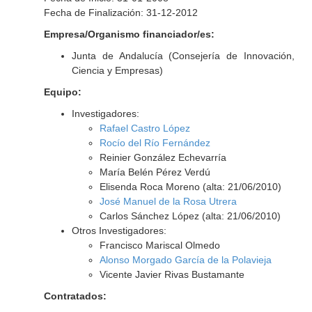
Fecha de Finalización: 31-12-2012
Empresa/Organismo financiador/es:
Junta de Andalucía (Consejería de Innovación,
Ciencia y Empresas)
Equipo:
Investigadores:
Rafael Castro López
Rocío del Río Fernández
Reinier González Echevarría
María Belén Pérez Verdú
Elisenda Roca Moreno (alta: 21/06/2010)
José Manuel de la Rosa Utrera
Carlos Sánchez López (alta: 21/06/2010)
Otros Investigadores:
Francisco Mariscal Olmedo
Alonso Morgado García de la Polavieja
Vicente Javier Rivas Bustamante
Contratados: