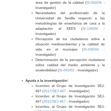
área de gestión de la calidad (
SI-050/06
-
Investigador)
Necesidades del profesorado de la
Universidad de Sevilla respecto a las
metodologías de enseñanza de cara a la
adaptación al EEES (
SI-149/06
-
Investigador)
Percepción de los ciudadanos sobre a
situación medioambiental y la calidad de
vida en el municipio (
SI-036/04
-
Investigador)
Determinación de la percepción ciudadana
sobre calidad del medio ambiente y la
sostenibilidad (
SI-002/02
- Investigador)
Ayuda a la investigación:
Incentivo al Grupo de Investigación SEJ-
467 (
2017/SEJ-467
- Investigador)
Incentivo al Grupo de Investigación SEJ-
467 (
2011/SEJ-467
- Investigador)
Incentivo al Grupo de Investigación SEJ-