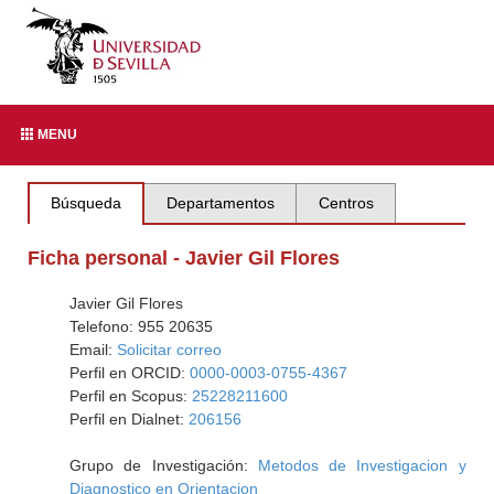
MENU
Búsqueda
Departamentos
Centros
Ficha personal - Javier Gil Flores
Javier Gil Flores
Telefono: 955 20635
Email:
Solicitar correo
Perfil en ORCID:
0000-0003-0755-4367
Perfil en Scopus:
25228211600
Perfil en Dialnet:
206156
Grupo de Investigación:
Metodos de Investigacion y
Diagnostico en Orientacion