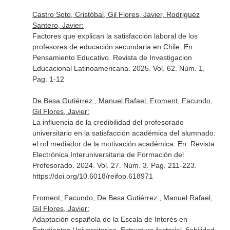
Castro Soto, Cristóbal, Gil Flores, Javier, Rodriguez
Santero, Javier:
Factores que explican la satisfacción laboral de los
profesores de educación secundaria en Chile.
En:
Pensamiento Educativo. Revista de Investigacion
Educacional Latinoamericana
. 2025. Vol. 62. Núm. 1.
Pag. 1-12
De Besa Gutiérrez , Manuel Rafael, Froment, Facundo,
Gil Flores, Javier:
La influencia de la credibilidad del profesorado
universitario en la satisfacción académica del alumnado:
el rol mediador de la motivación académica.
En: Revista
Electrónica Interuniversitaria de Formación del
Profesorado
. 2024. Vol. 27. Núm. 3. Pag. 211-223.
https://doi.org/10.6018/reifop.618971
Froment, Facundo, De Besa Gutiérrez , Manuel Rafael,
Gil Flores, Javier:
Adaptación española de la Escala de Interés en