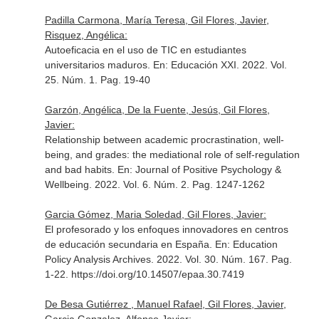
Padilla Carmona, María Teresa, Gil Flores, Javier,
Risquez, Angélica:
Autoeficacia en el uso de TIC en estudiantes
universitarios maduros.
En: Educación XXI
. 2022. Vol.
25. Núm. 1. Pag. 19-40
Garzón, Angélica, De la Fuente, Jesús, Gil Flores,
Javier:
Relationship between academic procrastination, well-
being, and grades: the mediational role of self-regulation
and bad habits.
En: Journal of Positive Psychology &
Wellbeing
. 2022. Vol. 6. Núm. 2. Pag. 1247-1262
Garcia Gómez, Maria Soledad, Gil Flores, Javier:
El profesorado y los enfoques innovadores en centros
de educación secundaria en España.
En: Education
Policy Analysis Archives
. 2022. Vol. 30. Núm. 167. Pag.
1-22. https://doi.org/10.14507/epaa.30.7419
De Besa Gutiérrez , Manuel Rafael, Gil Flores, Javier,