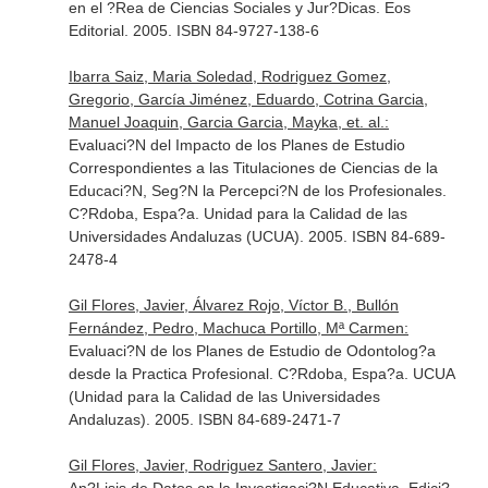
en el ?Rea de Ciencias Sociales y Jur?Dicas. Eos
Editorial. 2005. ISBN 84-9727-138-6
Ibarra Saiz, Maria Soledad, Rodriguez Gomez,
Gregorio, García Jiménez, Eduardo, Cotrina Garcia,
Manuel Joaquin, Garcia Garcia, Mayka, et. al.:
Evaluaci?N del Impacto de los Planes de Estudio
Correspondientes a las Titulaciones de Ciencias de la
Educaci?N, Seg?N la Percepci?N de los Profesionales.
C?Rdoba, Espa?a. Unidad para la Calidad de las
Universidades Andaluzas (UCUA). 2005. ISBN 84-689-
2478-4
Gil Flores, Javier, Álvarez Rojo, Víctor B., Bullón
Fernández, Pedro, Machuca Portillo, Mª Carmen:
Evaluaci?N de los Planes de Estudio de Odontolog?a
desde la Practica Profesional. C?Rdoba, Espa?a. UCUA
(Unidad para la Calidad de las Universidades
Andaluzas). 2005. ISBN 84-689-2471-7
Gil Flores, Javier, Rodriguez Santero, Javier: