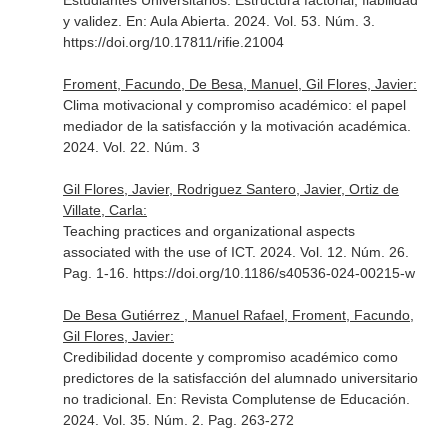
Estudiantes Universitarios. Estructura factorial, fiabilidad
y validez.
En: Aula Abierta
. 2024. Vol. 53. Núm. 3.
https://doi.org/10.17811/rifie.21004
Froment, Facundo, De Besa, Manuel, Gil Flores, Javier:
Clima motivacional y compromiso académico: el papel
mediador de la satisfacción y la motivación académica.
2024. Vol. 22. Núm. 3
Gil Flores, Javier, Rodriguez Santero, Javier, Ortiz de
Villate, Carla:
Teaching practices and organizational aspects
associated with the use of ICT. 2024. Vol. 12. Núm. 26.
Pag. 1-16. https://doi.org/10.1186/s40536-024-00215-w
De Besa Gutiérrez , Manuel Rafael, Froment, Facundo,
Gil Flores, Javier:
Credibilidad docente y compromiso académico como
predictores de la satisfacción del alumnado universitario
no tradicional.
En: Revista Complutense de Educación
.
2024. Vol. 35. Núm. 2. Pag. 263-272