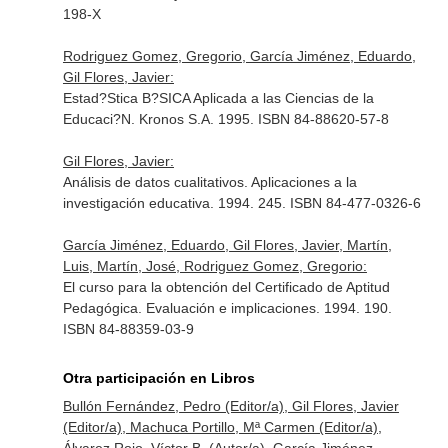
198-X
Rodriguez Gomez, Gregorio, García Jiménez, Eduardo,
Gil Flores, Javier:
Estad?Stica B?SICA Aplicada a las Ciencias de la
Educaci?N. Kronos S.A. 1995. ISBN 84-88620-57-8
Gil Flores, Javier:
Análisis de datos cualitativos. Aplicaciones a la
investigación educativa. 1994. 245. ISBN 84-477-0326-6
García Jiménez, Eduardo, Gil Flores, Javier, Martín,
Luis, Martín, José, Rodriguez Gomez, Gregorio:
El curso para la obtención del Certificado de Aptitud
Pedagógica. Evaluación e implicaciones. 1994. 190.
ISBN 84-88359-03-9
Otra participación en Libros
Bullón Fernández, Pedro (Editor/a), Gil Flores, Javier
(Editor/a), Machuca Portillo, Mª Carmen (Editor/a),