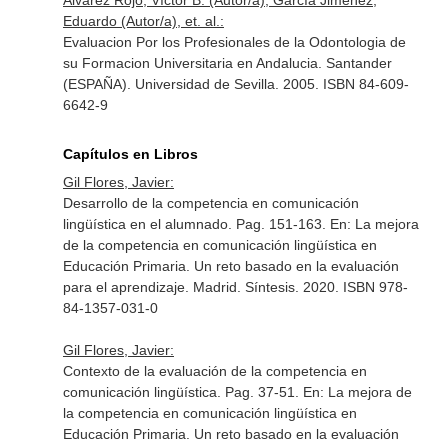
Álvarez Rojo, Víctor B. (Autor/a), García Jiménez,
Eduardo (Autor/a), et. al.:
Evaluacion Por los Profesionales de la Odontologia de
su Formacion Universitaria en Andalucia. Santander
(ESPAÑA). Universidad de Sevilla. 2005. ISBN 84-609-
6642-9
Capítulos en Libros
Gil Flores, Javier:
Desarrollo de la competencia en comunicación
lingüística en el alumnado. Pag. 151-163.
En: La mejora
de la competencia en comunicación lingüística en
Educación Primaria. Un reto basado en la evaluación
para el aprendizaje
. Madrid. Síntesis. 2020. ISBN 978-
84-1357-031-0
Gil Flores, Javier:
Contexto de la evaluación de la competencia en
comunicación lingüística. Pag. 37-51.
En: La mejora de
la competencia en comunicación lingüística en
Educación Primaria. Un reto basado en la evaluación