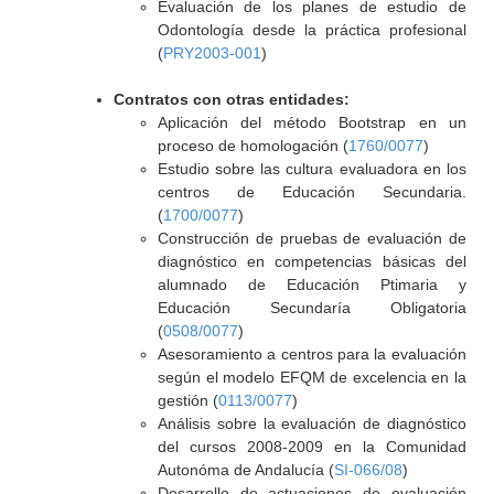
Evaluación de los planes de estudio de
Odontología desde la práctica profesional
(
PRY2003-001
)
Contratos con otras entidades:
Aplicación del método Bootstrap en un
proceso de homologación (
1760/0077
)
Estudio sobre las cultura evaluadora en los
centros de Educación Secundaria.
(
1700/0077
)
Construcción de pruebas de evaluación de
diagnóstico en competencias básicas del
alumnado de Educación Ptimaria y
Educación Secundaría Obligatoria
(
0508/0077
)
Asesoramiento a centros para la evaluación
según el modelo EFQM de excelencia en la
gestión (
0113/0077
)
Análisis sobre la evaluación de diagnóstico
del cursos 2008-2009 en la Comunidad
Autonóma de Andalucía (
SI-066/08
)
Desarrollo de actuaciones de evaluación