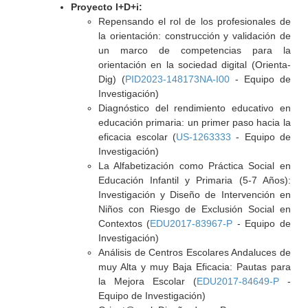
Proyecto I+D+i:
Repensando el rol de los profesionales de
la orientación: construcción y validación de
un marco de competencias para la
orientación en la sociedad digital (Orienta-
Dig) (
PID2023-148173NA-I00
- Equipo de
Investigación)
Diagnóstico del rendimiento educativo en
educación primaria: un primer paso hacia la
eficacia escolar (
US-1263333
- Equipo de
Investigación)
La Alfabetización como Práctica Social en
Educación Infantil y Primaria (5-7 Años):
Investigación y Diseño de Intervención en
Niños con Riesgo de Exclusión Social en
Contextos (
EDU2017-83967-P
- Equipo de
Investigación)
Análisis de Centros Escolares Andaluces de
muy Alta y muy Baja Eficacia: Pautas para
la Mejora Escolar (
EDU2017-84649-P
-
Equipo de Investigación)