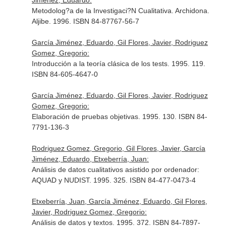
Jiménez, Eduardo:
Metodolog?a de la Investigaci?N Cualitativa. Archidona.
Aljibe. 1996. ISBN 84-87767-56-7
García Jiménez, Eduardo, Gil Flores, Javier, Rodriguez
Gomez, Gregorio:
Introducción a la teoría clásica de los tests. 1995. 119.
ISBN 84-605-4647-0
García Jiménez, Eduardo, Gil Flores, Javier, Rodriguez
Gomez, Gregorio:
Elaboración de pruebas objetivas. 1995. 130. ISBN 84-
7791-136-3
Rodriguez Gomez, Gregorio, Gil Flores, Javier, García
Jiménez, Eduardo, Etxeberría, Juan:
Análisis de datos cualitativos asistido por ordenador:
AQUAD y NUDIST. 1995. 325. ISBN 84-477-0473-4
Etxeberría, Juan, García Jiménez, Eduardo, Gil Flores,
Javier, Rodriguez Gomez, Gregorio:
Análisis de datos y textos. 1995. 372. ISBN 84-7897-