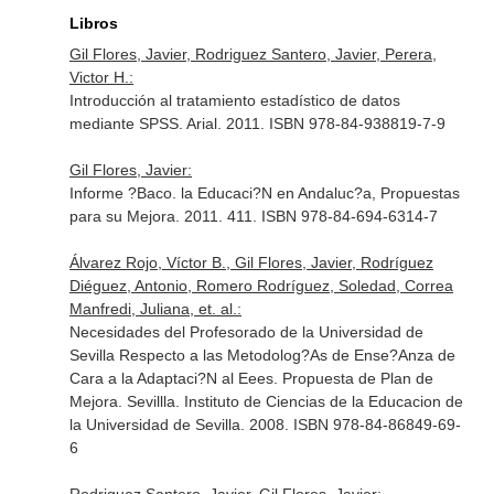
Libros
Gil Flores, Javier, Rodriguez Santero, Javier, Perera,
Victor H.:
Introducción al tratamiento estadístico de datos
mediante SPSS. Arial. 2011. ISBN 978-84-938819-7-9
Gil Flores, Javier:
Informe ?Baco. la Educaci?N en Andaluc?a, Propuestas
para su Mejora. 2011. 411. ISBN 978-84-694-6314-7
Álvarez Rojo, Víctor B., Gil Flores, Javier, Rodríguez
Diéguez, Antonio, Romero Rodríguez, Soledad, Correa
Manfredi, Juliana, et. al.:
Necesidades del Profesorado de la Universidad de
Sevilla Respecto a las Metodolog?As de Ense?Anza de
Cara a la Adaptaci?N al Eees. Propuesta de Plan de
Mejora. Sevillla. Instituto de Ciencias de la Educacion de
la Universidad de Sevilla. 2008. ISBN 978-84-86849-69-
6