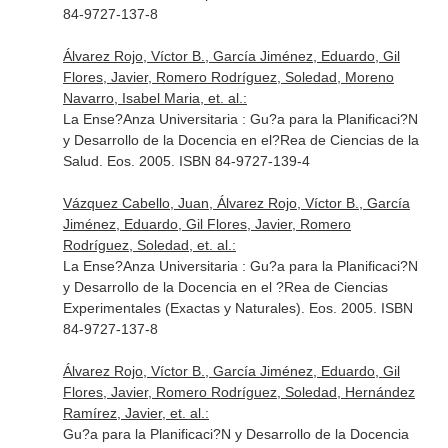
84-9727-137-8
Álvarez Rojo, Víctor B., García Jiménez, Eduardo, Gil
Flores, Javier, Romero Rodríguez, Soledad, Moreno
Navarro, Isabel Maria, et. al.:
La Ense?Anza Universitaria : Gu?a para la Planificaci?N
y Desarrollo de la Docencia en el?Rea de Ciencias de la
Salud. Eos. 2005. ISBN 84-9727-139-4
Vázquez Cabello, Juan, Álvarez Rojo, Víctor B., García
Jiménez, Eduardo, Gil Flores, Javier, Romero
Rodríguez, Soledad, et. al.:
La Ense?Anza Universitaria : Gu?a para la Planificaci?N
y Desarrollo de la Docencia en el ?Rea de Ciencias
Experimentales (Exactas y Naturales). Eos. 2005. ISBN
84-9727-137-8
Álvarez Rojo, Víctor B., García Jiménez, Eduardo, Gil
Flores, Javier, Romero Rodríguez, Soledad, Hernández
Ramírez, Javier, et. al.:
Gu?a para la Planificaci?N y Desarrollo de la Docencia