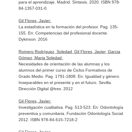
para el aprendizaje
. Madrid. Síntesis. 2020. ISBN 978-
84-1357-031-0
Gil Flores, Javier:
La estadística en la formación del profesor. Pag. 135-
155.
En: Competencias del profesional docente
.
Dykinson. 2016
Romero Rodríguez, Soledad, Gil Flores, Javier, Garcia
Gómez, Maria Soledad:
Necesidades de orientación de las alumnas y los
alumnos del primer curso de Ciclos Formativos de
Grado Medio. Pag. 1791-1808.
En: Igualdad y género.
Inseparables en el presente y en el futuro
. Sevilla.
Dirección Digital @tres. 2012
Gil Flores, Javier:
Investigación cualitativa. Pag. 513-523.
En: Odontología
preventiva y comunitaria
. Fundación Odontología Social.
2012. ISBN 978-84-615-7218-2