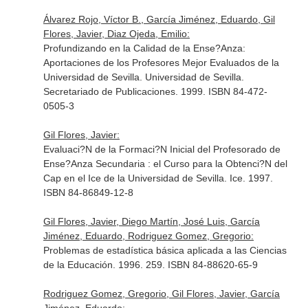
Álvarez Rojo, Víctor B., García Jiménez, Eduardo, Gil
Flores, Javier, Diaz Ojeda, Emilio:
Profundizando en la Calidad de la Ense?Anza:
Aportaciones de los Profesores Mejor Evaluados de la
Universidad de Sevilla. Universidad de Sevilla.
Secretariado de Publicaciones. 1999. ISBN 84-472-
0505-3
Gil Flores, Javier:
Evaluaci?N de la Formaci?N Inicial del Profesorado de
Ense?Anza Secundaria : el Curso para la Obtenci?N del
Cap en el Ice de la Universidad de Sevilla. Ice. 1997.
ISBN 84-86849-12-8
Gil Flores, Javier, Diego Martín, José Luis, García
Jiménez, Eduardo, Rodriguez Gomez, Gregorio:
Problemas de estadística básica aplicada a las Ciencias
de la Educación. 1996. 259. ISBN 84-88620-65-9
Rodriguez Gomez, Gregorio, Gil Flores, Javier, García