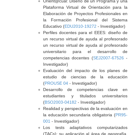
Orient@cual: Diseño de un Programa y una
Plataforma Virtual de Orientación para la
Elaboración de Proyectos Profesionales en
la Formación Profesional del Sistema
Educativo (
EDU2010-19272
- Investigador)
Perfiles docentes para el EEES: diseño de
un recurso virtual de ayuda al profesorado
un recurso virtual de ayuda al profesorado
universitario para el desarrollo de
competencias docentes (
SEJ2007-67526
-
Investigador)
Evaluación del impacto de los planes de
estudio de ciencias de la educación
(
PROUSE 04
- Investigador)
Desarrollo de competencias clave en
estudiantes y titulados universitarios
(
BSO2003-04182
- Investigador)
Realidad y perspectivas de la evaluación en
la educación secundaria obligatoria (
PR95-
001
- Investigador)
Los tests adaptativos computarizados
(TACs): su aplicación al área de geografía,