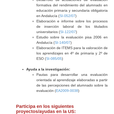
formativa del rendimiento del alumnado en
educación primaria y secundaria obligatoria
en Andalucía (
SI-052/07
)
Elaboración e informe sobre los procesos
de inserción laboral de los titulados
universitarios (
SI-122/07
)
Estudio sobre la evaluación pisa 2006 en
Andalucía (
SI-140/07
)
Elaboración de ITEMS para la valoración de
los aprendizajes en 4º de primaria y 2º de
ESO (
SI-085/05
)
Ayuda a la investigación:
Pautas para desarrollar una evaluación
orientada al aprendizaje elaboradas a partir
de las percepciones del alumnado sobre la
evaluación (
EA2009-0038
)
Participa en los siguientes
proyectos/ayudas en la US: