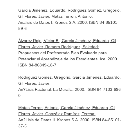
García Jiménez, Eduardo, Rodriguez Gomez, Gregorio,
Gil Flores, Javier, Matas Terron, Antonio:
Analisis de Datos I. Kronos S.A. 2000. ISBN 84-85101-
59-6
Álvarez Rojo, Víctor B., García Jiménez, Eduardo, Gil
Flores, Javier, Romero Rodríguez, Soledad:
Propuestas del Profesorado Bien Evaluado para
Potenciar el Aprendizaje de los Estudiantes. Ice. 2000.
ISBN 84-86849-18-7
Rodriguez Gomez, Gregorio, García Jiménez, Eduardo,
Gil Flores, Javier:
An?Lisis Factorial. La Muralla. 2000. ISBN 84-7133-696-
0
Matas Terron, Antonio, García Jiménez, Eduardo, Gil
Flores, Javier, González Ramírez, Teresa:
An?Lisis de Datos II. Kronos S.A. 2000. ISBN 84-85101-
37-5