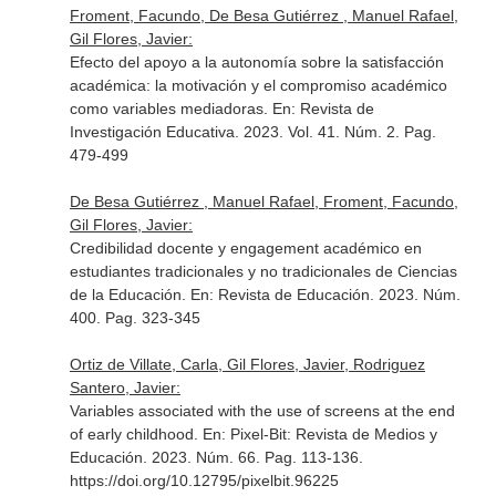
Froment, Facundo, De Besa Gutiérrez , Manuel Rafael,
Gil Flores, Javier:
Efecto del apoyo a la autonomía sobre la satisfacción
académica: la motivación y el compromiso académico
como variables mediadoras.
En: Revista de
Investigación Educativa
. 2023. Vol. 41. Núm. 2. Pag.
479-499
De Besa Gutiérrez , Manuel Rafael, Froment, Facundo,
Gil Flores, Javier:
Credibilidad docente y engagement académico en
estudiantes tradicionales y no tradicionales de Ciencias
de la Educación.
En: Revista de Educación
. 2023. Núm.
400. Pag. 323-345
Ortiz de Villate, Carla, Gil Flores, Javier, Rodriguez
Santero, Javier:
Variables associated with the use of screens at the end
of early childhood.
En: Pixel-Bit: Revista de Medios y
Educación
. 2023. Núm. 66. Pag. 113-136.
https://doi.org/10.12795/pixelbit.96225