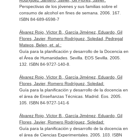
Rodriguez Santero, Javier, Gil Flores, Javier:
Perspectivas de los jóvenes y sus familias sobre el
consumo de alcohol en fines de semana. 2006. 167.
ISBN 84-689-6598-7
Álvarez Rojo, Víctor B., García Jiménez, Eduardo, Gil
Flores, Javier, Romero Rodríguez, Soledad, Pedregal
Mateos, Belen, et. al.:
Guía para la planificación y desarrollo de la Docencia en
el Área de Humanidades. Sevilla. EOS Sevilla. 2005.
132. ISBN 84-9727-140-8.
Álvarez Rojo, Víctor B., García Jiménez, Eduardo, Gil
Flores, Javier, Romero Rodríguez, Soledad:
Guía para la planificación y desarrollo de la docencia en
el área de Enseñanzas Técnicas. Madrid. Eos. 2005.
105. ISBN 84-9727-141-6
Álvarez Rojo, Víctor B., García Jiménez, Eduardo, Gil
Flores, Javier, Romero Rodríguez, Soledad:
Guía para la planificación y desarrollo de la docencia en
el área de Ciencias Experimentales. 2005. 103. ISBN