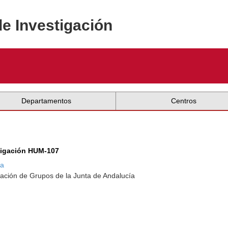
de Investigación
Departamentos
Centros
tigación HUM-107
na
ación de Grupos de la Junta de Andalucía