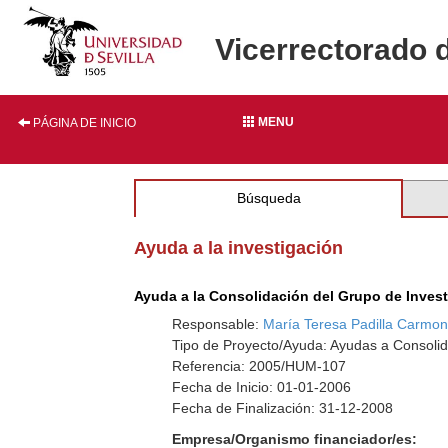
Vicerrectorado 
MENU
PÁGINA DE INICIO
Búsqueda
Ayuda a la investigación
Ayuda a la Consolidación del Grupo de Inves
Responsable:
María Teresa Padilla Carmo
Tipo de Proyecto/Ayuda: Ayudas a Consolid
Referencia: 2005/HUM-107
Fecha de Inicio: 01-01-2006
Fecha de Finalización: 31-12-2008
Empresa/Organismo financiador/es: