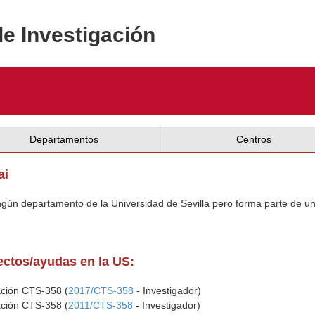
de Investigación
Departamentos
Centros
ai
ingún departamento de la Universidad de Sevilla pero forma parte de u
yectos/ayudas en la US:
ación CTS-358 (
2017/CTS-358
- Investigador)
ación CTS-358 (
2011/CTS-358
- Investigador)