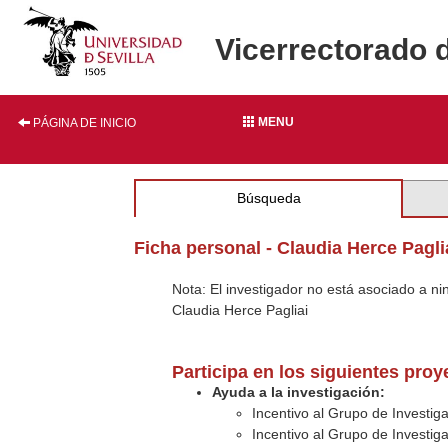
Vicerrectorado 
MENU
PÁGINA DE INICIO
Búsqueda
Ficha personal - Claudia Herce Pagli
Nota: El investigador no está asociado a n
Claudia Herce Pagliai
Participa en los siguientes pro
Ayuda a la investigación:
Incentivo al Grupo de Investig
Incentivo al Grupo de Investig