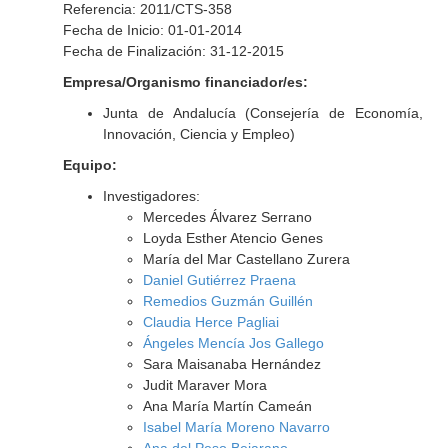
Referencia: 2011/CTS-358
Fecha de Inicio: 01-01-2014
Fecha de Finalización: 31-12-2015
Empresa/Organismo financiador/es:
Junta de Andalucía (Consejería de Economía,
Innovación, Ciencia y Empleo)
Equipo:
Investigadores:
Mercedes Álvarez Serrano
Loyda Esther Atencio Genes
María del Mar Castellano Zurera
Daniel Gutiérrez Praena
Remedios Guzmán Guillén
Claudia Herce Pagliai
Ángeles Mencía Jos Gallego
Sara Maisanaba Hernández
Judit Maraver Mora
Ana María Martín Cameán
Isabel María Moreno Navarro