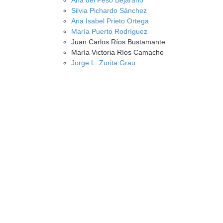
Ana del Peso Bejarano
Silvia Pichardo Sánchez
Ana Isabel Prieto Ortega
María Puerto Rodríguez
Juan Carlos Ríos Bustamante
María Victoria Ríos Camacho
Jorge L. Zurita Grau