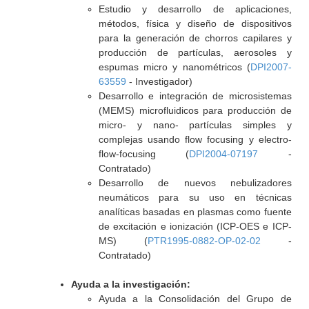
Estudio y desarrollo de aplicaciones,
métodos, física y diseño de dispositivos
para la generación de chorros capilares y
producción de partículas, aerosoles y
espumas micro y nanométricos (
DPI2007-
63559
- Investigador)
Desarrollo e integración de microsistemas
(MEMS) microfluidicos para producción de
micro- y nano- partículas simples y
complejas usando flow focusing y electro-
flow-focusing (
DPI2004-07197
-
Contratado)
Desarrollo de nuevos nebulizadores
neumáticos para su uso en técnicas
analíticas basadas en plasmas como fuente
de excitación e ionización (ICP-OES e ICP-
MS) (
PTR1995-0882-OP-02-02
-
Contratado)
Ayuda a la investigación:
Ayuda a la Consolidación del Grupo de