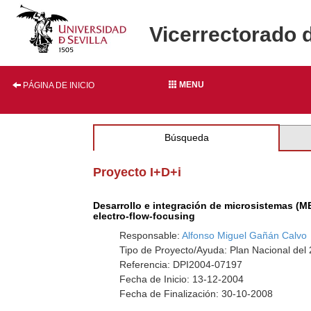
Vicerrectorado 
MENU
PÁGINA DE INICIO
Búsqueda
Proyecto I+D+i
Desarrollo e integración de microsistemas (M
electro-flow-focusing
Responsable:
Alfonso Miguel Gañán Calvo
Tipo de Proyecto/Ayuda: Plan Nacional del
Referencia: DPI2004-07197
Fecha de Inicio: 13-12-2004
Fecha de Finalización: 30-10-2008