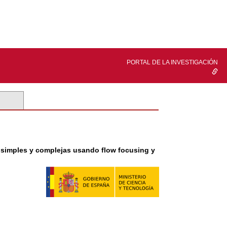
PORTAL DE LA INVESTIGACIÓN
s simples y complejas usando flow focusing y