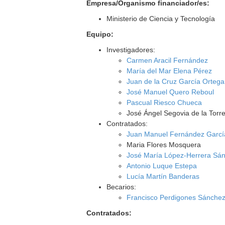
Empresa/Organismo financiador/es:
Ministerio de Ciencia y Tecnología
Equipo:
Investigadores:
Carmen Aracil Fernández
María del Mar Elena Pérez
Juan de la Cruz García Ortega
José Manuel Quero Reboul
Pascual Riesco Chueca
José Ángel Segovia de la Torr
Contratados:
Juan Manuel Fernández Garcí
Maria Flores Mosquera
José María López-Herrera Sá
Antonio Luque Estepa
Lucía Martín Banderas
Becarios:
Francisco Perdigones Sánche
Contratados: