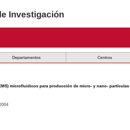
de Investigación
Departamentos
Centros
EMS) microfluidicos para producción de micro- y nano- partícula
 2004