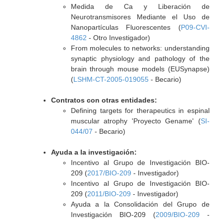
Medida de Ca y Liberación de
Neurotransmisores Mediante el Uso de
Nanopartículas Fluorescentes (
P09-CVI-
4862
- Otro Investigador)
From molecules to networks: understanding
synaptic physiology and pathology of the
brain through mouse models (EUSynapse)
(
LSHM-CT-2005-019055
- Becario)
Contratos con otras entidades:
Defining targets for therapeutics in espinal
muscular atrophy 'Proyecto Gename' (
SI-
044/07
- Becario)
Ayuda a la investigación:
Incentivo al Grupo de Investigación BIO-
209 (
2017/BIO-209
- Investigador)
Incentivo al Grupo de Investigación BIO-
209 (
2011/BIO-209
- Investigador)
Ayuda a la Consolidación del Grupo de
Investigación BIO-209 (
2009/BIO-209
-