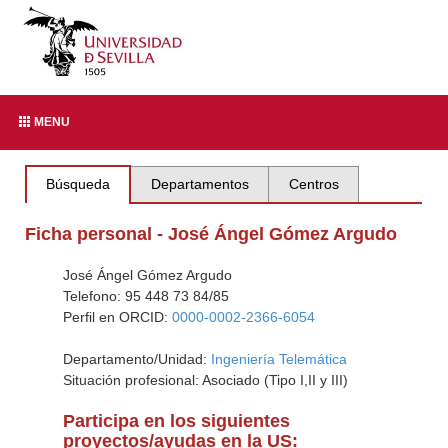
MENU
Búsqueda
Departamentos
Centros
Ficha personal - José Ángel Gómez Argudo
José Ángel Gómez Argudo
Telefono: 95 448 73 84/85
Perfil en ORCID:
0000-0002-2366-6054
Departamento/Unidad:
Ingeniería Telemática
Situación profesional: Asociado (Tipo I,II y III)
Participa en los siguientes
proyectos/ayudas en la US: