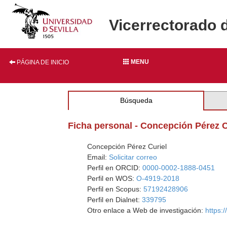
Vicerrectorado 
MENU
PÁGINA DE INICIO
Búsqueda
Ficha personal - Concepción Pérez C
Concepción Pérez Curiel
Email:
Solicitar correo
Perfil en ORCID:
0000-0002-1888-0451
Perfil en WOS:
O-4919-2018
Perfil en Scopus:
57192428906
Perfil en Dialnet:
339795
Otro enlace a Web de investigación:
https: