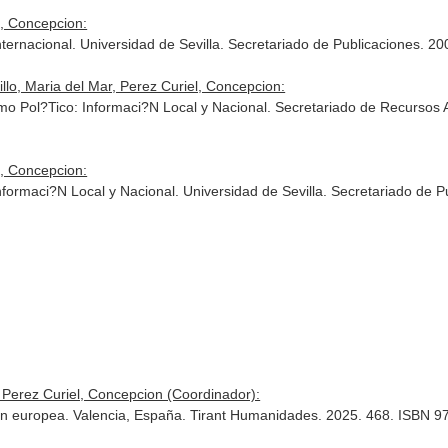
l, Concepcion:
ternacional. Universidad de Sevilla. Secretariado de Publicaciones. 
lo, Maria del Mar, Perez Curiel, Concepcion:
o Pol?Tico: Informaci?N Local y Nacional. Secretariado de Recursos A
l, Concepcion:
formaci?N Local y Nacional. Universidad de Sevilla. Secretariado de P
Perez Curiel, Concepcion (Coordinador):
ión europea. Valencia, España. Tirant Humanidades. 2025. 468. ISBN 