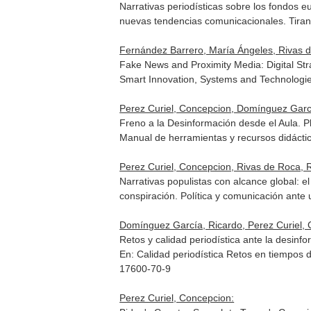
Narrativas periodísticas sobre los fondos 
nuevas tendencias comunicacionales
. Tir
Fernández Barrero, María Ángeles, Rivas d
Fake News and Proximity Media: Digital Stra
Smart Innovation, Systems and Technologi
Perez Curiel, Concepcion, Domínguez Garc
Freno a la Desinformación desde el Aula. P
Manual de herramientas y recursos didáctic
Perez Curiel, Concepcion, Rivas de Roca, R
Narrativas populistas con alcance global: 
conspiración. Polí­tica y comunicación ante
Domínguez García, Ricardo, Perez Curiel,
Retos y calidad periodística ante la desinf
En: Calidad periodística Retos en tiempos 
17600-70-9
Perez Curiel, Concepcion: