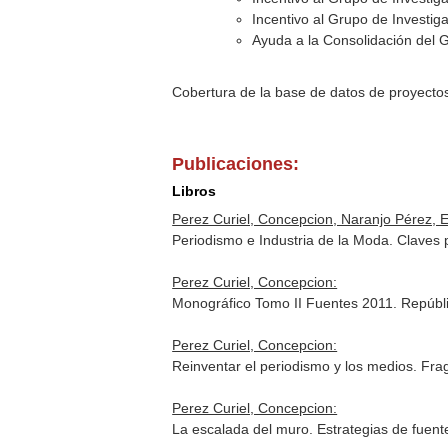
Incentivo al Grupo de Investig
Ayuda a la Consolidación del 
Cobertura de la base de datos de proyecto
Publicaciones:
Libros
Perez Curiel, Concepcion, Naranjo Pérez, E
Periodismo e Industria de la Moda. Claves
Perez Curiel, Concepcion:
Monográfico Tomo II Fuentes 2011. Repúb
Perez Curiel, Concepcion:
Reinventar el periodismo y los medios. Fr
Perez Curiel, Concepcion:
La escalada del muro. Estrategias de fuent