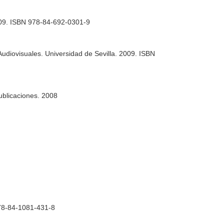
2009. ISBN 978-84-692-0301-9
udiovisuales. Universidad de Sevilla. 2009. ISBN
ublicaciones. 2008
978-84-1081-431-8