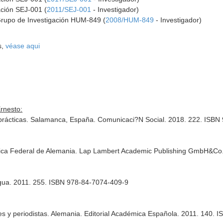
ación SEJ-001 (
2011/SEJ-001
- Investigador)
Grupo de Investigación HUM-849 (
2008/HUM-849
- Investigador)
s,
véase aqui
rnesto:
 prácticas. Salamanca, España. Comunicaci?N Social. 2018. 222. ISB
lica Federal de Alemania. Lap Lambert Academic Publishing GmbH&Co
agua. 2011. 255. ISBN 978-84-7074-409-9
es y periodistas. Alemania. Editorial Académica Española. 2011. 140.