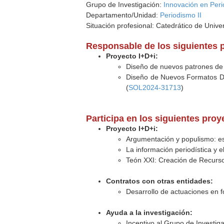
Grupo de Investigación:
Innovación en Peri
Departamento/Unidad:
Periodismo II
Situación profesional: Catedrático de Unive
Responsable de los siguientes 
Proyecto I+D+i:
Diseño de nuevos patrones de 
Diseño de Nuevos Formatos Digi
(
SOL2024-31713
)
Participa en los siguientes pro
Proyecto I+D+i:
Argumentación y populismo: es
La información periodística y e
Teón XXI: Creación de Recursos
Contratos con otras entidades:
Desarrollo de actuaciones en fo
Ayuda a la investigación:
Incentivo al Grupo de Investig