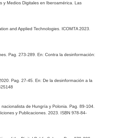
s y Medios Digitales en Iberoamérica. Las
tion and Applied Technologies. ICOMTA 2023.
enes. Pag. 273-289.
En: Contra la desinformación:
 2020. Pag. 27-45.
En: De la desinformación a la
9825148
 nacionalista de Hungría y Polonia. Pag. 89-104.
diciones y Publicaciones. 2023. ISBN 978-84-