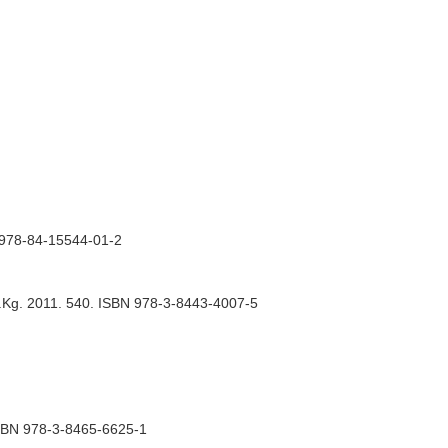
N 978-84-15544-01-2
.Kg. 2011. 540. ISBN 978-3-8443-4007-5
 ISBN 978-3-8465-6625-1