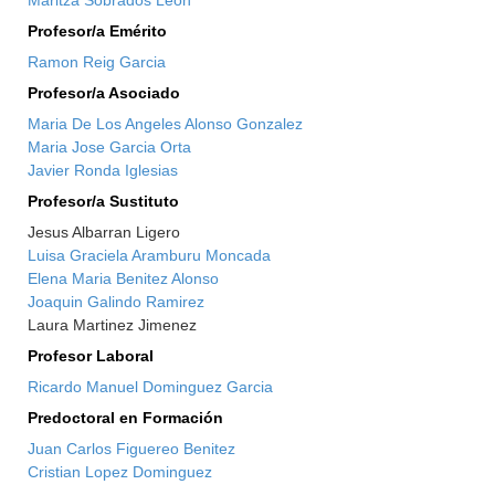
Maritza Sobrados Leon
Profesor/a Emérito
Ramon Reig Garcia
Profesor/a Asociado
Maria De Los Angeles Alonso Gonzalez
Maria Jose Garcia Orta
Javier Ronda Iglesias
Profesor/a Sustituto
Jesus Albarran Ligero
Luisa Graciela Aramburu Moncada
Elena Maria Benitez Alonso
Joaquin Galindo Ramirez
Laura Martinez Jimenez
Profesor Laboral
Ricardo Manuel Dominguez Garcia
Predoctoral en Formación
Juan Carlos Figuereo Benitez
Cristian Lopez Dominguez