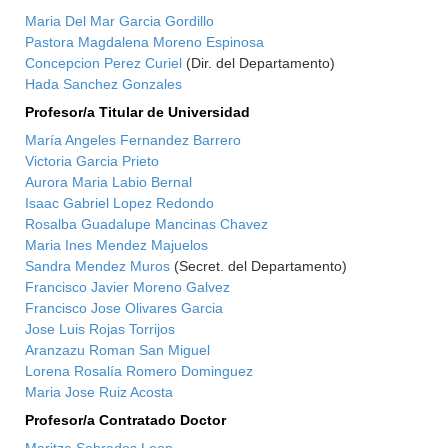
Maria Del Mar Garcia Gordillo
Pastora Magdalena Moreno Espinosa
Concepcion Perez Curiel
(Dir. del Departamento)
Hada Sanchez Gonzales
Profesor/a Titular de Universidad
María Angeles Fernandez Barrero
Victoria Garcia Prieto
Aurora Maria Labio Bernal
Isaac Gabriel Lopez Redondo
Rosalba Guadalupe Mancinas Chavez
Maria Ines Mendez Majuelos
Sandra Mendez Muros
(Secret. del Departamento)
Francisco Javier Moreno Galvez
Francisco Jose Olivares Garcia
Jose Luis Rojas Torrijos
Aranzazu Roman San Miguel
Lorena Rosalía Romero Dominguez
Maria Jose Ruiz Acosta
Profesor/a Contratado Doctor