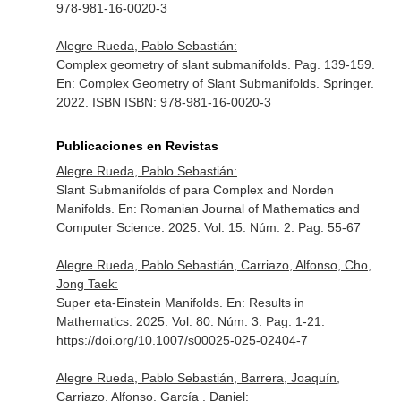
978-981-16-0020-3
Alegre Rueda, Pablo Sebastián:
Complex geometry of slant submanifolds. Pag. 139-159.
En: Complex Geometry of Slant Submanifolds
. Springer.
2022. ISBN ISBN: 978-981-16-0020-3
Publicaciones en Revistas
Alegre Rueda, Pablo Sebastián:
Slant Submanifolds of para Complex and Norden
Manifolds.
En: Romanian Journal of Mathematics and
Computer Science
. 2025. Vol. 15. Núm. 2. Pag. 55-67
Alegre Rueda, Pablo Sebastián, Carriazo, Alfonso, Cho,
Jong Taek:
Super eta-Einstein Manifolds.
En: Results in
Mathematics
. 2025. Vol. 80. Núm. 3. Pag. 1-21.
https://doi.org/10.1007/s00025-025-02404-7
Alegre Rueda, Pablo Sebastián, Barrera, Joaquín,
Carriazo, Alfonso, García , Daniel: