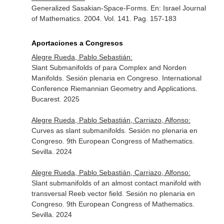
Generalized Sasakian-Space-Forms.
En: Israel Journal
of Mathematics
. 2004. Vol. 141. Pag. 157-183
Aportaciones a Congresos
Alegre Rueda, Pablo Sebastián:
Slant Submanifolds of para Complex and Norden
Manifolds. Sesión plenaria en Congreso. International
Conference Riemannian Geometry and Applications.
Bucarest. 2025
Alegre Rueda, Pablo Sebastián, Carriazo, Alfonso:
Curves as slant submanifolds. Sesión no plenaria en
Congreso. 9th European Congress of Mathematics.
Sevilla. 2024
Alegre Rueda, Pablo Sebastián, Carriazo, Alfonso:
Slant submanifolds of an almost contact manifold with
transversal Reeb vector field. Sesión no plenaria en
Congreso. 9th European Congress of Mathematics.
Sevilla. 2024