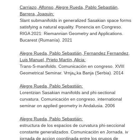
Carriazo, Alfonso, Alegre Rueda, Pablo Sebastián,
Barrera, Joaquin:
Slant submanifolds in generalized Sasakian space forms
satisfying a natural equality. Ponencia en Congreso.
RIGA 2021: Riemannian Geometry and Applications.
Bucarest (Rumanía). 2021
Alegre Rueda, Pablo Sebastián, Fernandez Fernandez,
Luis Manuel, Prieto Martín, Alicia:
Trans-S-manifolds. Comunicación en congreso. XVIII
Geometrical Seminar. Vrnja¿ka Banja (Serbia). 2014
Alegre Rueda, Pablo Sebastián:
Lorentzian Sasakian manifolds and phi-sectional
curvatura. Comunicación en congreso. international
seminar on applied geometry in Andalusia. 2006
Alegre Rueda, Pablo Sebastián:
estructura de los espacios de curvatura phi-seccional
constante generalizados. Comunicación en Jornada. iv
jornada de accion coordinada entre los grupos de