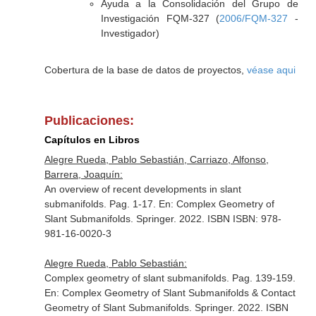
Ayuda a la Consolidación del Grupo de
Investigación FQM-327 (
2006/FQM-327
-
Investigador)
Cobertura de la base de datos de proyectos,
véase aqui
Publicaciones:
Capítulos en Libros
Alegre Rueda, Pablo Sebastián, Carriazo, Alfonso,
Barrera, Joaquín:
An overview of recent developments in slant
submanifolds. Pag. 1-17.
En: Complex Geometry of
Slant Submanifolds
. Springer. 2022. ISBN ISBN: 978-
981-16-0020-3
Alegre Rueda, Pablo Sebastián:
Complex geometry of slant submanifolds. Pag. 139-159.
En: Complex Geometry of Slant Submanifolds & Contact
Geometry of Slant Submanifolds
. Springer. 2022. ISBN