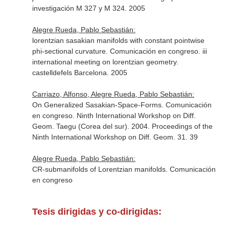
investigación M 327 y M 324. 2005
Alegre Rueda, Pablo Sebastián:
lorentzian sasakian manifolds with constant pointwise
phi-sectional curvature. Comunicación en congreso. iii
international meeting on lorentzian geometry.
castelldefels Barcelona. 2005
Carriazo, Alfonso, Alegre Rueda, Pablo Sebastián:
On Generalized Sasakian-Space-Forms. Comunicación
en congreso. Ninth International Workshop on Diff.
Geom. Taegu (Corea del sur). 2004. Proceedings of the
Ninth International Workshop on Diff. Geom. 31. 39
Alegre Rueda, Pablo Sebastián:
CR-submanifolds of Lorentzian manifolds. Comunicación
en congreso
Tesis dirigidas y co-dirigidas: