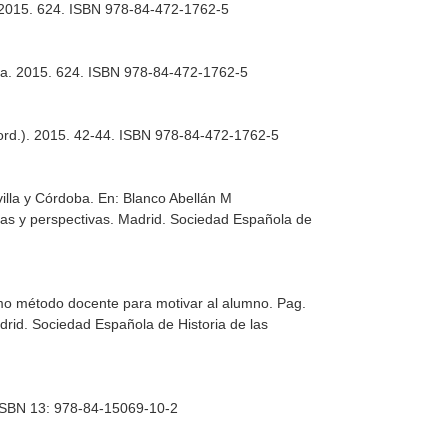
a. 2015. 624. ISBN 978-84-472-1762-5
illa. 2015. 624. ISBN 978-84-472-1762-5
ord.)
. 2015. 42-44. ISBN 978-84-472-1762-5
villa y Córdoba. En: Blanco Abellán M
ías y perspectivas
. Madrid. Sociedad Española de
omo método docente para motivar al alumno. Pag.
drid. Sociedad Española de Historia de las
 ISBN 13: 978-84-15069-10-2