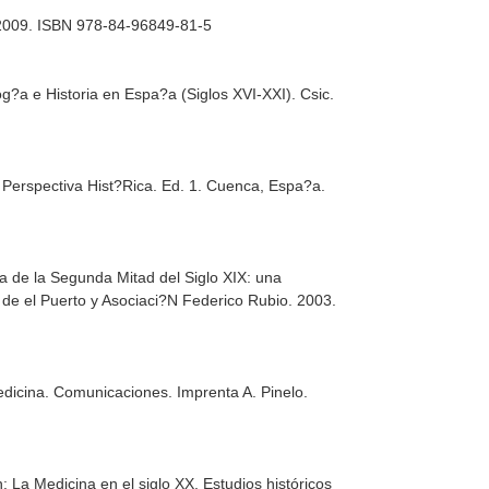
 2009. ISBN 978-84-96849-81-5
og?a e Historia en Espa?a (Siglos XVI-XXI)
. Csic.
 Perspectiva Hist?Rica
. Ed. 1. Cuenca, Espa?a.
a de la Segunda Mitad del Siglo XIX: una
de el Puerto y Asociaci?N Federico Rubio. 2003.
Medicina. Comunicaciones
. Imprenta A. Pinelo.
: La Medicina en el siglo XX. Estudios históricos