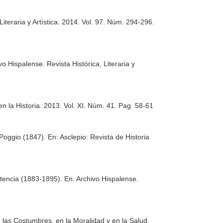
iteraria y Artística
. 2014. Vol. 97. Núm. 294-296.
vo Hispalense. Revista Histórica, Literaria y
n la Historia
. 2013. Vol. XI. Núm. 41. Pag. 58-61
 Poggio (1847).
En: Asclepio: Revista de Historia
stencia (1883-1895).
En: Archivo Hispalense.
n las Costumbres, en la Moralidad y en la Salud