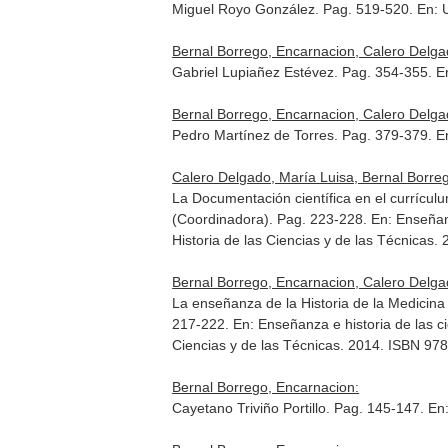
Miguel Royo González. Pag. 519-520.
En: 
Bernal Borrego, Encarnacion, Calero Delga
Gabriel Lupiañez Estévez. Pag. 354-355.
E
Bernal Borrego, Encarnacion, Calero Delga
Pedro Martínez de Torres. Pag. 379-379.
E
Calero Delgado, María Luisa, Bernal Borre
La Documentación científica en el currículu
(Coordinadora). Pag. 223-228.
En: Enseñanz
Historia de las Ciencias y de las Técnicas
Bernal Borrego, Encarnacion, Calero Delga
La enseñanza de la Historia de la Medicina
217-222.
En: Enseñanza e historia de las ci
Ciencias y de las Técnicas. 2014. ISBN 97
Bernal Borrego, Encarnacion:
Cayetano Triviño Portillo. Pag. 145-147.
En: