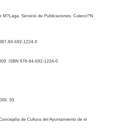
de M?Laga. Servicio de Publicaciones. Colecci?N
 987-84-692-1224-0
 2009. ISBN 978-84-692-1224-0
.
2005. 93
Concejalía de Cultura del Ayuntamiento de el