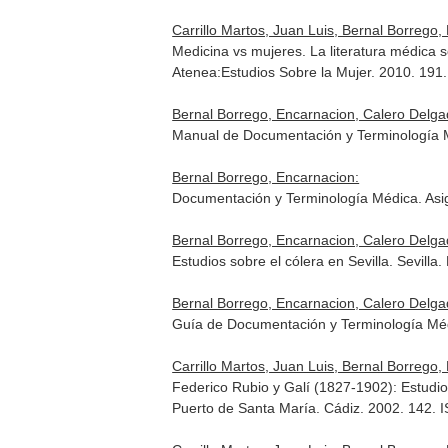
Carrillo Martos, Juan Luis, Bernal Borrego, 
Medicina vs mujeres. La literatura médica 
Atenea:Estudios Sobre la Mujer. 2010. 19
Bernal Borrego, Encarnacion, Calero Delga
Manual de Documentación y Terminología M
Bernal Borrego, Encarnacion:
Documentación y Terminología Médica. Asig
Bernal Borrego, Encarnacion, Calero Delga
Estudios sobre el cólera en Sevilla. Sevill
Bernal Borrego, Encarnacion, Calero Delga
Guía de Documentación y Terminología Médi
Carrillo Martos, Juan Luis, Bernal Borrego
Federico Rubio y Galí (1827-1902): Estudio
Puerto de Santa María. Cádiz. 2002. 142.