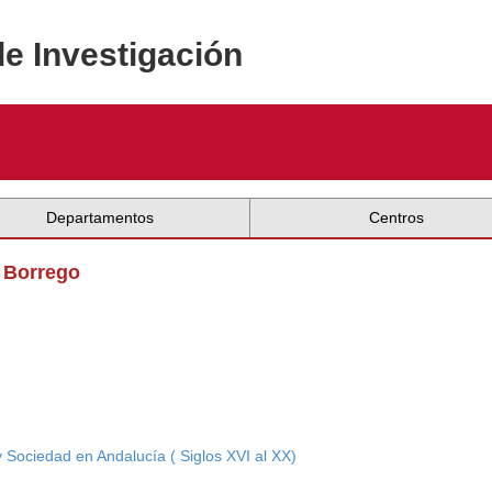
de Investigación
Departamentos
Centros
l Borrego
y Sociedad en Andalucía ( Siglos XVI al XX)