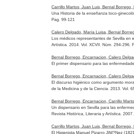
Carrillo Martos, Juan Luis, Bernal Borrego,
Una Historia de la enseñanza toco-ginecoló
Pag. 99-121
Calero Delgado, María Luisa, Bernal Borre
Los médicos representantes de Sevilla en el
Artística
. 2014. Vol. XCVII. Núm. 294-296. 
Bernal Borrego, Encarnacion, Calero Delga
El primer dispensario para las enfermedades
Bernal Borrego, Encarnacion, Calero Delga
El discurso higiénico como argumento mora
de la Medicina y de la Ciencia
. 2013. Vol. 
Bernal Borrego, Encarnacion, Carrillo Marto
Un dispensario en Sevilla para las enferme
Revista Histórica, Literaria y Artística
. 2007
Carrillo Martos, Juan Luis, Bernal Borrego
El Higienista Manuel Pizarro JIM?Nez (1821-