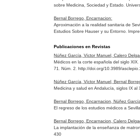
sobre Medicina, Sociedad y Estado
. Unive
Bernal Borrego, Encarnacion:
Aproximación a la realidad sanitaria de Sev
Estudios Sobre Hauser y su Entorno
. Impr
Publicaciones en Revistas
Núñez García, Víctor Manuel, Calero Delga
Médicos en la corte española del siglo XIX. 
71. Núm. 2. http://doi.org/10.3989/asclepio
Núñez García, Víctor Manuel, Bernal Borre
Medicina y salud en Andalucía, siglos IX al
Bernal Borrego, Encarnacion, Núñez García
El regreso de los estudios médicos a Sevil
Bernal Borrego, Encarnacion, Calero Delga
La implantación de la enseñanza de matron
430