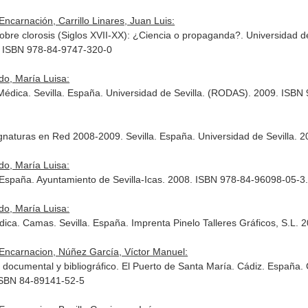
Encarnación, Carrillo Linares, Juan Luis:
sobre clorosis (Siglos XVII-XX): ¿Ciencia o propaganda?. Universidad 
1. ISBN 978-84-9747-320-0
do, María Luisa:
édica. Sevilla. España. Universidad de Sevilla. (RODAS). 2009. ISBN
naturas en Red 2008-2009. Sevilla. España. Universidad de Sevilla.
do, María Luisa:
a. España. Ayuntamiento de Sevilla-Icas. 2008. ISBN 978-84-96098-05-3
do, María Luisa:
ca. Camas. Sevilla. España. Imprenta Pinelo Talleres Gráficos, S.L. 
, Encarnacion, Núñez García, Víctor Manuel:
 documental y bibliográfico. El Puerto de Santa María. Cádiz. España. 
 ISBN 84-89141-52-5