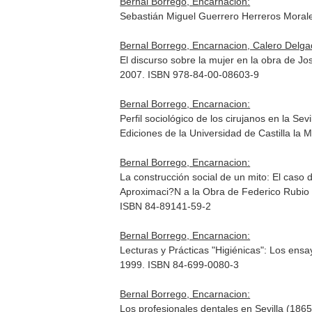
Bernal Borrego, Encarnacion:
Sebastián Miguel Guerrero Herreros Morale
Bernal Borrego, Encarnacion, Calero Delga
El discurso sobre la mujer en la obra de 
2007. ISBN 978-84-00-08603-9
Bernal Borrego, Encarnacion:
Perfil sociológico de los cirujanos en la Se
Ediciones de la Universidad de Castilla l
Bernal Borrego, Encarnacion:
La construcción social de un mito: El caso
Aproximaci?N a la Obra de Federico Rubio
ISBN 84-89141-59-2
Bernal Borrego, Encarnacion:
Lecturas y Prácticas "Higiénicas": Los ens
1999. ISBN 84-699-0080-3
Bernal Borrego, Encarnacion:
Los profesionales dentales en Sevilla (1865