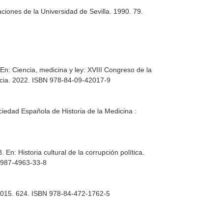
ciones de la Universidad de Sevilla. 1990. 79.
.
En: Ciencia, medicina y ley: XVIII Congreso de la
encia. 2022. ISBN 978-84-09-42017-9
ciedad Española de Historia de la Medicina :
8.
En: Historia cultural de la corrupción política.
8-987-4963-33-8
. 2015. 624. ISBN 978-84-472-1762-5