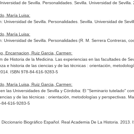
Universidad de Sevilla. Personalidades
. Sevilla. Universidad de Sevill
do, María Luisa:
n: Universidad de Sevilla. Personalidades
. Sevilla. Universidad de Sev
do, María Luisa:
n: Universidad de Sevilla. Personalidades (R. M. Serrera Contreras, co
go, Encarnacion, Ruiz Garcia, Carmen:
m de Historia de la Medicina. Las experiencias en las facultades de Se
a e historia de las ciencias y de las técnicas : orientación, metodolog
. 2014. ISBN 978-84-616-9283-5
do, María Luisa, Ruiz Garcia, Carmen:
 en las Universidades de Sevilla y Córdoba: El "Seminario tutelado" c
encias y de las técnicas : orientación, metodologías y perspectivas
. Ma
8-84-616-9283-5
 Diccionario Biográfico Español
. Real Academia De La Historia. 2013.