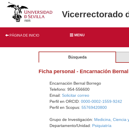
Vicerrectorado 
MENU
PÁGINA DE INICIO
Búsqueda
Ficha personal - Encarnación Berna
Encarnación Bernal Borrego
Telefono: 954-556600
Email:
Solicitar correo
Perfil en ORCID:
0000-0002-1559-9242
Perfil en Scopus:
55769420800
Grupo de Investigación:
Medicina, Ciencia 
Departamento/Unidad:
Psiquiatría