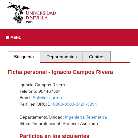
MENU
Búsqueda
Departamentos
Centros
Ficha personal - Ignacio Campos Rivera
Ignacio Campos Rivera
Telefono: 954487384
Email:
Solicitar correo
Perfil en ORCID:
0000-0003-3424-3994
Departamento/Unidad:
Ingeniería Telemática
Situación profesional: Profesor Asociado
Participa en los siguientes