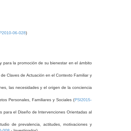
P2010-06-028
)
 y para la promoción de su bienestar en el ámbito
 de Claves de Actuación en el Contexto Familiar y
es, las necesidades y el origen de la conciencia
tos Personales, Familiares y Sociales (
PSI2015-
s para el Diseño de Intervenciones Orientadas al
udio de prevalencia, actitudes, motivaciones y
-008
- Investigador)