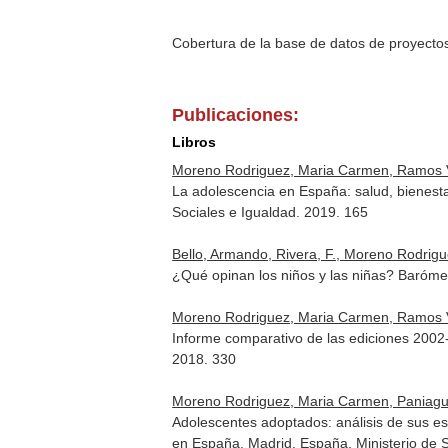
Cobertura de la base de datos de proyecto
Publicaciones:
Libros
Moreno Rodriguez, Maria Carmen, Ramos Valv
La adolescencia en España: salud, bienesta
Sociales e Igualdad. 2019. 165
Bello, Armando, Rivera, F., Moreno Rodrigue
¿Qué opinan los niños y las niñas? Baróme
Moreno Rodriguez, Maria Carmen, Ramos Val
Informe comparativo de las ediciones 2002
2018. 330
Moreno Rodriguez, Maria Carmen, Paniagua,
Adolescentes adoptados: análisis de sus est
en España. Madrid, España. Ministerio de S