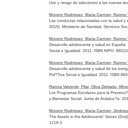
Uso y riesgo de adicciones a las nuevas t
Moreno Rodriguez, Maria Carmen, Ramos Val
Las conductas relacionadas con la salud y
2010). Ministerio de Sanidad, Servicios So
Moreno Rodriguez, Maria Carmen, Ramos Val
Desarrollo adolescente y salud en España.
Social e Igualdad. 2011. ISBN NIPO: 8601
Moreno Rodriguez, Maria Carmen, Ramos Val
Desarrollo adolescente y salud de los inmi
Pol?Tica Social e Igualdad. 2011. ISBN 86
Ramos Valverde, Pilar, Oliva Delgado, Alfr
Los Programas Escolares para la Prevenci?N
y Bienestar Social. Junta de Andaluc?a. 2
Moreno Rodriguez, Maria Carmen, Jiménez I
The Assets in the Adolescents' Voices (Dvd
1219-3