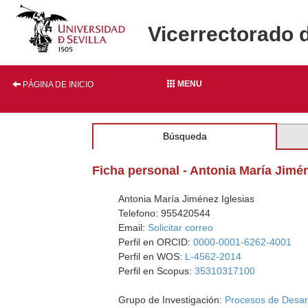
Vicerrectorado 
MENU
PÁGINA DE INICIO
Búsqueda
Ficha personal - Antonia María Jimén
Antonia María Jiménez Iglesias
Telefono: 955420544
Email:
Solicitar correo
Perfil en ORCID:
0000-0001-6262-4001
Perfil en WOS:
L-4562-2014
Perfil en Scopus:
35310317100
Grupo de Investigación:
Procesos de Desarr