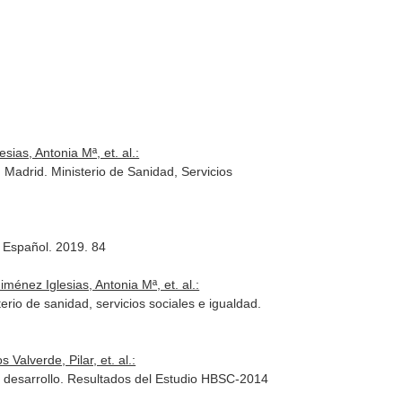
ias, Antonia Mª, et. al.:
 Madrid. Ministerio de Sanidad, Servicios
 Español. 2019. 84
nez Iglesias, Antonia Mª, et. al.:
io de sanidad, servicios sociales e igualdad.
lverde, Pilar, et. al.:
de desarrollo. Resultados del Estudio HBSC-2014