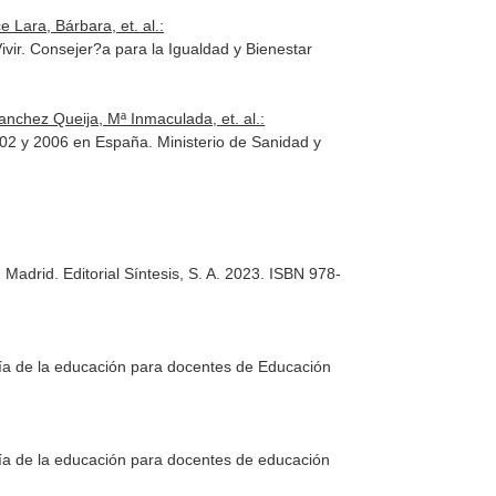
 Lara, Bárbara, et. al.:
ir. Consejer?a para la Igualdad y Bienestar
nchez Queija, Mª Inmaculada, et. al.:
002 y 2006 en España. Ministerio de Sanidad y
. Madrid. Editorial Síntesis, S. A. 2023. ISBN 978-
ía de la educación para docentes de Educación
ía de la educación para docentes de educación