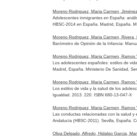
Moreno Rodriguez, Maria Carmen, Jiménez Ig
Adolescentes inmigrantes en España: análisi
HBSC-2014 en España. Madrid, España. Mini
Moreno Rodriguez, Maria Carmen, Rivera, F.
Barómetro de Opinión de la Infancia: Manu
Moreno Rodriguez, Maria Carmen, Ramos Valv
Los adolescentes españoles: estilos de vid
Madrid, España. Ministerio De Sanidad, Se
Moreno Rodriguez, Maria Carmen, Ramos Valv
Los estilos de vida y la salud de los adole
Igualdad. 2013. 220. ISBN 680-13-047-X
Moreno Rodriguez, Maria Carmen, Ramos Val
Las conductas relacionadas con la salud y 
Andalucía (HBSC-2011). Sevilla, España. C
Oliva Delgado, Alfredo, Hidalgo Garcia, Mar