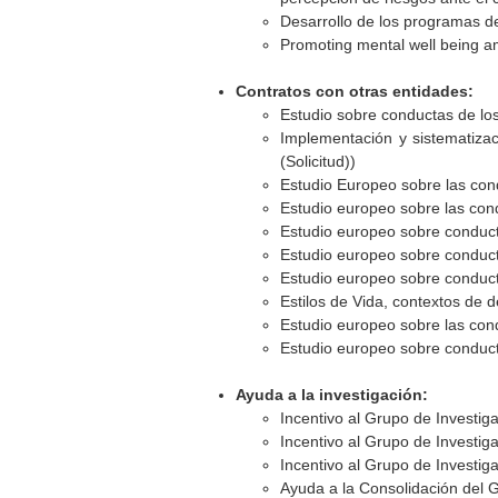
Desarrollo de los programas de
Promoting mental well being a
Contratos con otras entidades:
Estudio sobre conductas de lo
Implementación y sistematiza
(Solicitud))
Estudio Europeo sobre las cond
Estudio europeo sobre las cond
Estudio europeo sobre conducta
Estudio europeo sobre conducta
Estudio europeo sobre conducta
Estilos de Vida, contextos de d
Estudio europeo sobre las cond
Estudio europeo sobre conducta
Ayuda a la investigación:
Incentivo al Grupo de Investig
Incentivo al Grupo de Investi
Incentivo al Grupo de Investi
Ayuda a la Consolidación del 