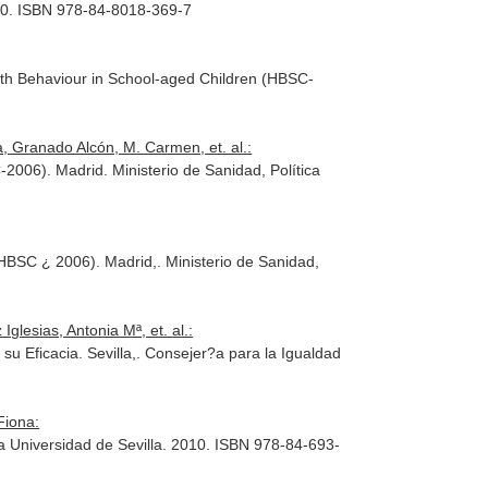
260. ISBN 978-84-8018-369-7
lth Behaviour in School-aged Children (HBSC-
 Granado Alcón, M. Carmen, et. al.:
006). Madrid. Ministerio de Sanidad, Política
HBSC ¿ 2006). Madrid,. Ministerio de Sanidad,
lesias, Antonia Mª, et. al.:
 Eficacia. Sevilla,. Consejer?a para la Igualdad
Fiona:
a Universidad de Sevilla. 2010. ISBN 978-84-693-