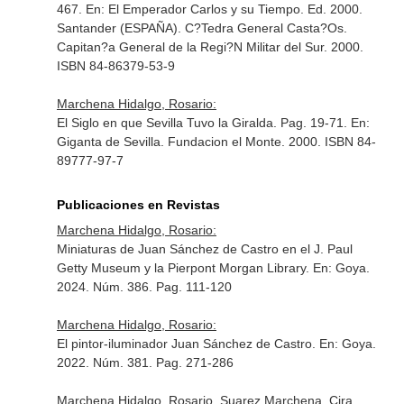
467.
En: El Emperador Carlos y su Tiempo
. Ed. 2000.
Santander (ESPAÑA). C?Tedra General Casta?Os.
Capitan?a General de la Regi?N Militar del Sur. 2000.
ISBN 84-86379-53-9
Marchena Hidalgo, Rosario:
El Siglo en que Sevilla Tuvo la Giralda. Pag. 19-71.
En:
Giganta de Sevilla
. Fundacion el Monte. 2000. ISBN 84-
89777-97-7
Publicaciones en Revistas
Marchena Hidalgo, Rosario:
Miniaturas de Juan Sánchez de Castro en el J. Paul
Getty Museum y la Pierpont Morgan Library.
En: Goya
.
2024. Núm. 386. Pag. 111-120
Marchena Hidalgo, Rosario:
El pintor-iluminador Juan Sánchez de Castro.
En: Goya
.
2022. Núm. 381. Pag. 271-286
Marchena Hidalgo, Rosario, Suarez Marchena, Cira