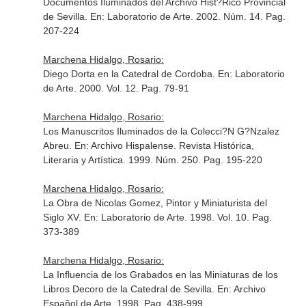
Documentos Iluminados del Archivo Hist?Rico Provincial
de Sevilla.
En: Laboratorio de Arte
. 2002. Núm. 14. Pag.
207-224
Marchena Hidalgo, Rosario:
Diego Dorta en la Catedral de Cordoba.
En: Laboratorio
de Arte
. 2000. Vol. 12. Pag. 79-91
Marchena Hidalgo, Rosario:
Los Manuscritos Iluminados de la Colecci?N G?Nzalez
Abreu.
En: Archivo Hispalense. Revista Histórica,
Literaria y Artística
. 1999. Núm. 250. Pag. 195-220
Marchena Hidalgo, Rosario:
La Obra de Nicolas Gomez, Pintor y Miniaturista del
Siglo XV.
En: Laboratorio de Arte
. 1998. Vol. 10. Pag.
373-389
Marchena Hidalgo, Rosario:
La Influencia de los Grabados en las Miniaturas de los
Libros Decoro de la Catedral de Sevilla.
En: Archivo
Español de Arte
. 1998. Pag. 438-999