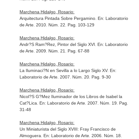
Marchena Hidalgo, Rosario:
Arquitectura Pintada Sobre Pergamino.
En: Laboratorio
de Arte
. 2010. Núm. 22. Pag. 103-129
Marchena Hidalgo, Rosario:
Andr?S Ram?Rez, Pintor del Siglo XVI.
En: Laboratorio
de Arte
. 2009. Núm. 21. Pag. 67-88
Marchena Hidalgo, Rosario:
La Iluminaci?N en Sevilla a lo Largo Siglo XV.
En:
Laboratorio de Arte
. 2007. Núm. 20. Pag. 9-30
Marchena Hidalgo, Rosario:
Nicol?S G?Mez Iluminador de los Libros de Isabel la
Cat?Lica.
En: Laboratorio de Arte
. 2007. Núm. 19. Pag.
31-48
Marchena Hidalgo, Rosario:
Un Miniaturista del Siglo XVIII: Fray Francisco de
Almoguera.
En: Laboratorio de Arte
. 2006. Núm. 18.