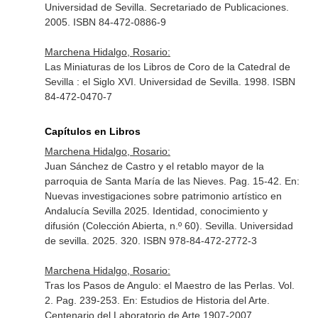
Universidad de Sevilla. Secretariado de Publicaciones.
2005. ISBN 84-472-0886-9
Marchena Hidalgo, Rosario:
Las Miniaturas de los Libros de Coro de la Catedral de
Sevilla : el Siglo XVI. Universidad de Sevilla. 1998. ISBN
84-472-0470-7
Capítulos en Libros
Marchena Hidalgo, Rosario:
Juan Sánchez de Castro y el retablo mayor de la
parroquia de Santa María de las Nieves. Pag. 15-42.
En:
Nuevas investigaciones sobre patrimonio artístico en
Andalucía Sevilla 2025. Identidad, conocimiento y
difusión (Colección Abierta, n.º 60)
. Sevilla. Universidad
de sevilla. 2025. 320. ISBN 978-84-472-2772-3
Marchena Hidalgo, Rosario:
Tras los Pasos de Angulo: el Maestro de las Perlas. Vol.
2. Pag. 239-253.
En: Estudios de Historia del Arte.
Centenario del Laboratorio de Arte 1907-2007
.