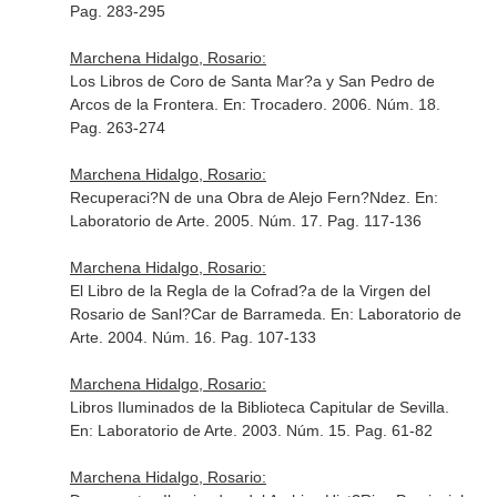
Pag. 283-295
Marchena Hidalgo, Rosario:
Los Libros de Coro de Santa Mar?a y San Pedro de
Arcos de la Frontera.
En: Trocadero
. 2006. Núm. 18.
Pag. 263-274
Marchena Hidalgo, Rosario:
Recuperaci?N de una Obra de Alejo Fern?Ndez.
En:
Laboratorio de Arte
. 2005. Núm. 17. Pag. 117-136
Marchena Hidalgo, Rosario:
El Libro de la Regla de la Cofrad?a de la Virgen del
Rosario de Sanl?Car de Barrameda.
En: Laboratorio de
Arte
. 2004. Núm. 16. Pag. 107-133
Marchena Hidalgo, Rosario:
Libros Iluminados de la Biblioteca Capitular de Sevilla.
En: Laboratorio de Arte
. 2003. Núm. 15. Pag. 61-82
Marchena Hidalgo, Rosario: