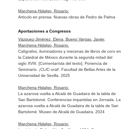
Marchena Hidalgo, Rosario:
Articulo en prensa: Nuevas obras de Pedro de Palma
Aportaciones a Congresos
Vázquez-Jiménez, Elena, Bueno Vargas, Javier,
Marchena Hidalgo, Rosario:
Calígrafos, iluminadores y mecenas de libros de coro en
la Catedral de México durante la segunda mitad del
siglo XVIII. [Comentarísta del texto]. Ponencia de
Seminario. ¡CLIC-oral!. Facultad de Bellas Artes de la
Universidad de Sevilla. 2025
Marchena Hidalgo, Rosario:
La azarosa vuelta a Alcalá de Guadaira de la tabla de
San Bartolomé. Conferencias impartidas en Jornada. La
azarosa vuelta a Alcalá de Guadaira de la tabla de San
Bartolomé. Museo de Alcalá de Guadaira. 2024
Marchena Hidalgo, Rosario: