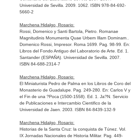
Universidad de Sevilla. 2009. 1062. ISBN 978-84-692-
5660-2
Marchena Hidalgo, Rosario:
Rossi, Domenico y Santi Bartola, Pietro. Romanae
Magnitudinis Monumenta Quae Urbem Illam Dominam..
Domenico Rossi, Impresor. Roma 1699. Pag. 98-99.
En:
Libros del Fondo Antiguo del Laboratorio de Arte
. Ed. 1.
Santander (ESPAÑA). Universidad de Sevilla. 2007.
ISBN 84-688-2314-7
Marchena Hidalgo, Rosario:
El Miniaturista Pedro de Palma en los Libros de Coro del
Monasterio de Guadalupe. Pag. 249-280.
En: Carlos V y
el Fin de una ?Poca (1500-1558)
. Ed. 1. Ja?N. Servicio
de Publicaciones e Intercambio Cientifico de la
Universidad de Jaen. 2003. ISBN 84-8439-132-9
Marchena Hidalgo, Rosario:
Historias de la Santa Cruz: la conquista de Túnez. Vol.
IX Jornadas Nacionales de Historia Militar. Pag. 449-