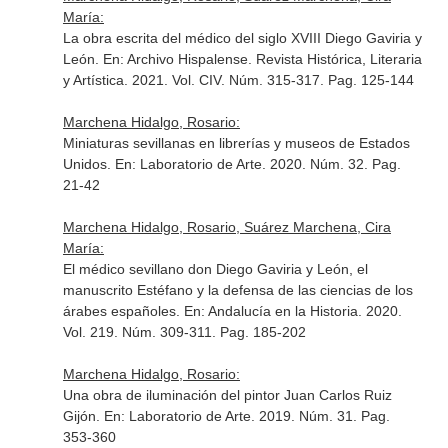
María:
La obra escrita del médico del siglo XVIII Diego Gaviria y
León.
En: Archivo Hispalense. Revista Histórica, Literaria
y Artística
. 2021. Vol. CIV. Núm. 315-317. Pag. 125-144
Marchena Hidalgo, Rosario:
Miniaturas sevillanas en librerías y museos de Estados
Unidos.
En: Laboratorio de Arte
. 2020. Núm. 32. Pag.
21-42
Marchena Hidalgo, Rosario, Suárez Marchena, Cira
María:
El médico sevillano don Diego Gaviria y León, el
manuscrito Estéfano y la defensa de las ciencias de los
árabes españoles.
En: Andalucía en la Historia
. 2020.
Vol. 219. Núm. 309-311. Pag. 185-202
Marchena Hidalgo, Rosario:
Una obra de iluminación del pintor Juan Carlos Ruiz
Gijón.
En: Laboratorio de Arte
. 2019. Núm. 31. Pag.
353-360