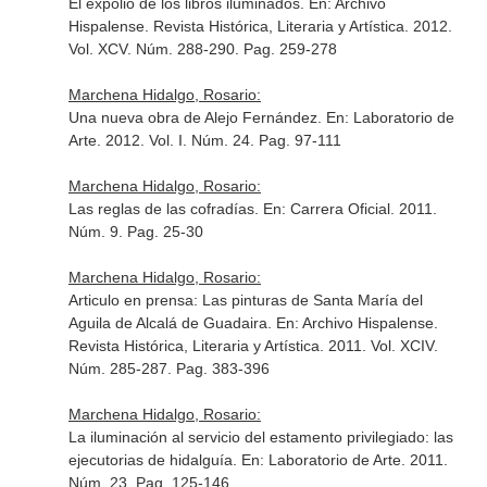
El expolio de los libros iluminados.
En: Archivo
Hispalense. Revista Histórica, Literaria y Artística
. 2012.
Vol. XCV. Núm. 288-290. Pag. 259-278
Marchena Hidalgo, Rosario:
Una nueva obra de Alejo Fernández.
En: Laboratorio de
Arte
. 2012. Vol. I. Núm. 24. Pag. 97-111
Marchena Hidalgo, Rosario:
Las reglas de las cofradías.
En: Carrera Oficial
. 2011.
Núm. 9. Pag. 25-30
Marchena Hidalgo, Rosario:
Articulo en prensa: Las pinturas de Santa María del
Aguila de Alcalá de Guadaira.
En: Archivo Hispalense.
Revista Histórica, Literaria y Artística
. 2011. Vol. XCIV.
Núm. 285-287. Pag. 383-396
Marchena Hidalgo, Rosario:
La iluminación al servicio del estamento privilegiado: las
ejecutorias de hidalguía.
En: Laboratorio de Arte
. 2011.
Núm. 23. Pag. 125-146