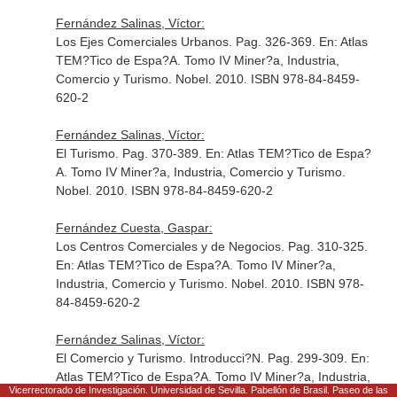
Fernández Salinas, Víctor:
Los Ejes Comerciales Urbanos. Pag. 326-369.
En: Atlas
TEM?Tico de Espa?A. Tomo IV Miner?a, Industria,
Comercio y Turismo
. Nobel. 2010. ISBN 978-84-8459-
620-2
Fernández Salinas, Víctor:
El Turismo. Pag. 370-389.
En: Atlas TEM?Tico de Espa?
A. Tomo IV Miner?a, Industria, Comercio y Turismo
.
Nobel. 2010. ISBN 978-84-8459-620-2
Fernández Cuesta, Gaspar:
Los Centros Comerciales y de Negocios. Pag. 310-325.
En: Atlas TEM?Tico de Espa?A. Tomo IV Miner?a,
Industria, Comercio y Turismo
. Nobel. 2010. ISBN 978-
84-8459-620-2
Fernández Salinas, Víctor:
El Comercio y Turismo. Introducci?N. Pag. 299-309.
En:
Atlas TEM?Tico de Espa?A. Tomo IV Miner?a, Industria,
Vicerrectorado de Investigación. Universidad de Sevilla. Pabellón de Brasil. Paseo de las
Comercio y Turismo
. Nobel. 2010. ISBN 978-84-8459-