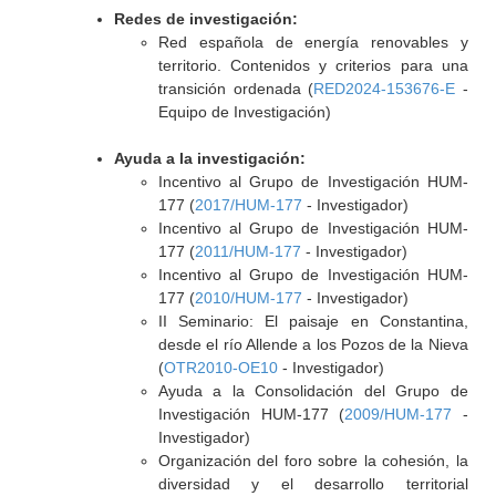
Redes de investigación:
Red española de energía renovables y
territorio. Contenidos y criterios para una
transición ordenada (
RED2024-153676-E
-
Equipo de Investigación)
Ayuda a la investigación:
Incentivo al Grupo de Investigación HUM-
177 (
2017/HUM-177
- Investigador)
Incentivo al Grupo de Investigación HUM-
177 (
2011/HUM-177
- Investigador)
Incentivo al Grupo de Investigación HUM-
177 (
2010/HUM-177
- Investigador)
II Seminario: El paisaje en Constantina,
desde el río Allende a los Pozos de la Nieva
(
OTR2010-OE10
- Investigador)
Ayuda a la Consolidación del Grupo de
Investigación HUM-177 (
2009/HUM-177
-
Investigador)
Organización del foro sobre la cohesión, la
diversidad y el desarrollo territorial