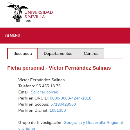
MENU
Búsqueda
Departamentos
Centros
Ficha personal - Víctor Fernández Salinas
Víctor Fernández Salinas
Telefono: 95.455.13.75
Email:
Solicitar correo
Perfil en ORCID:
0000-0003-4244-1018
Perfil en Scopus:
57190429560
Perfil en Dialnet:
1081353
Grupo de Investigación:
Geografia y Desarrollo Regional
y Urbano