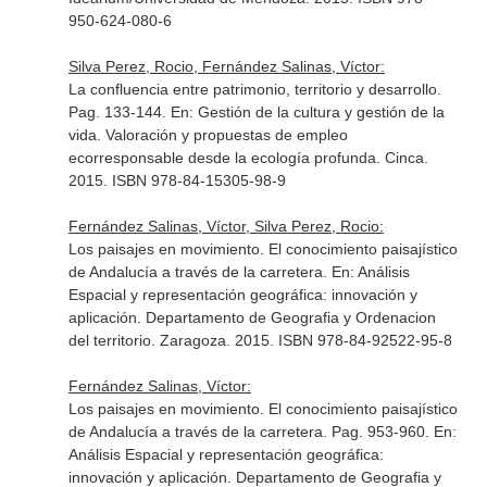
950-624-080-6
Silva Perez, Rocio, Fernández Salinas, Víctor:
La confluencia entre patrimonio, territorio y desarrollo.
Pag. 133-144.
En: Gestión de la cultura y gestión de la
vida. Valoración y propuestas de empleo
ecorresponsable desde la ecología profunda
. Cinca.
2015. ISBN 978-84-15305-98-9
Fernández Salinas, Víctor, Silva Perez, Rocio:
Los paisajes en movimiento. El conocimiento paisajístico
de Andalucía a través de la carretera.
En: Análisis
Espacial y representación geográfica: innovación y
aplicación
. Departamento de Geografia y Ordenacion
del territorio. Zaragoza. 2015. ISBN 978-84-92522-95-8
Fernández Salinas, Víctor:
Los paisajes en movimiento. El conocimiento paisajístico
de Andalucía a través de la carretera. Pag. 953-960.
En:
Análisis Espacial y representación geográfica:
innovación y aplicación
. Departamento de Geografia y