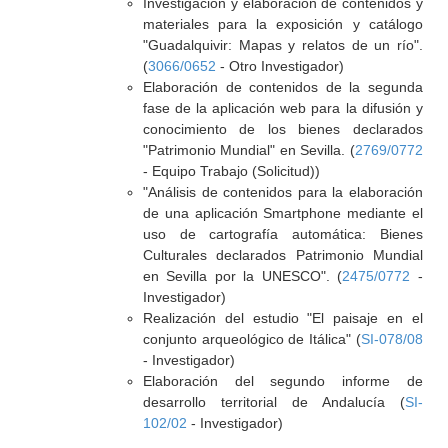
Investigación y elaboración de contenidos y
materiales para la exposición y catálogo
"Guadalquivir: Mapas y relatos de un río".
(
3066/0652
- Otro Investigador)
Elaboración de contenidos de la segunda
fase de la aplicación web para la difusión y
conocimiento de los bienes declarados
"Patrimonio Mundial" en Sevilla. (
2769/0772
- Equipo Trabajo (Solicitud))
"Análisis de contenidos para la elaboración
de una aplicación Smartphone mediante el
uso de cartografía automática: Bienes
Culturales declarados Patrimonio Mundial
en Sevilla por la UNESCO". (
2475/0772
-
Investigador)
Realización del estudio "El paisaje en el
conjunto arqueológico de Itálica" (
SI-078/08
- Investigador)
Elaboración del segundo informe de
desarrollo territorial de Andalucía (
SI-
102/02
- Investigador)