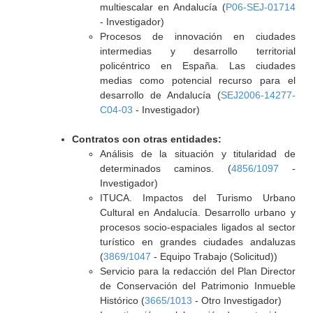
multiescalar en Andalucía (
P06-SEJ-01714
- Investigador)
Procesos de innovación en ciudades
intermedias y desarrollo territorial
policéntrico en España. Las ciudades
medias como potencial recurso para el
desarrollo de Andalucía (
SEJ2006-14277-
C04-03
- Investigador)
Contratos con otras entidades:
Análisis de la situación y titularidad de
determinados caminos. (
4856/1097
-
Investigador)
ITUCA. Impactos del Turismo Urbano
Cultural en Andalucía. Desarrollo urbano y
procesos socio-espaciales ligados al sector
turístico en grandes ciudades andaluzas
(
3869/1047
- Equipo Trabajo (Solicitud))
Servicio para la redacción del Plan Director
de Conservación del Patrimonio Inmueble
Histórico (
3665/1013
- Otro Investigador)