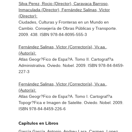
Silva Perez, Rocio (Director), Caravaca Barroso,
Inmaculada (Director), Fernández Salinas, Víctor
(Director):
Ciudades, Culturas y Fronteras en un Mundo en
Cambio. Consejería de Obras Públicas y Transporte.
2009. 438. ISBN 978-84-8095-555-3
Fernández Salinas, Víctor (Corrector/a), Vv.aa.,
(Autor/a):
Atlas Geogr?Fico de Espa?A. Tomo II. Cartograf?a
Administrativa. Oviedo. Nobel. 2009. ISBN 978-84-8459-
227-3
Fernández Salinas, Víctor (Corrector/a), Vv.aa.,
(Autor/a):
Atlas Geogr?Fico de Espa?A. Tomo I. Cartograf?a
Topogr?Fica e Imagen de Satelite. Oviedo. Nobel. 2009.
ISBN 978-84-8459-226-6
Capítulos en Libros
García García, Antonio, Andreu Lara, Carmen, Lopez