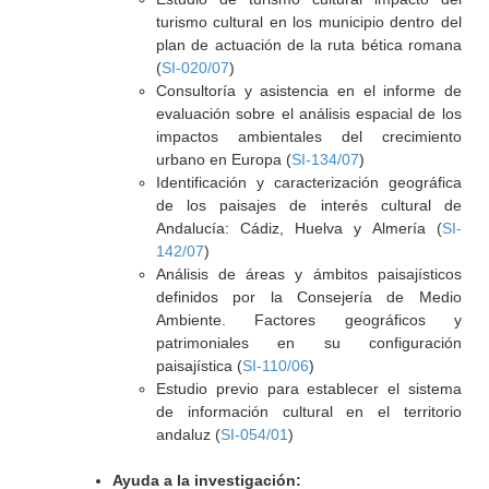
turismo cultural en los municipio dentro del
plan de actuación de la ruta bética romana
(
SI-020/07
)
Consultoría y asistencia en el informe de
evaluación sobre el análisis espacial de los
impactos ambientales del crecimiento
urbano en Europa (
SI-134/07
)
Identificación y caracterización geográfica
de los paisajes de interés cultural de
Andalucía: Cádiz, Huelva y Almería (
SI-
142/07
)
Análisis de áreas y ámbitos paisajísticos
definidos por la Consejería de Medio
Ambiente. Factores geográficos y
patrimoniales en su configuración
paisajística (
SI-110/06
)
Estudio previo para establecer el sistema
de información cultural en el territorio
andaluz (
SI-054/01
)
Ayuda a la investigación: