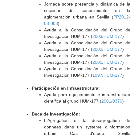
Jornada sobre presencia y dinámica de la
sociedad del conocimiento en la
aglomeración urbana en Sevilla (
PP2012-
08-003
)
Ayuda a la Consolidación del Grupo de
Investigación HUM-177 (
2003/HUM-177
)
Ayuda a la Consolidación del Grupo de
Investigación HUM-177 (
2002/HUM-177
)
Ayuda a la Consolidación del Grupo de
Investigación HUM-177 (
2000/HUM-177
)
Ayuda a la Consolidación del Grupo de
Investigación HUM-177 (
1997/HUM-177
)
Participación en Infraestructura:
Ayuda para equipamiento e infraestructura
científica al grupo HUM-177 (
2001/0370
)
Beca de investigación:
L'Agregation et la desagregation de
donnees dans un systeme d'information
urbain. Cas d'etude: Seville