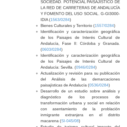
SOCIEDAD. POTENCIAL PAISAJÍSTICO DE
LA RED DE CARRETERAS DE ANDALUCÍA
Y FOMENTO DEL USO SOCIAL. G-GI3000-
IDIA (
1563/0284
)
Bienes Culturales y Territorio (
1557/0284
)
Identificación y caracterización geográfica
de los Paisajes de Interés Cultural de
Andalucía, Fase II: Córdoba y Granada.
(
0603/0284
)
Identificación y caracterización geográfica
de los Paisajes de Interés Cultural de
Andalucía: Sevilla. (
0946/0284
)
Actualización y revisión para su publicación
del Análisis de las demarcaciones
paisajísticas de Andalucía (
0536/0284
)
Desarrollo de un estudio sobre análisis y
diagnóstico de los procesos de
transformación urbana y social en relación
con asentamiento de la problación
inmigrante extranjera en el distrito
macarena (
SI-045/08
)
Estudio de turismo cultural impacto del