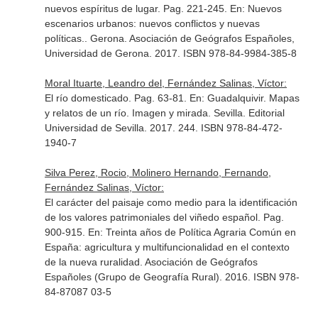
nuevos espíritus de lugar. Pag. 221-245.
En: Nuevos
escenarios urbanos: nuevos conflictos y nuevas
políticas.
. Gerona. Asociación de Geógrafos Españoles,
Universidad de Gerona. 2017. ISBN 978-84-9984-385-8
Moral Ituarte, Leandro del, Fernández Salinas, Víctor:
El río domesticado. Pag. 63-81.
En: Guadalquivir. Mapas
y relatos de un río. Imagen y mirada
. Sevilla. Editorial
Universidad de Sevilla. 2017. 244. ISBN 978-84-472-
1940-7
Silva Perez, Rocio, Molinero Hernando, Fernando,
Fernández Salinas, Víctor:
El carácter del paisaje como medio para la identificación
de los valores patrimoniales del viñedo español. Pag.
900-915.
En: Treinta años de Política Agraria Común en
España: agricultura y multifuncionalidad en el contexto
de la nueva ruralidad
. Asociación de Geógrafos
Españoles (Grupo de Geografía Rural). 2016. ISBN 978-
84-87087 03-5