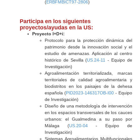
(
ERBFMBICT97-2806
)
Participa en los siguientes
proyectos/ayudas en la US:
Proyecto I+D+i:
Protocolo para la protección dinámica del
patrimonio desde la innovación social y el
estudio de amenazas. Aplicación al centro
histórico de Sevilla (
US.24-11
- Equipo de
Investigación)
Agroalimentación territorializada, marcas
territoriales de calidad agroalimentaria y
biodistritos en los paisajes de la dehesa
española (
PID2023-146317OB-I00
- Equipo
de Investigación)
Diseño de una metodología de intervención
en los espacios transversales de los cauces
urbanos: el Gualmedina a su paso por
Málaga (
US.20-04
- Equipo de
Investigación)
Sistemas Agroalimentarios Multifuncionales