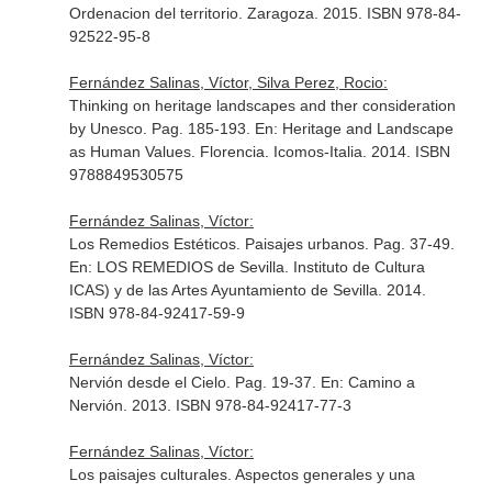
Ordenacion del territorio. Zaragoza. 2015. ISBN 978-84-
92522-95-8
Fernández Salinas, Víctor, Silva Perez, Rocio:
Thinking on heritage landscapes and ther consideration
by Unesco. Pag. 185-193.
En: Heritage and Landscape
as Human Values
. Florencia. Icomos-Italia. 2014. ISBN
9788849530575
Fernández Salinas, Víctor:
Los Remedios Estéticos. Paisajes urbanos. Pag. 37-49.
En: LOS REMEDIOS de Sevilla
. Instituto de Cultura
ICAS) y de las Artes Ayuntamiento de Sevilla. 2014.
ISBN 978-84-92417-59-9
Fernández Salinas, Víctor:
Nervión desde el Cielo. Pag. 19-37.
En: Camino a
Nervión
. 2013. ISBN 978-84-92417-77-3
Fernández Salinas, Víctor:
Los paisajes culturales. Aspectos generales y una