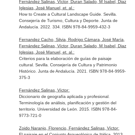
Fernández Salinas, Víctor, Duran Salado, M Isabel, Diaz
Iglesias, José Manuel, et. al.:
How to Create a Cultural Landscape Guide. Sevilla.
Consejería de Turismo, Cultura y Deporte. Junta de
Andalucía. 2022. 334. ISBN 978-84-9959-432-3
Fernandez Cacho, Silvia, Rodrigo Cámara, José María,
Fernández Salinas, Víctor, Duran Salado, M Isabel, Diaz
Iglesias, José Manuel, et. al.:
Criterios para la elaboración de guías de paisaje
cultural. Sevilla. Consejería de Cultura y Patrimonio
Histórico. Junta de Andalucía. 2021. ISBN 978-84-9959-
375-3
Fernández Salinas, Víctor:
Diccionario de geografía aplicada y profesional.
Terminología de análisis, planificación y gestión del
territorio. Universidad de León. 2015. ISBN 978-84-
9773-721-0
Zoido Naranjo, Florencio, Fernández Salinas, Víctor:
El paisaje en el Conjunto Arqueológico de Itálica. 2013.