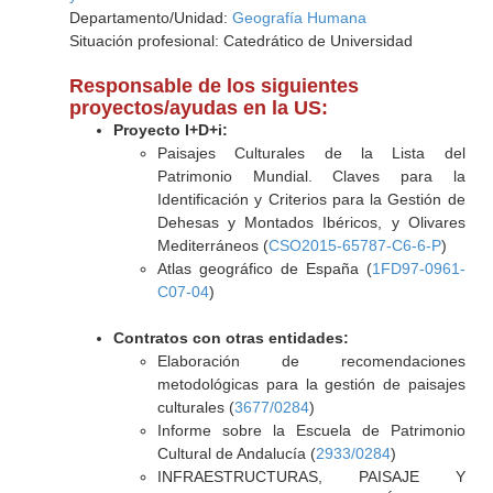
Departamento/Unidad:
Geografía Humana
Situación profesional: Catedrático de Universidad
Responsable de los siguientes
proyectos/ayudas en la US:
Proyecto I+D+i:
Paisajes Culturales de la Lista del
Patrimonio Mundial. Claves para la
Identificación y Criterios para la Gestión de
Dehesas y Montados Ibéricos, y Olivares
Mediterráneos (
CSO2015-65787-C6-6-P
)
Atlas geográfico de España (
1FD97-0961-
C07-04
)
Contratos con otras entidades:
Elaboración de recomendaciones
metodológicas para la gestión de paisajes
culturales (
3677/0284
)
Informe sobre la Escuela de Patrimonio
Cultural de Andalucía (
2933/0284
)
INFRAESTRUCTURAS, PAISAJE Y