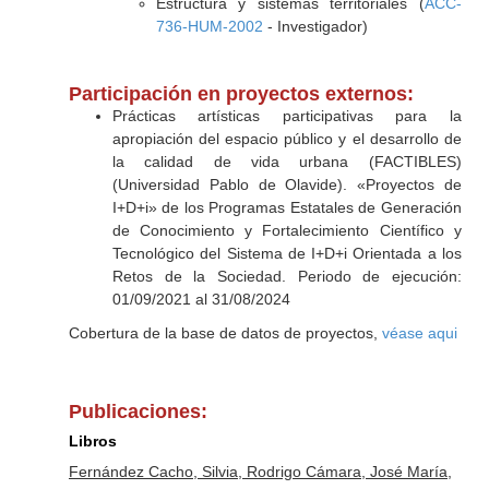
Estructura y sistemas territoriales (
ACC-
736-HUM-2002
- Investigador)
Participación en proyectos externos:
Prácticas artísticas participativas para la
apropiación del espacio público y el desarrollo de
la calidad de vida urbana (FACTIBLES)
(Universidad Pablo de Olavide). «Proyectos de
I+D+i» de los Programas Estatales de Generación
de Conocimiento y Fortalecimiento Científico y
Tecnológico del Sistema de I+D+i Orientada a los
Retos de la Sociedad. Periodo de ejecución:
01/09/2021 al 31/08/2024
Cobertura de la base de datos de proyectos,
véase aqui
Publicaciones:
Libros
Fernández Cacho, Silvia, Rodrigo Cámara, José María,