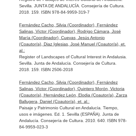
Sevilla. JUNTA DE ANDALUCÍA. Consejería de Cultura.
2018. 159. ISBN 978-84-9959-319-7
Fernández Cacho, Silvia (Coordinador), Fernández
Salinas, Víctor (Coordinador), Rodrigo Cámara, José
María (Coordinador), Cuevas, Jesús Antonio
(Coautor/a), Diaz Iglesias, José Manuel (Coautor/a), et.
al.:
Register of Landscapes of Cultural Interest in Andalusia.
Sevilla. Junta de Andalucía. Consejería de Cultura.
2018. 159. ISBN 2506-2018
Fernández Cacho, Silvia (Coordinador), Fernández
Salinas, Víctor (Coordinador), Quintero Morón, Victoria
(Coautor/a), Hernández León, Elodia (Coautor/a), Zarza
Ballugera, Daniel (Coautor/a), et. al.:
Paisaje y Patrimonio Cultural en Andalucía. Tiempo,
usos e imágenes. Ed. 1. Sevilla (ESPAÑA). Junta de
Andalucía. Consejería de Cultura. 2010. 640. ISBN 978-
84-9959-023-3