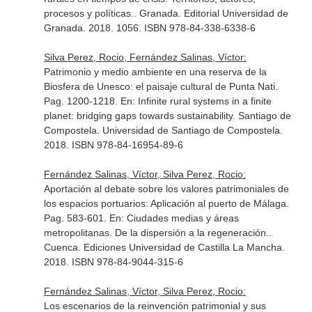
procesos y políticas.
. Granada. Editorial Universidad de
Granada. 2018. 1056. ISBN 978-84-338-6338-6
Silva Perez, Rocio, Fernández Salinas, Víctor:
Patrimonio y medio ambiente en una reserva de la
Biosfera de Unesco: el paisaje cultural de Punta Nati.
Pag. 1200-1218.
En: Infinite rural systems in a finite
planet: bridging gaps towards sustainability
. Santiago de
Compostela. Universidad de Santiago de Compostela.
2018. ISBN 978-84-16954-89-6
Fernández Salinas, Víctor, Silva Perez, Rocio:
Aportación al debate sobre los valores patrimoniales de
los espacios portuarios: Aplicación al puerto de Málaga.
Pag. 583-601.
En: Ciudades medias y áreas
metropolitanas. De la dispersión a la regeneración.
.
Cuenca. Ediciones Universidad de Castilla La Mancha.
2018. ISBN 978-84-9044-315-6
Fernández Salinas, Víctor, Silva Perez, Rocio:
Los escenarios de la reinvención patrimonial y sus