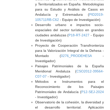
y Territorializados en España. Metodologías
para su Estudio y Análisis de Casos en
Andalucía y Extremadura (
PID2019-
105711RB-C62
- Equipo de Investigación)
Desarrollo urbano e impactos socio-
espaciales del sector turístico en grandes
ciudades andaluzas (
P18-RT-2427
- Equipo
de Investigación)
Proyecto de Cooperación Transfronteriza
para la Valorización Integral de la Dehesa -
Montado (
0276_PRODEHESA
-
Investigador)
Paisajes Patrimoniales de la España
Meridional Andaluza (
CSO2012-39564-
C07-07
- Investigador)
Métodos e Instrumentos para el
Reconocimiento de los Paisajes
Patrimoniales de Andalucía (
P12-SEJ-2024
- Investigador)
Observatorio de la cohesión, la diversidad y
el desarrollo territorial. Aplicación