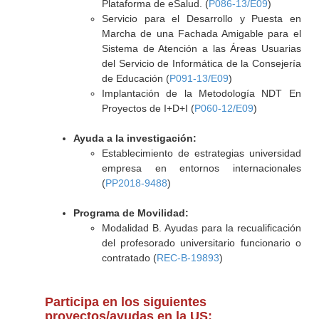
Plataforma de eSalud. (
P086-13/E09
)
Servicio para el Desarrollo y Puesta en
Marcha de una Fachada Amigable para el
Sistema de Atención a las Áreas Usuarias
del Servicio de Informática de la Consejería
de Educación (
P091-13/E09
)
Implantación de la Metodología NDT En
Proyectos de I+D+I (
P060-12/E09
)
Ayuda a la investigación:
Establecimiento de estrategias universidad
empresa en entornos internacionales
(
PP2018-9488
)
Programa de Movilidad:
Modalidad B. Ayudas para la recualificación
del profesorado universitario funcionario o
contratado (
REC-B-19893
)
Participa en los siguientes
proyectos/ayudas en la US: