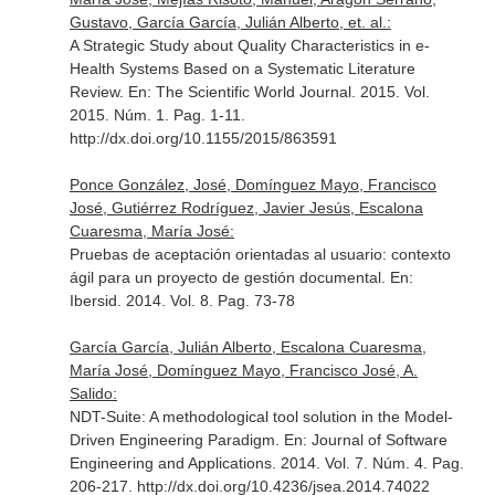
Gustavo, García García, Julián Alberto, et. al.:
A Strategic Study about Quality Characteristics in e-
Health Systems Based on a Systematic Literature
Review.
En: The Scientific World Journal
. 2015. Vol.
2015. Núm. 1. Pag. 1-11.
http://dx.doi.org/10.1155/2015/863591
Ponce González, José, Domínguez Mayo, Francisco
José, Gutiérrez Rodríguez, Javier Jesús, Escalona
Cuaresma, María José:
Pruebas de aceptación orientadas al usuario: contexto
ágil para un proyecto de gestión documental.
En:
Ibersid
. 2014. Vol. 8. Pag. 73-78
García García, Julián Alberto, Escalona Cuaresma,
María José, Domínguez Mayo, Francisco José, A.
Salido:
NDT-Suite: A methodological tool solution in the Model-
Driven Engineering Paradigm.
En: Journal of Software
Engineering and Applications
. 2014. Vol. 7. Núm. 4. Pag.
206-217. http://dx.doi.org/10.4236/jsea.2014.74022