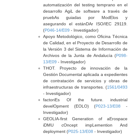
automatización del testing temprano en el
desarrollo AgiL de software a través de
pruebAs guiadas por ModElos y
asegurando el estánDAr ISO/IEC 29119.
(
P046-14/E09
- Investigador)
Apoyo Metodológico, como Oficina Técnica
de Calidad, en el Proyecto de Desarrollo de
la Versión 3 del Sistema de Información de
Archivos de la Junta de Andalucía (
P098-
13/E09
- Investigador)
THOT. Proyecto de innovación de la
Gestión Documental aplicada a expedientes
de contratación de servicios y obras de
infraestructuras de transportes. (
1561/0493
- Investigador)
factoriEs Of the future. industrial
develOpment (EOLO) (
P023-13/E08
-
Investigador)
GEOLIA-first Generation of aErospace
iDMU cOncept impLemention And
deployment (
P025-13/E08
- Investigador)