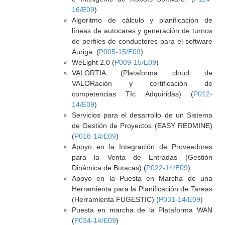
16/E09
)
Algoritmo de cálculo y planificación de
líneas de autocares y generación de turnos
de perfiles de conductores para el software
Auriga. (
P005-15/E09
)
WeLight 2.0 (
P009-15/E09
)
VALORTIA (Plataforma cloud de
VALORación y certificación de
competencias TIc Adquiridas) (
P012-
14/E09
)
Servicios para el desarrollo de un Sistema
de Gestión de Proyectos (EASY REDMINE)
(
P018-14/E09
)
Apoyo en la Integración de Proveedores
para la Venta de Entradas (Gestión
Dinámica de Butacas) (
P022-14/E09
)
Apoyo en la Puesta en Marcha de una
Herramienta para la Planificación de Tareas
(Herramienta FUGESTIC) (
P031-14/E09
)
Puesta en marcha de la Plataforma WAN
(
P034-14/E09
)