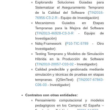
Explorando Soluciones Guiadas para
Sistematizar el Aseguramiento Temprano
de la Calidad del Software (
TIN2016-
76956-C3-2-R
- Equipo de Investigación)
Mecanismos Guiados en Etapas
Tempranas para la Mejora del Software
(
TIN2013-46928-C3-3-R
- Equipo de
Investigación)
Ndtq-Framework (
P10-TIC-5789
- Otro
Investigador)
Testing Temprano y Modelos de Simulación
Híbrida en la Producción de Software
(
TIN2010-20057-C03-02
- Investigador)
Calidad predecible y gestionada mediante
simulación y técnicas de pruebas en etapas
tempranas. (QSimTest) (
TIN2007-67843-
C06-03
- Investigador)
Contratos con otras entidades:
Pensamiento computacional y modelos
pedagógicos en los Campus 42 España –