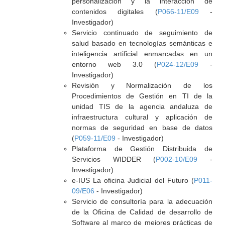
personalización y la interacción de
contenidos digitales (
P066-11/E09
-
Investigador)
Servicio continuado de seguimiento de
salud basado en tecnologías semánticas e
inteligencia artificial enmarcadas en un
entorno web 3.0 (
P024-12/E09
-
Investigador)
Revisión y Normalización de los
Procedimientos de Gestión en TI de la
unidad TIS de la agencia andaluza de
infraestructura cultural y aplicación de
normas de seguridad en base de datos
(
P059-11/E09
- Investigador)
Plataforma de Gestión Distribuida de
Servicios WIDDER (
P002-10/E09
-
Investigador)
e-IUS La oficina Judicial del Futuro (
P011-
09/E06
- Investigador)
Servicio de consultoría para la adecuación
de la Oficina de Calidad de desarrollo de
Software al marco de mejores prácticas de