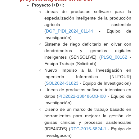
Proyecto I+D+i:
Líneas de productos software para la
especialización inteligente de la producción
agrícola sostenible
(
DGP_PIDI_2024_01144
- Equipo de
Investigación)
Sistema de riego deficitario en olivar con
dendrómetros y gemelos digitales
inteligentes (SENSOLIVE) (
PLSQ_00162
-
Equipo Trabajo (Solicitud))
Nuevo Impulso a la Investigación en
Ingeniería Informática (NI-FOUR)
(
SOL2024-31823
- Equipo de Investigación)
Líneas de productos software intensivas en
datos (
PID2022-138486OB-I00
- Equipo de
Investigación)
Diseño de un marco de trabajo basado en
herramientas para mejorar la gestión de
guisas clínicas y procesos asistenciales
(IDE4ICDS) (
RTC-2016-5824-1
- Equipo de
Investigación)