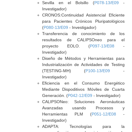
Sevilla en el Bolsillo (
P078-13/E09
-
Investigador)
CRONOS:Continuidad Asistencial Eficiente
para Pacientes Crónicos Pluripatológicos
(
P080-13/E09
- Investigador)
Transferencia de conocimiento de los
resultados de CALIPSOneo para el
proyecto EOLO. (
P097-13/E08
-
Investigador)
Diseño de Métodos y Herramientas para
Industrialización de Actividades de Testing
(TESTING-MH) (
P100-13/E09
-
Investigador)
Eficiencia en el Consumo Energético
Mediante Dispoditivos Móviles de Cuarta
Generación. (
P042-12/E09
- Investigador)
CALIPSONeo: Soluciones Aeronáuticas
Avanzadas usando Procesos y
Herramientas PLM (
P051-12/E08
-
Investigador)
ADAPTA: Tecnologías para la