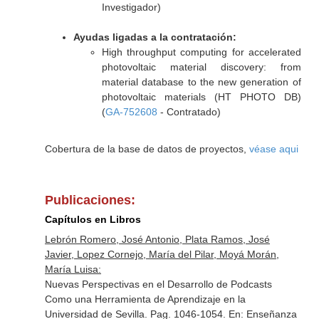
Investigador)
Ayudas ligadas a la contratación:
High throughput computing for accelerated
photovoltaic material discovery: from
material database to the new generation of
photovoltaic materials (HT PHOTO DB)
(
GA-752608
- Contratado)
Cobertura de la base de datos de proyectos,
véase aqui
Publicaciones:
Capítulos en Libros
Lebrón Romero, José Antonio, Plata Ramos, José
Javier, Lopez Cornejo, María del Pilar, Moyá Morán,
María Luisa:
Nuevas Perspectivas en el Desarrollo de Podcasts
Como una Herramienta de Aprendizaje en la
Universidad de Sevilla. Pag. 1046-1054.
En: Enseñanza