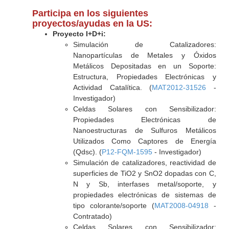
Participa en los siguientes
proyectos/ayudas en la US:
Proyecto I+D+i:
Simulación de Catalizadores:
Nanopartículas de Metales y Óxidos
Metálicos Depositadas en un Soporte:
Estructura, Propiedades Electrónicas y
Actividad Catalítica. (
MAT2012-31526
-
Investigador)
Celdas Solares con Sensibilizador:
Propiedades Electrónicas de
Nanoestructuras de Sulfuros Metálicos
Utilizados Como Captores de Energía
(Qdsc). (
P12-FQM-1595
- Investigador)
Simulación de catalizadores, reactividad de
superficies de TiO2 y SnO2 dopadas con C,
N y Sb, interfases metal/soporte, y
propiedades electrónicas de sistemas de
tipo colorante/soporte (
MAT2008-04918
-
Contratado)
Celdas Solares con Sensibilizador: