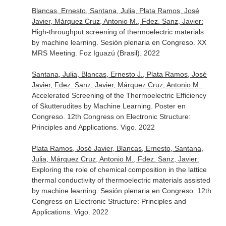
Blancas, Ernesto, Santana, Julia, Plata Ramos, José
Javier, Márquez Cruz, Antonio M., Fdez. Sanz, Javier:
High-throughput screening of thermoelectric materials
by machine learning. Sesión plenaria en Congreso. XX
MRS Meeting. Foz Iguazú (Brasil). 2022
Santana, Julia, Blancas, Ernesto J., Plata Ramos, José
Javier, Fdez. Sanz, Javier, Márquez Cruz, Antonio M.:
Accelerated Screening of the Thermoelectric Efficiency
of Skutterudites by Machine Learning. Poster en
Congreso. 12th Congress on Electronic Structure:
Principles and Applications. Vigo. 2022
Plata Ramos, José Javier, Blancas, Ernesto, Santana,
Julia, Márquez Cruz, Antonio M., Fdez. Sanz, Javier:
Exploring the role of chemical composition in the lattice
thermal conductivity of thermoelectric materials assisted
by machine learning. Sesión plenaria en Congreso. 12th
Congress on Electronic Structure: Principles and
Applications. Vigo. 2022