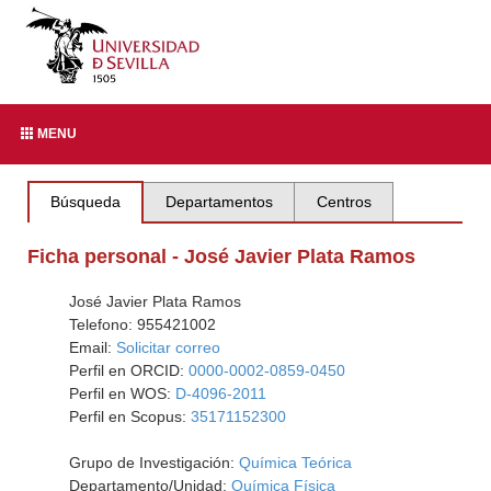
MENU
Búsqueda
Departamentos
Centros
Ficha personal - José Javier Plata Ramos
José Javier Plata Ramos
Telefono: 955421002
Email:
Solicitar correo
Perfil en ORCID:
0000-0002-0859-0450
Perfil en WOS:
D-4096-2011
Perfil en Scopus:
35171152300
Grupo de Investigación:
Química Teórica
Departamento/Unidad:
Química Física