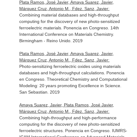
Plata Ramos, José Javier, Amaya Suarez, Javier,
Márquez Cruz, Antonio M., Fdez. Sanz, Javier:
Combining material databases and high-throughput
computing for the discovery of new photo-sensitized
ferroelectric materials. Ponencia en Congreso. 14th
International Conference on Materials Chemistry.
Birmingham - Reino Unido. 2019
Plata Ramos, José Javier, Amaya Suarez, Javier,
Márquez Cruz, Antonio M., Fdez. Sanz, Javier:
Photo-sensitizing ferroelectric oxides using materials
databases and high-throughput calculations. Ponencia
en Congreso. Theoretical Chemistry and Computational
Modeling: 20 years promoting Excellence in Science.
San Sebastian. 2019
Amaya Suarez, Javier, Plata Ramos, José Javier,
Márquez Cruz, Antonio M., Fdez. Sanz, Javier:
Combining high-throughput and high-performance
computing for the discovery of new photo-sensitized
ferroelectric structures. Ponencia en Congreso. IUMRS-