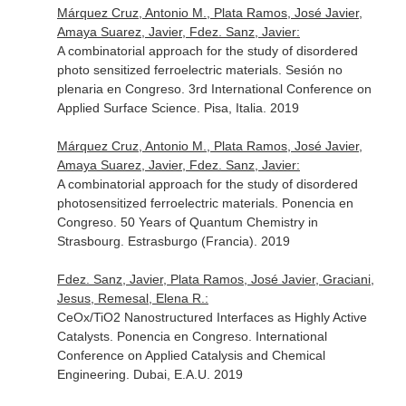
Márquez Cruz, Antonio M., Plata Ramos, José Javier,
Amaya Suarez, Javier, Fdez. Sanz, Javier:
A combinatorial approach for the study of disordered
photo sensitized ferroelectric materials. Sesión no
plenaria en Congreso. 3rd International Conference on
Applied Surface Science. Pisa, Italia. 2019
Márquez Cruz, Antonio M., Plata Ramos, José Javier,
Amaya Suarez, Javier, Fdez. Sanz, Javier:
A combinatorial approach for the study of disordered
photosensitized ferroelectric materials. Ponencia en
Congreso. 50 Years of Quantum Chemistry in
Strasbourg. Estrasburgo (Francia). 2019
Fdez. Sanz, Javier, Plata Ramos, José Javier, Graciani,
Jesus, Remesal, Elena R.:
CeOx/TiO2 Nanostructured Interfaces as Highly Active
Catalysts. Ponencia en Congreso. International
Conference on Applied Catalysis and Chemical
Engineering. Dubai, E.A.U. 2019