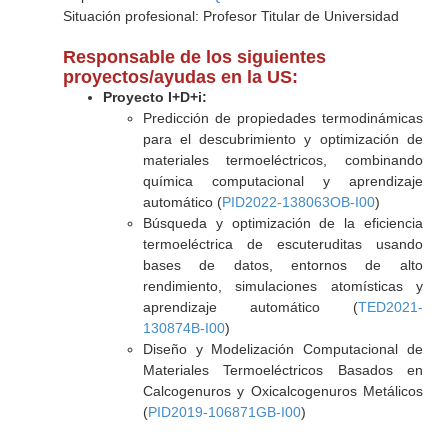
Situación profesional: Profesor Titular de Universidad
Responsable de los siguientes
proyectos/ayudas en la US:
Proyecto I+D+i:
Predicción de propiedades termodinámicas
para el descubrimiento y optimización de
materiales termoeléctricos, combinando
química computacional y aprendizaje
automático (
PID2022-138063OB-I00
)
Búsqueda y optimización de la eficiencia
termoeléctrica de escuteruditas usando
bases de datos, entornos de alto
rendimiento, simulaciones atomísticas y
aprendizaje automático (
TED2021-
130874B-I00
)
Diseño y Modelización Computacional de
Materiales Termoeléctricos Basados en
Calcogenuros y Oxicalcogenuros Metálicos
(
PID2019-106871GB-I00
)