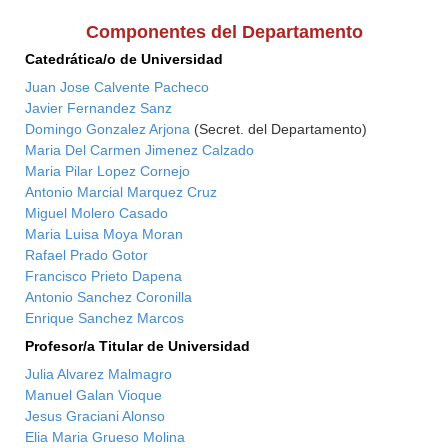
Componentes del Departamento
Catedrática/o de Universidad
Juan Jose Calvente Pacheco
Javier Fernandez Sanz
Domingo Gonzalez Arjona
(Secret. del Departamento)
Maria Del Carmen Jimenez Calzado
Maria Pilar Lopez Cornejo
Antonio Marcial Marquez Cruz
Miguel Molero Casado
Maria Luisa Moya Moran
Rafael Prado Gotor
Francisco Prieto Dapena
Antonio Sanchez Coronilla
Enrique Sanchez Marcos
Profesor/a Titular de Universidad
Julia Alvarez Malmagro
Manuel Galan Vioque
Jesus Graciani Alonso
Elia Maria Grueso Molina