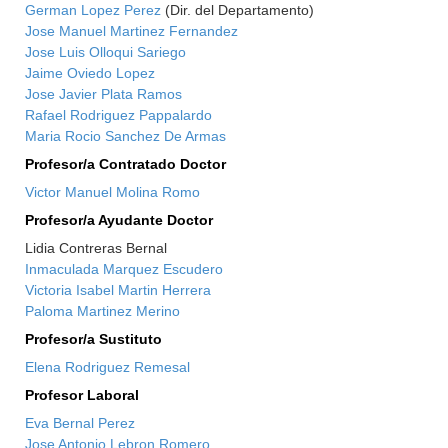
German Lopez Perez
(Dir. del Departamento)
Jose Manuel Martinez Fernandez
Jose Luis Olloqui Sariego
Jaime Oviedo Lopez
Jose Javier Plata Ramos
Rafael Rodriguez Pappalardo
Maria Rocio Sanchez De Armas
Profesor/a Contratado Doctor
Victor Manuel Molina Romo
Profesor/a Ayudante Doctor
Lidia Contreras Bernal
Inmaculada Marquez Escudero
Victoria Isabel Martin Herrera
Paloma Martinez Merino
Profesor/a Sustituto
Elena Rodriguez Remesal
Profesor Laboral
Eva Bernal Perez
Jose Antonio Lebron Romero