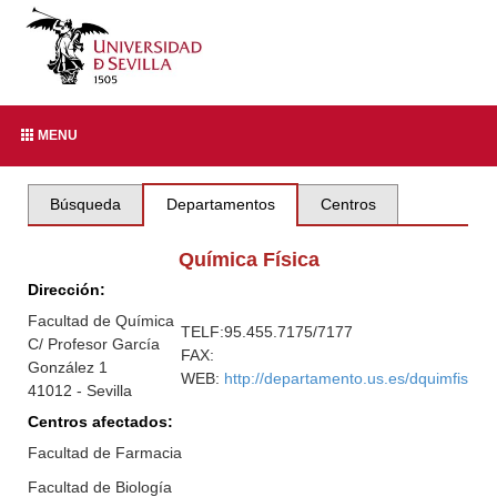
MENU
Búsqueda
Departamentos
Centros
Química Física
Dirección:
Facultad de Química
TELF:
95.455.7175/7177
C/ Profesor García
FAX:
González 1
WEB:
http://departamento.us.es/dquimfis
41012 - Sevilla
Centros afectados:
Facultad de Farmacia
Facultad de Biología