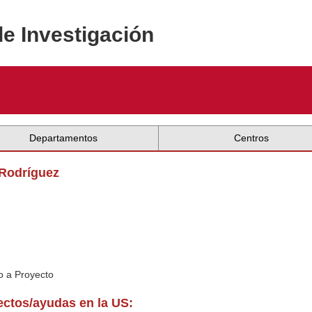
de Investigación
Departamentos
Centros
 Rodríguez
o a Proyecto
yectos/ayudas en la US: