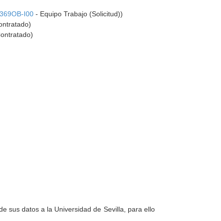
369OB-I00
- Equipo Trabajo (Solicitud))
ontratado)
ontratado)
e sus datos a la Universidad de Sevilla, para ello