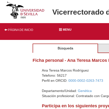
Vicerrectorado 
MENU
PÁGINA DE INICIO
Búsqueda
Ficha personal - Ana Teresa Marcos
Ana Teresa Marcos Rodríguez
Telefono: 56217
Perfil en ORCID:
0000-0002-0263-7473
Departamento/Unidad:
Genética
Situación profesional: Contratado con Carg
Participa en los siguientes pro