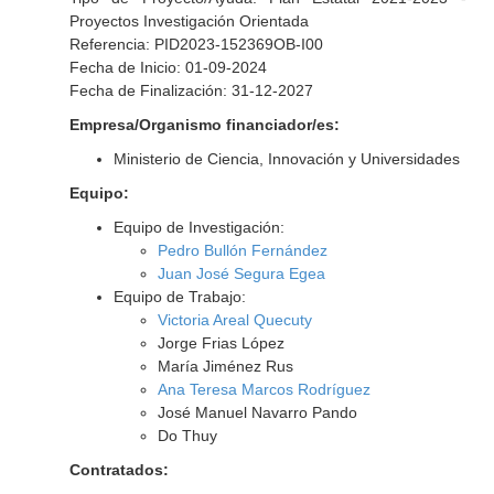
Proyectos Investigación Orientada
Referencia: PID2023-152369OB-I00
Fecha de Inicio: 01-09-2024
Fecha de Finalización: 31-12-2027
Empresa/Organismo financiador/es:
Ministerio de Ciencia, Innovación y Universidades
Equipo:
Equipo de Investigación:
Pedro Bullón Fernández
Juan José Segura Egea
Equipo de Trabajo:
Victoria Areal Quecuty
Jorge Frias López
María Jiménez Rus
Ana Teresa Marcos Rodríguez
José Manuel Navarro Pando
Do Thuy
Contratados: