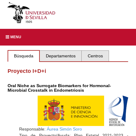
MENU
Búsqueda
Departamentos
Centros
Proyecto I+D+i
Oral Niche as Surrogate Biomarkers for Hormonal-
Microbial Crosstalk in Endometriosis
Responsable:
Áurea Simón Soro
Tipo de Proyecto/Ayuda: Plan Estatal 2021-2023 -