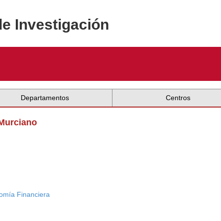
de Investigación
Departamentos
Centros
 Murciano
nomía Financiera