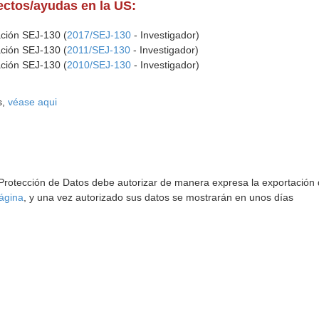
yectos/ayudas en la US:
ación SEJ-130 (
2017/SEJ-130
- Investigador)
ación SEJ-130 (
2011/SEJ-130
- Investigador)
ación SEJ-130 (
2010/SEJ-130
- Investigador)
s,
véase aqui
 Protección de Datos debe autorizar de manera expresa la exportación d
ágina
, y una vez autorizado sus datos se mostrarán en unos días