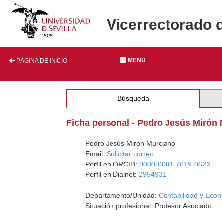
Vicerrectorado 
MENU
PÁGINA DE INICIO
Búsqueda
Ficha personal - Pedro Jesús Mirón
Pedro Jesús Mirón Murciano
Email:
Solicitar correo
Perfil en ORCID:
0000-0001-7619-062X
Perfil en Dialnet:
2954931
Departamento/Unidad:
Contabilidad y Eco
Situación profesional: Profesor Asociado