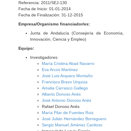
Referencia: 2011/SEJ-130
Fecha de Inicio: 01-01-2014
Fecha de Finalización: 31-12-2015
Empresa/Organismo financiador/es:
Junta de Andalucía (Consejería de Economía,
Innovación, Ciencia y Empleo)
Equipo:
Investigadores:
María Cristina Abad Navarro
Eva Arcos Martínez
José Luis Arquero Montaño
Francisco Bravo Urquiza
Amalia Carrasco Gallego
Alberto Donoso Anés
José Antonio Donoso Anés
Rafael Donoso Anés
María Pilar de Fuentes Ruiz
José Julián Hernández Borreguero
Sergio Manuel Jiménez Cardoso