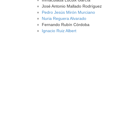
Inmaculada Lucuix García
José Antonio Mallado Rodríguez
Pedro Jesús Mirón Murciano
Nuria Reguera Alvarado
Fernando Rubín Córdoba
Ignacio Ruiz Albert