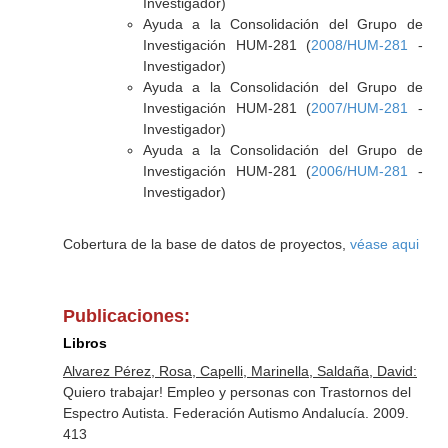
Investigador)
Ayuda a la Consolidación del Grupo de
Investigación HUM-281 (
2008/HUM-281
-
Investigador)
Ayuda a la Consolidación del Grupo de
Investigación HUM-281 (
2007/HUM-281
-
Investigador)
Ayuda a la Consolidación del Grupo de
Investigación HUM-281 (
2006/HUM-281
-
Investigador)
Cobertura de la base de datos de proyectos,
véase aqui
Publicaciones:
Libros
Alvarez Pérez, Rosa, Capelli, Marinella, Saldaña, David:
Quiero trabajar! Empleo y personas con Trastornos del
Espectro Autista. Federación Autismo Andalucía. 2009.
413