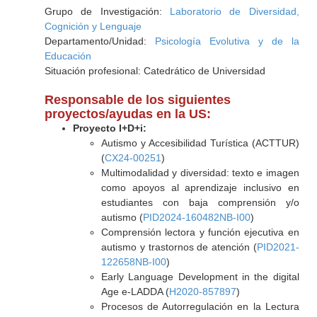
Grupo de Investigación:
Laboratorio de Diversidad,
Cognición y Lenguaje
Departamento/Unidad:
Psicología Evolutiva y de la
Educación
Situación profesional: Catedrático de Universidad
Responsable de los siguientes
proyectos/ayudas en la US:
Proyecto I+D+i:
Autismo y Accesibilidad Turística (ACTTUR)
(
CX24-00251
)
Multimodalidad y diversidad: texto e imagen
como apoyos al aprendizaje inclusivo en
estudiantes con baja comprensión y/o
autismo (
PID2024-160482NB-I00
)
Comprensión lectora y función ejecutiva en
autismo y trastornos de atención (
PID2021-
122658NB-I00
)
Early Language Development in the digital
Age e-LADDA (
H2020-857897
)
Procesos de Autorregulación en la Lectura