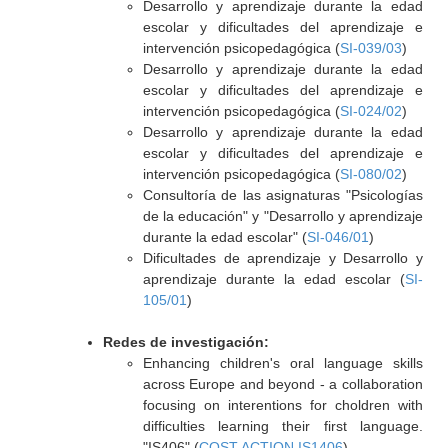
Desarrollo y aprendizaje durante la edad
escolar y dificultades del aprendizaje e
intervención psicopedagógica (
SI-039/03
)
Desarrollo y aprendizaje durante la edad
escolar y dificultades del aprendizaje e
intervención psicopedagógica (
SI-024/02
)
Desarrollo y aprendizaje durante la edad
escolar y dificultades del aprendizaje e
intervención psicopedagógica (
SI-080/02
)
Consultoría de las asignaturas "Psicologías
de la educación" y "Desarrollo y aprendizaje
durante la edad escolar" (
SI-046/01
)
Dificultades de aprendizaje y Desarrollo y
aprendizaje durante la edad escolar (
SI-
105/01
)
Redes de investigación:
Enhancing children's oral language skills
across Europe and beyond - a collaboration
focusing on interentions for choldren with
difficulties learning their first language.
"IS406" (
COST ACTION IS1406
)