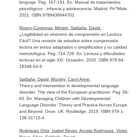
lenguaje. Pag. 167-191.
En: Manual de tratamientos
psicológicos : infancia y adolescencia
. Madrid. Pir?Mide.
2021. ISBN 9788436844702
Rivero-Contreras, Miriam, Saldaña, David:
¿Legibilidad es sinónimo de comprensión en Lectura
Fácil? Una revisión de estudios sobre comprensión
lectora en textos adaptados o simplificados y su calidad
metodológica. Pag. 714-728.
En: Lectura y dificultades
lectoras en el siglo XXI
. Octaedro. 2020. ISBN 978-84-
18348-54-9
Saldaña, David, Murphy, Carol Anne:
Theory and intervention in developmental language
disorder: The view of the European practitioner. Pag. 56-
83.
En: Managing Children with Developmental
Language Disorder. Theory and Practice Across Europe
and Beyond
. Oxon, UK. Routledge. 2019. ISBN 978-1-
138-31715-4
Rodriguez Ortiz, Isabel Reyes, Acosta Rodríguez, Victor,