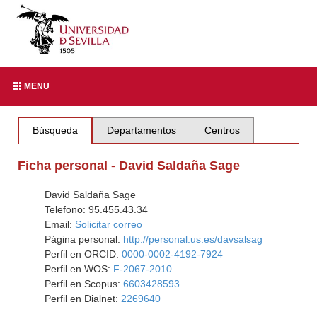
MENU
Búsqueda
Departamentos
Centros
Ficha personal - David Saldaña Sage
David Saldaña Sage
Telefono: 95.455.43.34
Email:
Solicitar correo
Página personal:
http://personal.us.es/davsalsag
Perfil en ORCID:
0000-0002-4192-7924
Perfil en WOS:
F-2067-2010
Perfil en Scopus:
6603428593
Perfil en Dialnet:
2269640