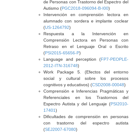
de Personas con Trastorno del Espectro del
Autismo (
PGC2018-096094-B-I00
)
Intervención en comprensión lectora en
alumnado con sordera e implante coclear
(
US-1264792
)
Respuesta a la Intervención en
Comprensión Lectora en Personas con
Retraso en el Lenguaje Oral o Escrito
(
PSI2015-65656-P
)
Language and perception (
FP7-PEOPLE-
2012-ITN-316748
)
Work Package 5. (Efectos del entorno
social y cultural sobre los procesos
cognitivos y educativos) (
CSD2008-00048
)
Comprensión e Inferencias Pragmáticas y
Referenciales en los Trastornos del
Espectro Autista y del Lenguaje (
PSI2010-
17401
)
Dificultades de comprensión en personas
con trastorno del espectro autista
(
SEJ2007-67080
)