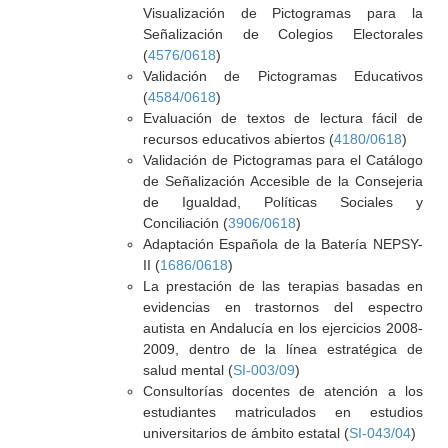
Visualización de Pictogramas para la
Señalización de Colegios Electorales
(
4576/0618
)
Validación de Pictogramas Educativos
(
4584/0618
)
Evaluación de textos de lectura fácil de
recursos educativos abiertos (
4180/0618
)
Validación de Pictogramas para el Catálogo
de Señalización Accesible de la Consejeria
de Igualdad, Políticas Sociales y
Conciliación (
3906/0618
)
Adaptación Española de la Batería NEPSY-
II (
1686/0618
)
La prestación de las terapias basadas en
evidencias en trastornos del espectro
autista en Andalucía en los ejercicios 2008-
2009, dentro de la línea estratégica de
salud mental (
SI-003/09
)
Consultorías docentes de atención a los
estudiantes matriculados en estudios
universitarios de ámbito estatal (
SI-043/04
)