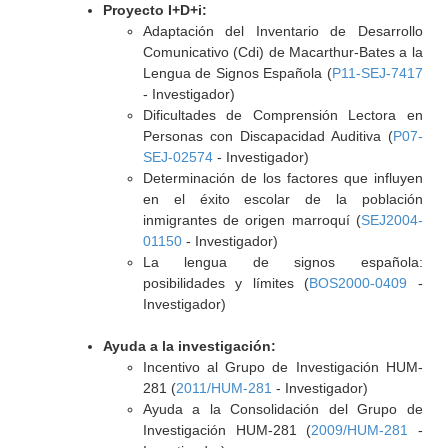
Proyecto I+D+i:
Adaptación del Inventario de Desarrollo
Comunicativo (Cdi) de Macarthur-Bates a la
Lengua de Signos Española (
P11-SEJ-7417
- Investigador)
Dificultades de Comprensión Lectora en
Personas con Discapacidad Auditiva (
P07-
SEJ-02574
- Investigador)
Determinación de los factores que influyen
en el éxito escolar de la población
inmigrantes de origen marroquí (
SEJ2004-
01150
- Investigador)
La lengua de signos española:
posibilidades y límites (
BOS2000-0409
-
Investigador)
Ayuda a la investigación:
Incentivo al Grupo de Investigación HUM-
281 (
2011/HUM-281
- Investigador)
Ayuda a la Consolidación del Grupo de
Investigación HUM-281 (
2009/HUM-281
-