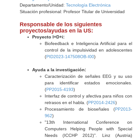
Departamento/Unidad:
Tecnología Electrónica
Situación profesional: Profesor Titular de Universidad
Responsable de los siguientes
proyectos/ayudas en la US:
Proyecto I+D+i:
Biofeedback e Inteligencia Artificial para el
control de la impulsividad en adolescentes
(
PID2023-147508OB-I00
)
Ayuda a la investigación:
Caracterización de señales EEG y su uso
para identificar estados emocionales.
(
PP2015-4193
)
Interfaz de control y afectiva para niños con
retrasos en el habla. (
PP2014-2426
)
Procesamiento de bioseñales (
PP2013-
962
)
"13th International Conference on
Computers Helping People with Special
Needs (ICCHP 2012)". Linz (Austria)