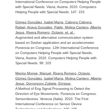
International Conference on Computers Helping People
with Special Needs. Viena, Austria. 2010. Computers
Helping People with Special Needs. 147. 153
Gómez González, Isabel María, Cabrera Cabrera,
Rafael, Anaya González, Pablo, Molina Cantero, Alberto
Jesus, Rivera Romero, Octavio, et. al.:
Augmented and alternative communication system
based on Dasher application and an accelerometer.
Ponencia en Congreso. 12th International Conference
on Computers Helping People with Special Needs.
Viena, Austria. 2010. Computers Helping People with
Special Needs. 98. 103
Merino Monge, Manuel, Rivera Romero, Octavio,
Gómez González, Isabel María, Molina Cantero, Alberto
Jesus, Dorronzoro Zubiete, Enrique:
A Method of Eog Signal Processing to Detect the
Direction of Eye Movements. Ponencia en Congreso.
Sensordevices. Venecia (Italia). 2010. The First
International Conference on Sensor Device