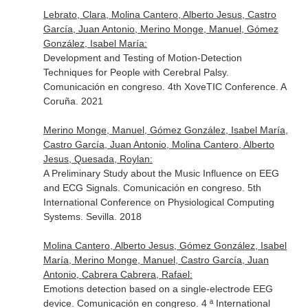
Lebrato, Clara, Molina Cantero, Alberto Jesus, Castro
García, Juan Antonio, Merino Monge, Manuel, Gómez
González, Isabel María:
Development and Testing of Motion-Detection
Techniques for People with Cerebral Palsy.
Comunicación en congreso. 4th XoveTIC Conference. A
Coruña. 2021
Merino Monge, Manuel, Gómez González, Isabel María,
Castro García, Juan Antonio, Molina Cantero, Alberto
Jesus, Quesada, Roylan:
A Preliminary Study about the Music Influence on EEG
and ECG Signals. Comunicación en congreso. 5th
International Conference on Physiological Computing
Systems. Sevilla. 2018
Molina Cantero, Alberto Jesus, Gómez González, Isabel
María, Merino Monge, Manuel, Castro García, Juan
Antonio, Cabrera Cabrera, Rafael:
Emotions detection based on a single-electrode EEG
device. Comunicación en congreso. 4 ª International