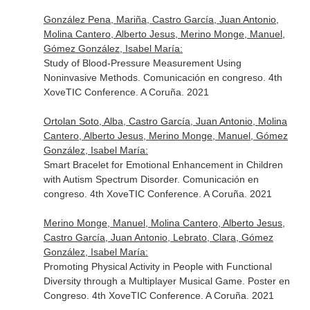
González Pena, Mariña, Castro García, Juan Antonio,
Molina Cantero, Alberto Jesus, Merino Monge, Manuel,
Gómez González, Isabel María:
Study of Blood-Pressure Measurement Using
Noninvasive Methods. Comunicación en congreso. 4th
XoveTIC Conference. A Coruña. 2021
Ortolan Soto, Alba, Castro García, Juan Antonio, Molina
Cantero, Alberto Jesus, Merino Monge, Manuel, Gómez
González, Isabel María:
Smart Bracelet for Emotional Enhancement in Children
with Autism Spectrum Disorder. Comunicación en
congreso. 4th XoveTIC Conference. A Coruña. 2021
Merino Monge, Manuel, Molina Cantero, Alberto Jesus,
Castro García, Juan Antonio, Lebrato, Clara, Gómez
González, Isabel María:
Promoting Physical Activity in People with Functional
Diversity through a Multiplayer Musical Game. Poster en
Congreso. 4th XoveTIC Conference. A Coruña. 2021