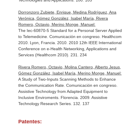
Technologies and Applications. 100. 105
Dorronzoro Zubiete, Enrique, Medina Rodríguez, Ana
Verónica, Gómez González, Isabel María, Rivera
Romero, Octavio, Merino Monge, Manuel:
The Iec-60870-5 Standard for a Personal Server Applied
to Telemedicine. Comunicación en congreso. Healthcom
2010. Lyon, Francia. 2010. 2010 12th IEEE International
Conference on e-Health Networking, Applications and
Services (Healthcom 2010). 231. 234
Rivera Romero, Octavio, Molina Cantero, Alberto Jesus,
Gómez González, Isabel María, Merino Monge, Manuel:
A Study of Two-Inputs Scanning Methods to Enhance
the Communication Rate. Comunicación en congreso.
Assistive Technology from Adapted Equipment to
Inclusive Enviroments. Florencia. 2009. Assistive
Technology Research Series. 132. 137
Patentes: