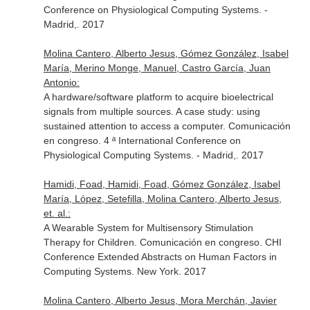
Conference on Physiological Computing Systems. -
Madrid,. 2017
Molina Cantero, Alberto Jesus, Gómez González, Isabel
María, Merino Monge, Manuel, Castro García, Juan
Antonio:
A hardware/software platform to acquire bioelectrical
signals from multiple sources. A case study: using
sustained attention to access a computer. Comunicación
en congreso. 4 ª International Conference on
Physiological Computing Systems. - Madrid,. 2017
Hamidi, Foad, Hamidi, Foad, Gómez González, Isabel
María, López, Setefilla, Molina Cantero, Alberto Jesus,
et. al.:
A Wearable System for Multisensory Stimulation
Therapy for Children. Comunicación en congreso. CHI
Conference Extended Abstracts on Human Factors in
Computing Systems. New York. 2017
Molina Cantero, Alberto Jesus, Mora Merchán, Javier