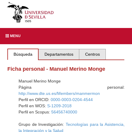
MENU
Búsqueda
Departamentos
Centros
Ficha personal - Manuel Merino Monge
Manuel Merino Monge
Página personal:
http://www.dte.us.es/Members/manmermon
Perfil en ORCID:
0000-0003-0204-4544
Perfil en WOS:
S-1209-2018
Perfil en Scopus:
56456740000
Grupo de Investigación:
Tecnologías para la Asistencia,
la Integración y la Salud