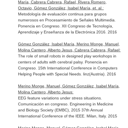
María, Cabrera Cabrera, Rafael, Rivera Romero,
Octavio, Gómez González, Isabel María, et. al.:
Metodología de evaluación continua para grupos
numerosos en Procesamiento de Señales Multimedia.
Ponencia en Congreso. XII Congreso de Tecnología,
Aprendizaje y Enseñanza de la Electrónica 2016. 2016
Gómez González, Isabel María, Merino Monge, Manuel,
Molina Cantero, Alberto Jesus, Cabrera Cabrera, Rafael:
The role of small robots in designed play workshops in
centers of adults with cerebral palsy. Ponencia en
Congreso. 15th International Conference in Computers
Helping People with Special Needs. linz(Austria). 2016
Merino Monge, Manuel, Gómez González, Isabel María,
Molina Cantero, Alberto Jesus:
EEG feature variations under stress situations.
Comunicación en congreso. Engineering in Medicine
and Biology Society (EMBC), 2015 37th Annual
International Conference of the IEEE. Milan, Italy. 2015