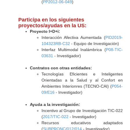
(
PP2012-06-049
)
Participa en los siguientes
proyectos/ayudas en la US:
Proyecto I+D+i:
Interacción Afectiva Aumentada (
PID2019-
104323RB-C32
- Equipo de Investigación)
Interfaz Multimodal Inalámbrica (
P08-TIC-
03631
- Investigador)
Contratos con otras entidades:
Tecnologías Eficientes e Inteligentes
Orientadas a la Salud y al Confort en
Ambientes Interionres (TECNO-CAI) (
P054-
09/E16
- Investigador)
Ayuda a la investigación:
Incentivo al Grupo de Investigación TIC-022
(
2017/TIC-022
- Investigador)
Recursos educativos adaptados
(
SUBPRONC/012/014
- Investigador)