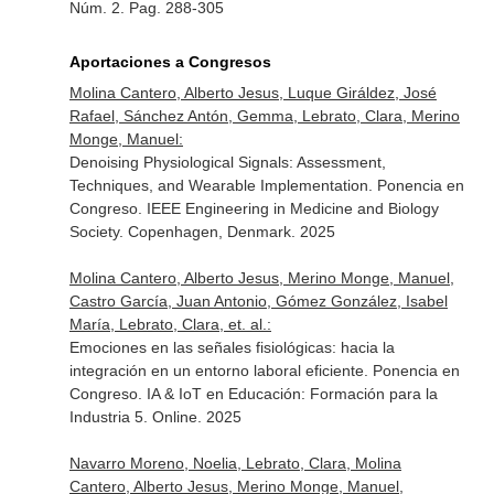
Núm. 2. Pag. 288-305
Aportaciones a Congresos
Molina Cantero, Alberto Jesus, Luque Giráldez, José
Rafael, Sánchez Antón, Gemma, Lebrato, Clara, Merino
Monge, Manuel:
Denoising Physiological Signals: Assessment,
Techniques, and Wearable Implementation. Ponencia en
Congreso. IEEE Engineering in Medicine and Biology
Society. Copenhagen, Denmark. 2025
Molina Cantero, Alberto Jesus, Merino Monge, Manuel,
Castro García, Juan Antonio, Gómez González, Isabel
María, Lebrato, Clara, et. al.:
Emociones en las señales fisiológicas: hacia la
integración en un entorno laboral eficiente. Ponencia en
Congreso. IA & IoT en Educación: Formación para la
Industria 5. Online. 2025
Navarro Moreno, Noelia, Lebrato, Clara, Molina
Cantero, Alberto Jesus, Merino Monge, Manuel,