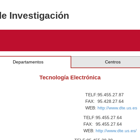
de Investigación
Departamentos
Centros
Tecnología Electrónica
TELF:
95.455.27.87
FAX:
95.428.27.64
WEB:
http://www.dte.us.es
TELF:
95.455.27.64
FAX:
95.455.27.64
WEB:
http://www.dte.us.es/