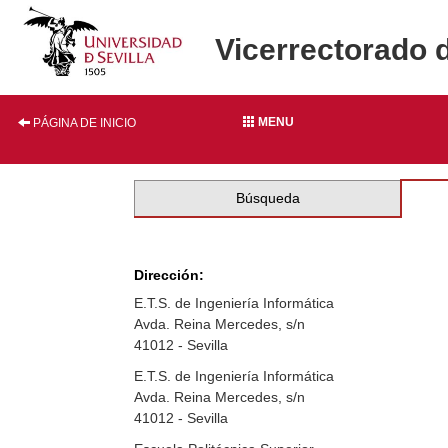
Vicerrectorado 
MENU
PÁGINA DE INICIO
Búsqueda
Dirección:
E.T.S. de Ingeniería Informática
Avda. Reina Mercedes, s/n
41012 - Sevilla
E.T.S. de Ingeniería Informática
Avda. Reina Mercedes, s/n
41012 - Sevilla