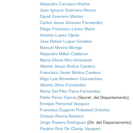
Alejandro Carrasco Muñoz
Juan Ignacio Guerrero Alonso
David Guerrero Martos
Carlos Jesus Jimenez Fernandez
Diego Francisco Larios Marin
Antonio Lopez Ojeda
Jose Rafael Luque Giraldez
Manuel Merino Monge
Alejandro Millan Calderon
María Gloria Miro Amarante
Alberto Jesus Molina Cantero
Francisco Javier Molina Cantero
Iñigo Luis Monedero Goicoechea
Alberto Olmo Fernandez
Maria Del Pilar Parra Fernandez
Pablo Perez Garcia
(Secret. del Departamento)
Enrique Personal Vazquez
Francisco Eugenio Potestad Ordoñez
Octavio Rivera Romero
Jorge Ropero Rodriguez
(Dir. del Departamento)
Paulino Ruiz De Clavijo Vazquez