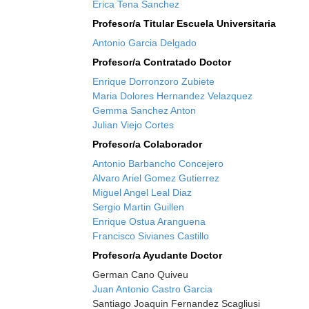
Erica Tena Sanchez
Profesor/a Titular Escuela Universitaria
Antonio Garcia Delgado
Profesor/a Contratado Doctor
Enrique Dorronzoro Zubiete
Maria Dolores Hernandez Velazquez
Gemma Sanchez Anton
Julian Viejo Cortes
Profesor/a Colaborador
Antonio Barbancho Concejero
Alvaro Ariel Gomez Gutierrez
Miguel Angel Leal Diaz
Sergio Martin Guillen
Enrique Ostua Aranguena
Francisco Sivianes Castillo
Profesor/a Ayudante Doctor
German Cano Quiveu
Juan Antonio Castro Garcia
Santiago Joaquin Fernandez Scagliusi