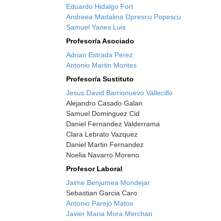
Eduardo Hidalgo Fort
Andreea Madalina Oprescu Popescu
Samuel Yanes Luis
Profesor/a Asociado
Adrian Estrada Perez
Antonio Martin Montes
Profesor/a Sustituto
Jesus David Barrionuevo Vallecillo
Alejandro Casado Galan
Samuel Dominguez Cid
Daniel Fernandez Valderrama
Clara Lebrato Vazquez
Daniel Martin Fernandez
Noelia Navarro Moreno
Profesor Laboral
Jaime Benjumea Mondejar
Sebastian Garcia Caro
Antonio Parejo Matos
Javier Maria Mora Merchan