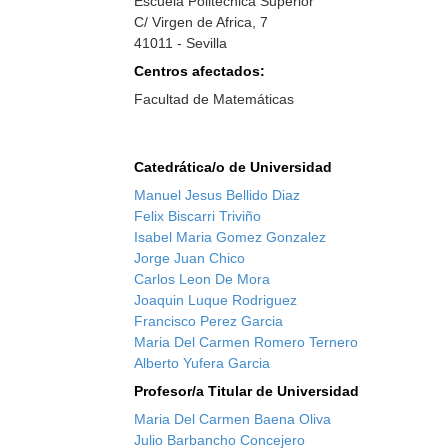
Escuela Politécnica Superior
C/ Virgen de Africa, 7
41011 - Sevilla
Centros afectados:
Facultad de Matemáticas
Catedrática/o de Universidad
Manuel Jesus Bellido Diaz
Felix Biscarri Triviño
Isabel Maria Gomez Gonzalez
Jorge Juan Chico
Carlos Leon De Mora
Joaquin Luque Rodriguez
Francisco Perez Garcia
Maria Del Carmen Romero Ternero
Alberto Yufera Garcia
Profesor/a Titular de Universidad
Maria Del Carmen Baena Oliva
Julio Barbancho Concejero